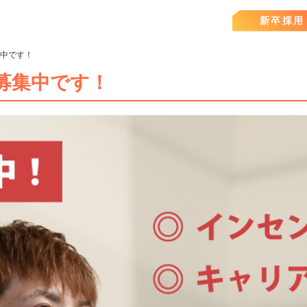
新卒採用
集中です！
を募集中です！