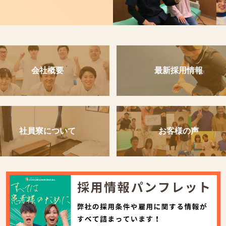
会社概要
最新採用情報
社員寮について
お客様の声