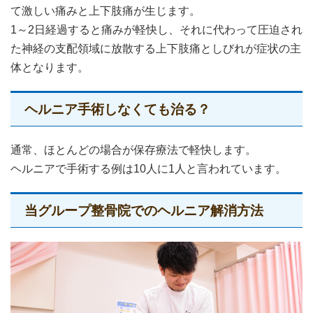
て激しい痛みと上下肢痛が生じます。
1～2日経過すると痛みが軽快し、それに代わって圧迫され
た神経の支配領域に放散する上下肢痛としびれが症状の主
体となります。
ヘルニア手術しなくても治る？
通常、ほとんどの場合が保存療法で軽快します。
ヘルニアで手術する例は10人に1人と言われています。
当グループ整骨院でのヘルニア解消方法