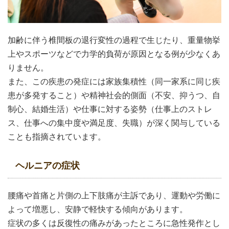
加齢に伴う椎間板の退行変性の過程で生じたり、重量物挙
上やスポーツなどで力学的負荷が原因となる例が少なくあ
りません。
また、この疾患の発症には家族集積性（同一家系に同じ疾
患が多発すること）や精神社会的側面（不安、抑うつ、自
制心、結婚生活）や仕事に対する姿勢（仕事上のストレ
ス、仕事への集中度や満足度、失職）が深く関与している
ことも指摘されています。
ヘルニアの症状
腰痛や首痛と片側の上下肢痛が主訴であり、運動や労働に
よって増悪し、安静で軽快する傾向があります。
症状の多くは反復性の痛みがあったところに急性発作とし