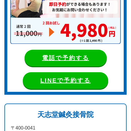
電話で予約する
LINEで予約する
天志堂鍼灸接骨院
〒400-0041