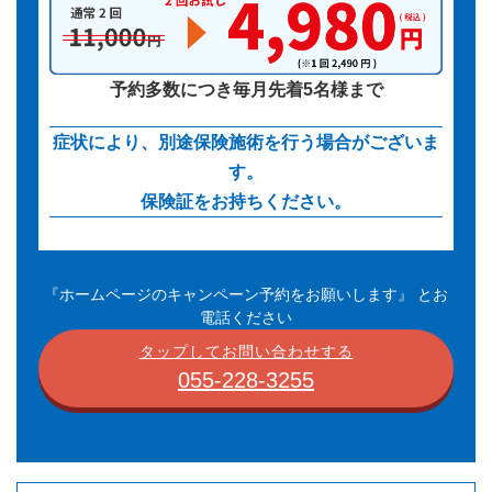
予約多数につき毎月先着5名様まで
症状により、別途保険施術を行う場合がございま
す。
保険証をお持ちください。
『ホームページのキャンペーン予約をお願いします』 とお
電話ください
タップしてお問い合わせする
055-228-3255