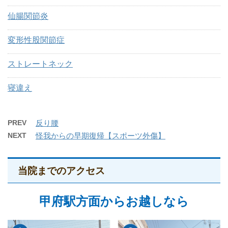
仙腸関節炎
変形性股関節症
ストレートネック
寝違え
PREV
反り腰
NEXT
怪我からの早期復帰【スポーツ外傷】
当院までのアクセス
甲府駅方面からお越しなら