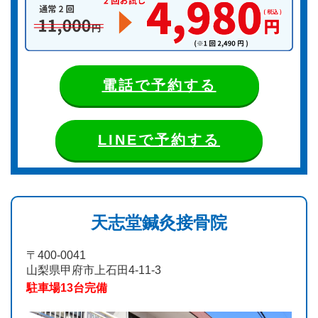
電話で予約する
LINEで予約する
天志堂鍼灸接骨院
〒400-0041
山梨県甲府市上石田4-11-3
駐車場13台完備