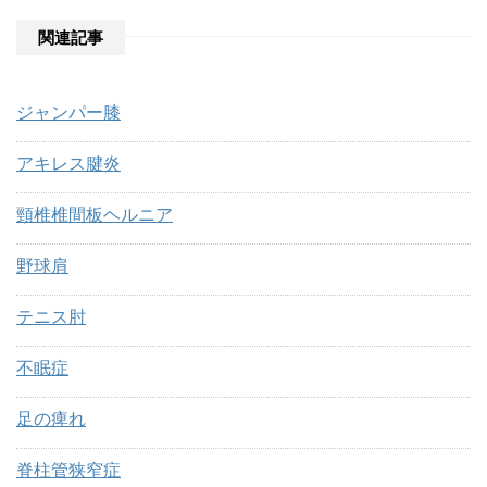
関連記事
ジャンパー膝
アキレス腱炎
頸椎椎間板ヘルニア
野球肩
テニス肘
不眠症
足の痺れ
脊柱管狭窄症