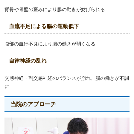
背骨や骨盤の歪みにより腸の動きが妨げられる
血流不足による腸の運動低下
腹部の血行不良により腸の働きが弱くなる
自律神経の乱れ
交感神経・副交感神経のバランスが崩れ、腸の働きが不調
に
当院のアプローチ