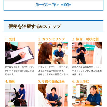
第一/第三/第五日曜日
便秘を治療する6ステップ