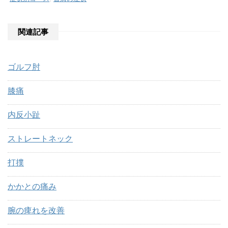
関連記事
ゴルフ肘
膝痛
内反小趾
ストレートネック
打撲
かかとの痛み
腕の痺れを改善