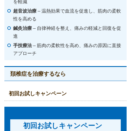
を軽減
超音波治療
– 温熱効果で血流を促進し、筋肉の柔軟
性を高める
鍼灸治療
– 自律神経を整え、痛みの軽減と回復を促
進
手技療法
– 筋肉の柔軟性を高め、痛みの原因に直接
アプローチ
頚椎症を治療するなら
初回お試しキャンペーン
初回お試しキャンペーン