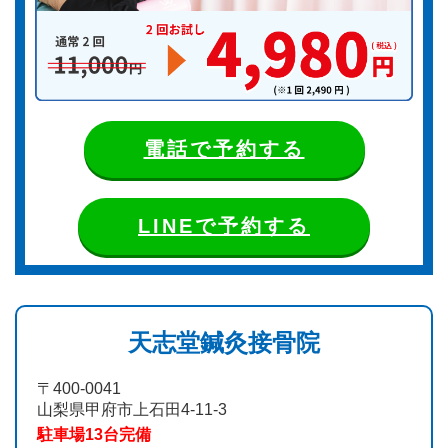
電話で予約する
LINEで予約する
天志堂鍼灸接骨院
〒400-0041
山梨県甲府市上石田4-11-3
駐車場13台完備