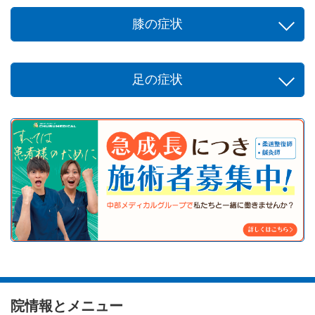
膝の症状
足の症状
院情報とメニュー