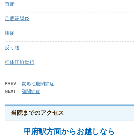
首痛
足底筋膜炎
腰痛
反り腰
椎体圧迫骨折
PREV
変形性股関節症
NEXT
顎関節症
当院までのアクセス
甲府駅方面からお越しなら