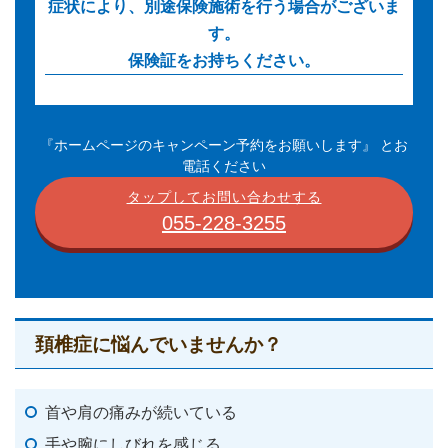
症状により、別途保険施術を行う場合がございま
す。
保険証をお持ちください。
『ホームページのキャンペーン予約をお願いします』 とお
電話ください
タップしてお問い合わせする
055-228-3255
頚椎症に悩んでいませんか？
首や肩の痛みが続いている
手や腕にしびれを感じる