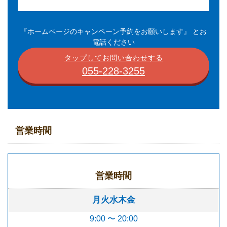
『ホームページのキャンペーン予約をお願いします』 とお
電話ください
タップしてお問い合わせする
055-228-3255
営業時間
営業時間
月火水木金
9:00 〜 20:00