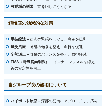
可動域の制限
– 首を回しにくくなる
頚椎症の効果的な対策
手技療法
– 筋肉の緊張をほぐし、痛みを緩和
鍼灸治療
– 神経の働きを整え、血行を促進
姿勢矯正
– 骨格のバランスを整え、負担軽減
EMS（電気筋肉刺激）
– インナーマッスルを鍛え、
首の安定性を向上
当グループ院の施術について
ハイボルト治療
– 深部の筋肉にアプローチし、痛み