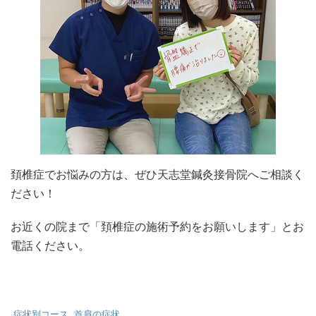
頚椎症でお悩みの方は、ぜひ天志堂鍼灸接骨院へご相談く
ださい！
お近くの院まで「頚椎症の施術予約をお願いします」とお
電話ください。
-
症状別コース
,
首肩の症状