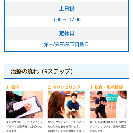
土日祝
9:00 〜 17:00
定休日
第一/第三/第五日曜日
治療の流れ（6ステップ）