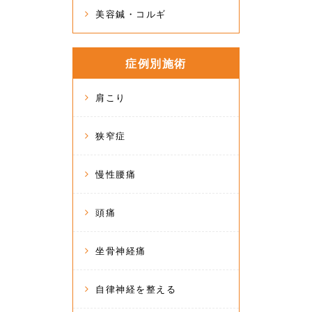
美容鍼・コルギ
症例別施術
肩こり
狭窄症
慢性腰痛
頭痛
坐骨神経痛
自律神経を整える