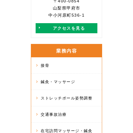
〒400-0854
山梨県甲府市
中小河原町536-1
アクセスを見る
業務内容
接骨
鍼灸・マッサージ
ストレッチポール姿勢調整
交通事故治療
在宅訪問マッサージ・鍼灸