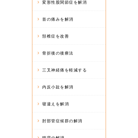
変形性股関節症を解消
首の痛みを解消
頚椎症を改善
骨折後の後療法
三叉神経痛を軽減する
内反小趾を解消
寝違えを解消
肘部管症候群の解消
猫背の解消