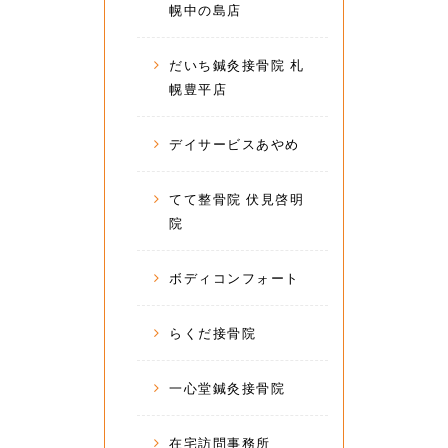
幌中の島店
だいち鍼灸接骨院 札
幌豊平店
デイサービスあやめ
てて整骨院 伏見啓明
院
ボディコンフォート
らくだ接骨院
一心堂鍼灸接骨院
在宅訪問事務所