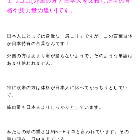
１つ目は[外国の方と日本人を比較した時の骨
格や筋力量の違い]です。
日本人にとっては身近な「肩こり」ですが、この言葉自体
が日本特有の言葉なんです！
外国の方はあまり肩が凝らないようで、そのような単語は
あまり使われません。
特に欧米の方は体格が日本人に比べてがっちりとしてい
て、
筋肉量も日本人よりしっかりとしています。
私たちの頭の重さは約5～6キロと言われています。その
重い頭を一日中支えている