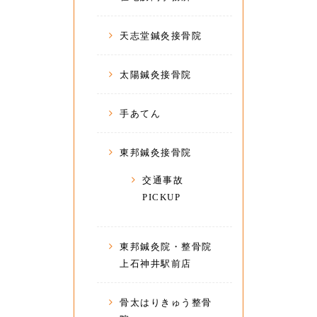
天志堂鍼灸接骨院
太陽鍼灸接骨院
手あてん
東邦鍼灸接骨院
交通事故
PICKUP
東邦鍼灸院・整骨院
上石神井駅前店
骨太はりきゅう整骨