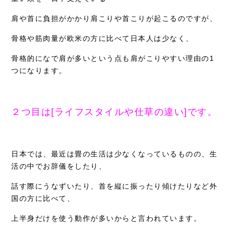
肩や首に負担がかかり肩こりや首こりが起こるのですが、
骨格や筋肉量が欧米の方に比べて日本人は少なく、
骨格的になで肩が多いという点も肩がこりやすい理由の1
つになります。
２つ目は[ライフスタイルや仕草の違い]です。
日本では、最近は畳の生活は少なくなっているものの、生
活の中でお辞儀をしたり、
話す際にうなずいたり、首を縦に振ったり傾けたりなど外
国の方に比べて、
上半身だけを使う動作が多いからと言われています。