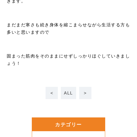
きます。
まだまだ寒さも続き身体を縮こまらせながら生活する方も
多いと思いますので
固まった筋肉をそのままにせずしっかりほぐしていきまし
ょう！
<
ALL
>
カテゴリー