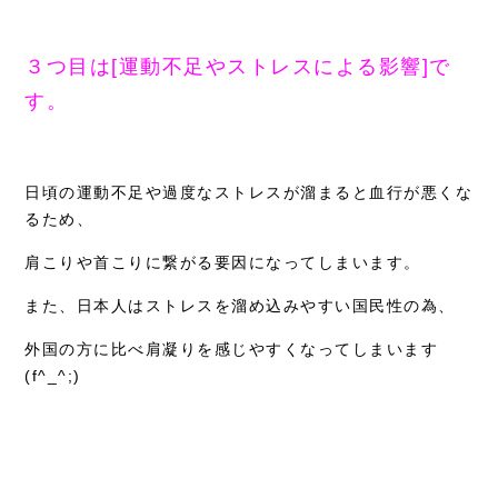
３つ目は[運動不足やストレスによる影響]で
す。
日頃の運動不足や過度なストレスが溜まると血行が悪くな
るため、
肩こりや首こりに繋がる要因になってしまいます。
また、日本人はストレスを溜め込みやすい国民性の為、
外国の方に比べ肩凝りを感じやすくなってしまいます
(f^_^;)