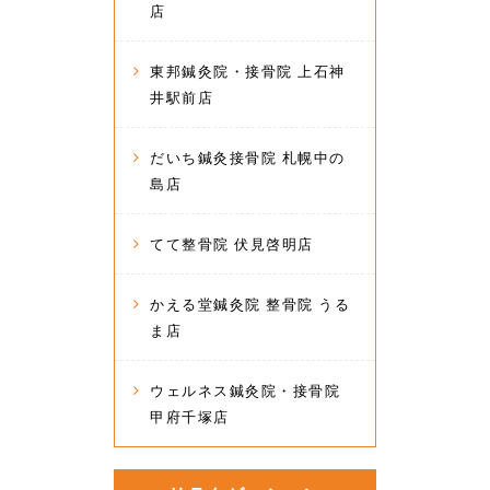
店
東邦鍼灸院・接骨院 上石神
井駅前店
だいち鍼灸接骨院 札幌中の
島店
てて整骨院 伏見啓明店
かえる堂鍼灸院 整骨院 うる
ま店
ウェルネス鍼灸院・接骨院
甲府千塚店