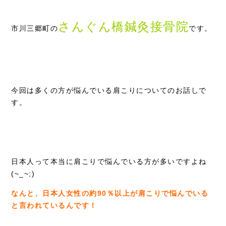
採用情報
さんぐん橋鍼灸接骨院
市川三郷町の
です。
今回は多くの方が悩んでいる肩こりについてのお話しで
す。
日本人って本当に肩こりで悩んでいる方が多いですよね
(~_~;)
なんと、日本人女性の約90％以上が肩こりで悩んでいる
と言われているんです！