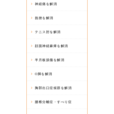
神経痛を解消
捻挫を解消
テニス肘を解消
顔面神経麻痺を解消
半月板損傷を解消
O脚を解消
胸郭出口症候群を解消
腰椎分離症・すべり症