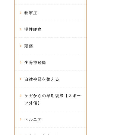
狭窄症
慢性腰痛
頭痛
坐骨神経痛
自律神経を整える
ケガからの早期復帰【スポー
ツ外傷】
ヘルニア