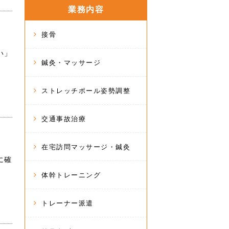
業務内容
接骨
い」
鍼灸・マッサージ
ストレッチポール姿勢調整
交通事故治療
在宅訪問マッサージ・鍼灸
に確
体幹トレーニング
トレーナー派遣