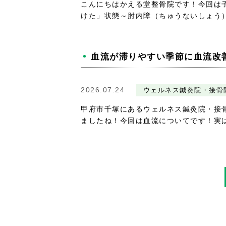
こんにちはかえる堂整骨院です！今回は
けた」状態～肘内障（ちゅうないしょう）と
血流が滞りやすい季節に血流改
2026.07.24
ウェルネス鍼灸院・接骨
甲府市千塚にあるウェルネス鍼灸院・接
ましたね！今回は血流についてです！実は夏