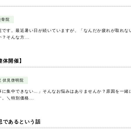
接骨院
院です。最近暑い日が続いていますが、「なんだか疲れが取れな
そんな方...
整体開催】
 伏見啓明院
事に集中できない…」そんなお悩みはありませんか？原因を一緒
。＼特別価格...
忌であるという話