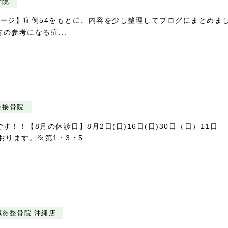
骨院
舗ページ】症例54をもとに、内容を少し整理してブログにまとめま
の参考になる症...
灸接骨院
！！【8月の休診日】8月2日(日)16日(日)30日（日）11日
ります。※第1・3・5...
鍼灸整骨院 沖縄店