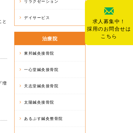
リラクゼーション
デイサービス
求人募集中！
こと
採用のお問合せは
こちら
治療院
東邦鍼灸接骨院
一心堂鍼灸接骨院
『増
天志堂鍼灸接骨院
太陽鍼灸接骨院
あるぷす鍼灸整骨院