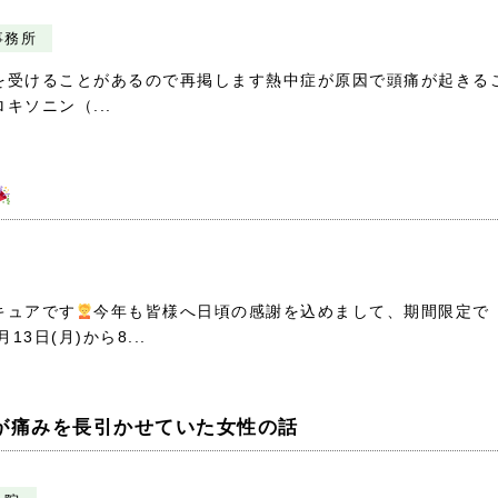
事務所
を受けることがあるので再掲します熱中症が原因で頭痛が起きる
ソニン（...
キュアです
今年も皆様へ日頃の感謝を込めまして、期間限定で
13日(月)から8...
が痛みを長引かせていた女性の話