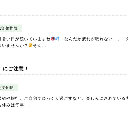
鍼灸整骨院
日暑い日が続いていますね
「なんだか疲れが取れない…」「
はいませんか？
そん...
」にご注意！
灸接骨院
帰省や旅行、ご自宅でゆっくり過ごすなど、楽しみにされている
みは毎年...