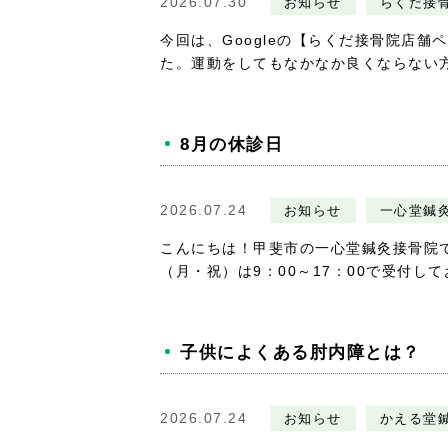
2026.07.30
お知らせ
らくだ接
今回は、Googleの【らくだ接骨院店
た。運動をしてもなかなか良くならない方
8月の休診日
2026.07.24
お知らせ
一心堂鍼
こんにちは！甲斐市の一心堂鍼灸接骨院です
（月・祝）は9：00～17：00で受付してお
子供によくある肘内障とは？
2026.07.24
お知らせ
かえる堂