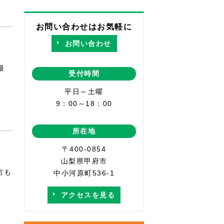
お問い合わせはお気軽に
お問い合わせ
最
受付時間
平日～土曜
9：00～18：00
所在地
〒400-0854
山梨県甲府市
方も
中小河原町536-1
アクセスを見る