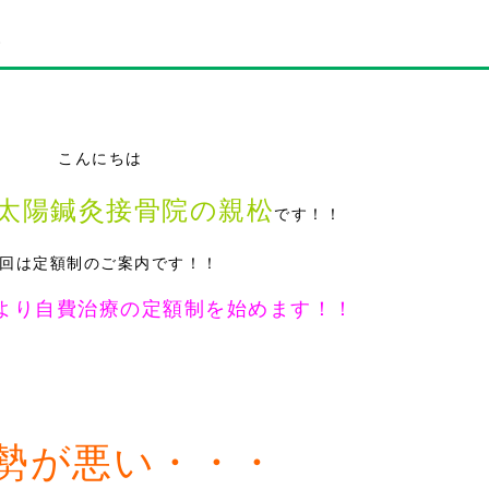
♪
こんにちは
太陽鍼灸接骨院の親松
です！！
回は定額制のご案内です！！
月)より自費治療の定額制を始めます！！
姿勢が悪い・・・