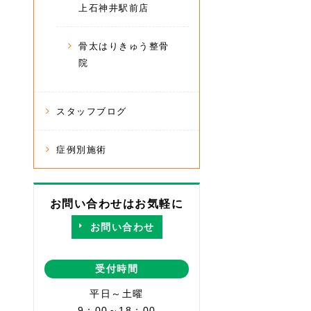
上石神井駅前店
骨太はりきゅう整骨
院
スタッフブログ
症例別施術
お問い合わせはお気軽に
お問い合わせ
受付時間
平日～土曜
9：00～18：00