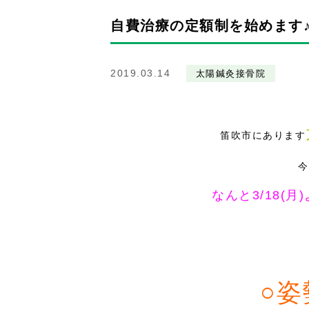
自費治療の定額制を始めます
2019.03.14
太陽鍼灸接骨院
笛吹市にあります
今
なんと3/18(
○