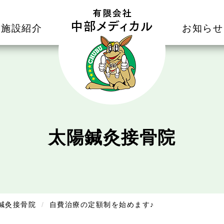
施設紹介
お知らせ
太陽鍼灸接骨院
鍼灸接骨院
自費治療の定額制を始めます♪