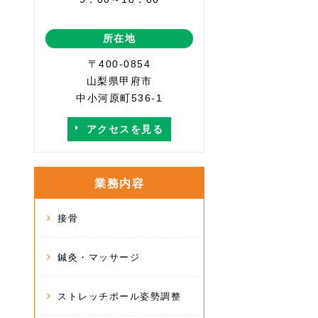
所在地
〒400-0854
山梨県甲府市
中小河原町536-1
アクセスを見る
業務内容
接骨
鍼灸・マッサージ
ストレッチポール姿勢調整