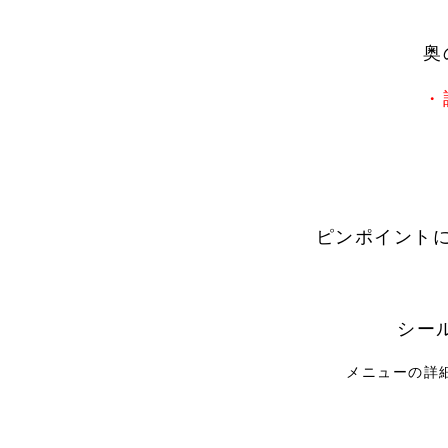
奥の
・
ピンポイントに
シール
メニューの詳