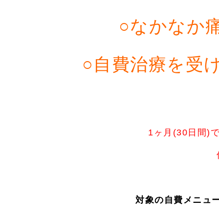
○なかなか
○自費治療を受
1ヶ月(30日間
対象の自費メニュー