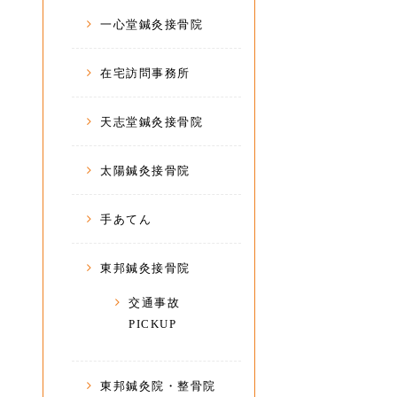
一心堂鍼灸接骨院
在宅訪問事務所
天志堂鍼灸接骨院
太陽鍼灸接骨院
手あてん
東邦鍼灸接骨院
交通事故
PICKUP
東邦鍼灸院・整骨院