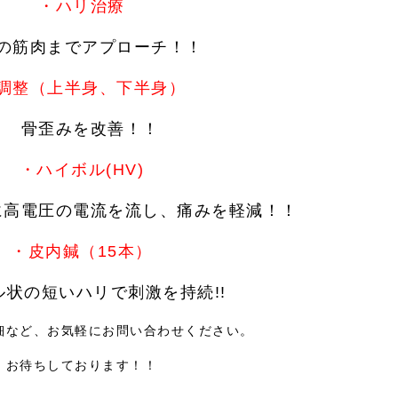
・ハリ治療
筋肉までアプローチ！！
調整（上半身、下半身）
骨歪みを改善！！
・ハイボル(HV)
高電圧の電流を流し、痛みを軽減！！
・皮内鍼（15本）
状の短いハリで刺激を持続!!
細など、お気軽にお問い合わせください。
お待ちしております！！