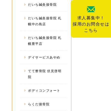
だいち鍼灸接骨院
求人募集中！
だいち鍼灸接骨院 札
採用のお問合せは
幌中の島店
こちら
だいち鍼灸接骨院 札
幌豊平店
デイサービスあやめ
てて整骨院 伏見啓明
院
ボディコンフォート
らくだ接骨院