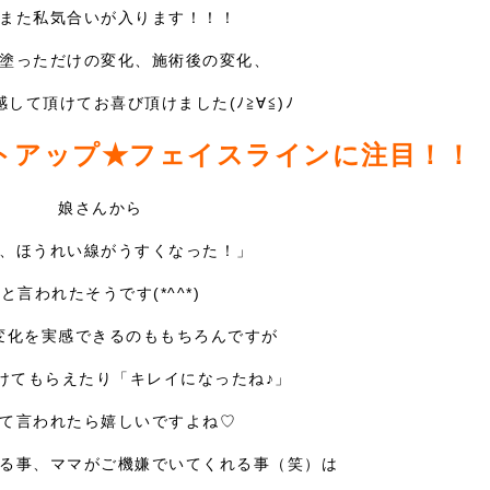
また私気合いが入ります！！！
塗っただけの変化、施術後の変化、
して頂けてお喜び頂けました(ﾉ≧∀≦)ﾉ
トアップ
★
フェイスラインに注目！！
娘さんから
、ほうれい線がうすくなった！」
と言われたそうです(*^^*)
変化を実感できるのももちろんですが
けてもらえたり「キレイになったね♪」
て言われたら嬉しいですよね♡
る事、ママがご機嫌でいてくれる事（笑）は