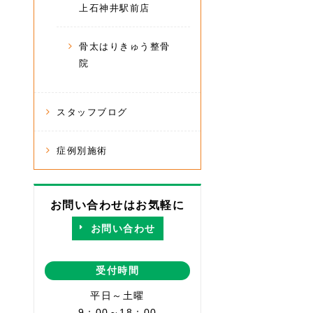
上石神井駅前店
骨太はりきゅう整骨
院
スタッフブログ
症例別施術
お問い合わせはお気軽に
お問い合わせ
受付時間
平日～土曜
9：00～18：00