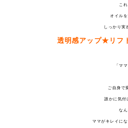
これ
オイルを
しっかり実感
透明感アップ
★
リフ
「ママ
ご自身で
誰かに気付
なん
ママがキレイにな