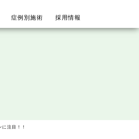
症例別施術
採用情報
ンに注目！！