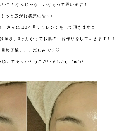
しいことなんじゃないかなぁって思います！！
もっと広がれ笑顔の輪～♪
ターさんには3ヶ月チャレンジをして頂きます✩
受け頂き、3ヶ月かけてお肌の土台作りをしていきます！！
回目終了後。。。楽しみです♡
頂いてありがとうございました( ´ω`)ﾉ