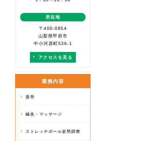
所在地
〒400-0854
山梨県甲府市
中小河原町536-1
アクセスを見る
業務内容
接骨
鍼灸・マッサージ
ストレッチポール姿勢調整