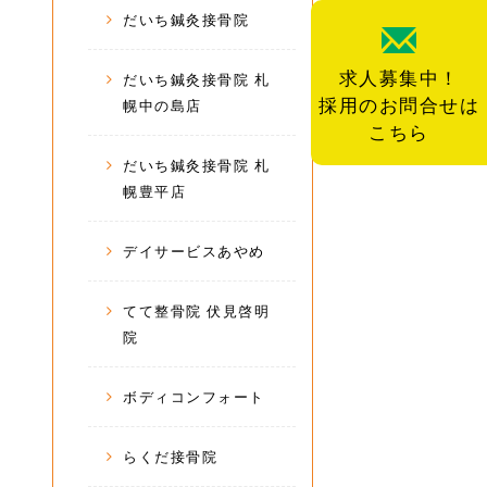
だいち鍼灸接骨院
求人募集中！
だいち鍼灸接骨院 札
採用のお問合せは
幌中の島店
こちら
だいち鍼灸接骨院 札
幌豊平店
デイサービスあやめ
てて整骨院 伏見啓明
院
ボディコンフォート
らくだ接骨院