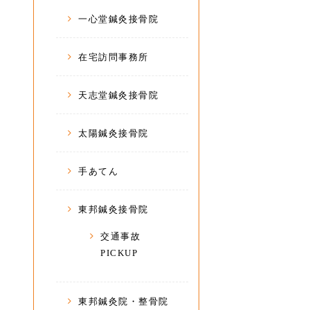
一心堂鍼灸接骨院
在宅訪問事務所
天志堂鍼灸接骨院
太陽鍼灸接骨院
手あてん
東邦鍼灸接骨院
交通事故
PICKUP
東邦鍼灸院・整骨院