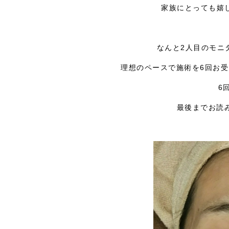
家族にとっても嬉
なんと2人目のモニ
理想のペースで施術を6回お
6
最後までお読み