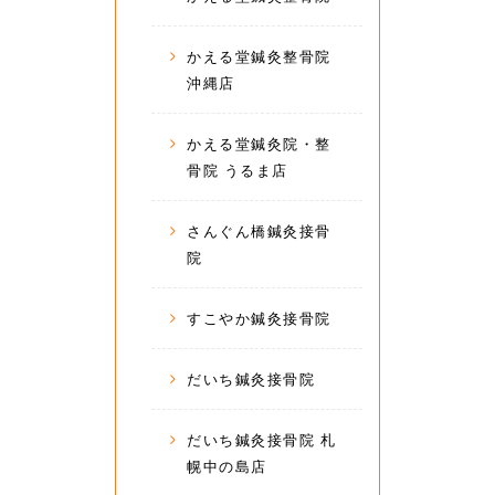
かえる堂鍼灸整骨院
沖縄店
かえる堂鍼灸院・整
骨院 うるま店
さんぐん橋鍼灸接骨
院
すこやか鍼灸接骨院
だいち鍼灸接骨院
だいち鍼灸接骨院 札
幌中の島店