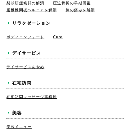
梨状筋症候群の解消
圧迫骨折の早期回復
腰椎椎間板ヘルニアを解消
膝の痛みを解消
リラクゼーション
ボディコンフォート
Cure
デイサービス
デイサービスあやめ
在宅訪問
在宅訪問マッサージ事務所
美容
美容メニュー