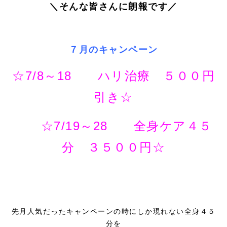
＼そんな皆さんに朗報です／
７月のキャンペーン
☆7/8～18 ハリ治療 ５００円
引き☆
☆7/19～28 全身ケア４５
分 ３５００円☆
先月人気だったキャンペーンの時にしか現れない全身４５
分を