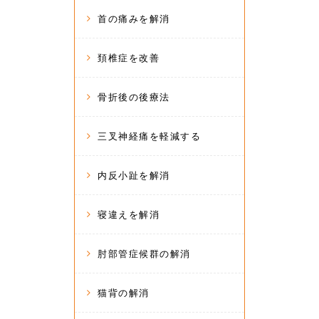
首の痛みを解消
頚椎症を改善
骨折後の後療法
三叉神経痛を軽減する
内反小趾を解消
寝違えを解消
肘部管症候群の解消
猫背の解消