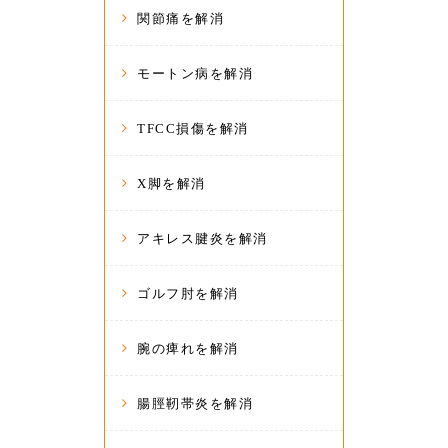
関節痛を解消
モートン病を解消
TFCC損傷を解消
X脚を解消
アキレス腱炎を解消
ゴルフ肘を解消
腕の痺れを解消
腸脛靭帯炎を解消