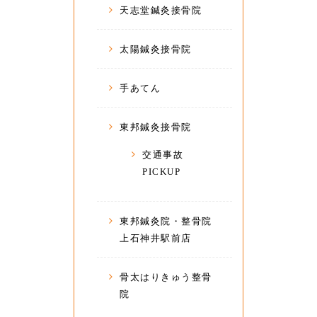
天志堂鍼灸接骨院
太陽鍼灸接骨院
手あてん
東邦鍼灸接骨院
交通事故
PICKUP
東邦鍼灸院・整骨院
上石神井駅前店
骨太はりきゅう整骨
院