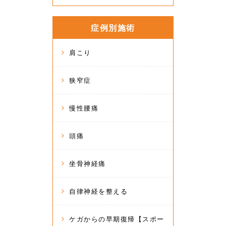
症例別施術
肩こり
狭窄症
慢性腰痛
頭痛
坐骨神経痛
自律神経を整える
ケガからの早期復帰【スポー