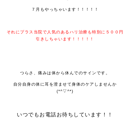
７月もやっちゃいます！！！！！
それにプラス当院で人気のあるハリ治療も特別に５００円
引きしちゃいます！！！！！
つらさ、痛みは体から休んでのサインです。
自分自身の体に耳を澄ませて身体のケアしませんか
(*^▽^*)
いつでもお電話お待ちしています！！