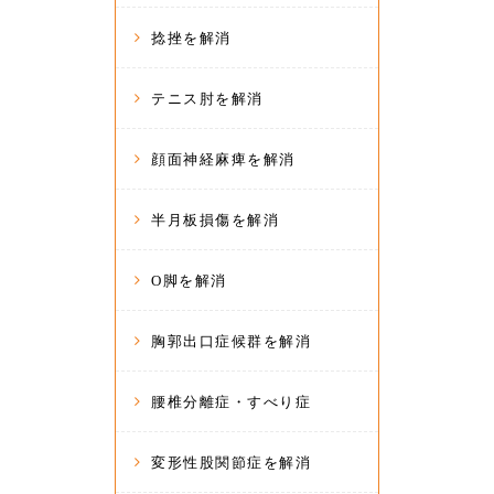
捻挫を解消
テニス肘を解消
顔面神経麻痺を解消
半月板損傷を解消
O脚を解消
胸郭出口症候群を解消
腰椎分離症・すべり症
変形性股関節症を解消