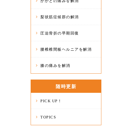
かかとの痛みを解消
梨状筋症候群の解消
圧迫骨折の早期回復
腰椎椎間板ヘルニアを解消
膝の痛みを解消
随時更新
PICK UP！
TOPICS