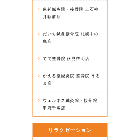
東邦鍼灸院・接骨院 上石神
井駅前店
だいち鍼灸接骨院 札幌中の
島店
てて整骨院 伏見啓明店
かえる堂鍼灸院 整骨院 うる
ま店
ウェルネス鍼灸院・接骨院
甲府千塚店
リラクゼーション