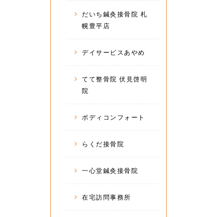
だいち鍼灸接骨院 札
幌豊平店
デイサービスあやめ
てて整骨院 伏見啓明
院
ボディコンフォート
らくだ接骨院
一心堂鍼灸接骨院
在宅訪問事務所