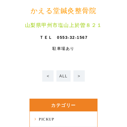
かえる堂鍼灸整骨院
山梨県甲州市塩山上於曽８２１
ＴＥＬ 0553-32-1567
駐車場あり
<
ALL
>
カテゴリー
PICKUP