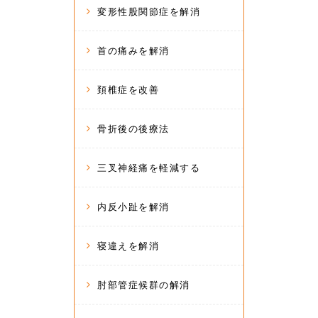
変形性股関節症を解消
首の痛みを解消
頚椎症を改善
骨折後の後療法
三叉神経痛を軽減する
内反小趾を解消
寝違えを解消
肘部管症候群の解消