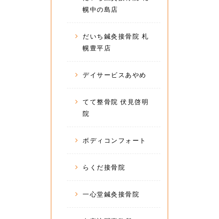
幌中の島店
だいち鍼灸接骨院 札
幌豊平店
デイサービスあやめ
てて整骨院 伏見啓明
院
ボディコンフォート
らくだ接骨院
一心堂鍼灸接骨院