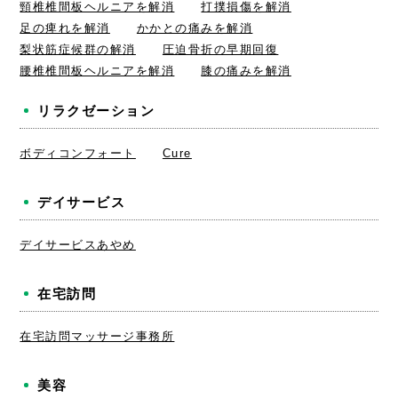
頸椎椎間板ヘルニアを解消
打撲損傷を解消
足の痺れを解消
かかとの痛みを解消
梨状筋症候群の解消
圧迫骨折の早期回復
腰椎椎間板ヘルニアを解消
膝の痛みを解消
リラクゼーション
ボディコンフォート
Cure
デイサービス
デイサービスあやめ
在宅訪問
在宅訪問マッサージ事務所
美容