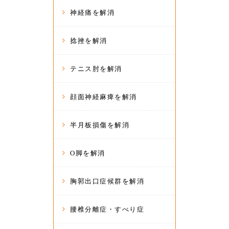
神経痛を解消
捻挫を解消
テニス肘を解消
顔面神経麻痺を解消
半月板損傷を解消
O脚を解消
胸郭出口症候群を解消
腰椎分離症・すべり症