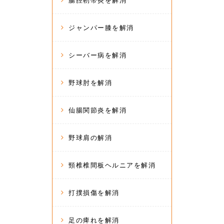
腸脛靭帯炎を解消
ジャンパー膝を解消
シーバー病を解消
野球肘を解消
仙腸関節炎を解消
野球肩の解消
頸椎椎間板ヘルニアを解消
打撲損傷を解消
足の痺れを解消