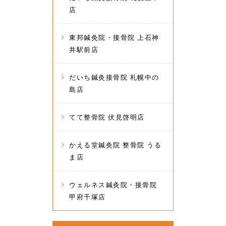
店
東邦鍼灸院・接骨院 上石神
井駅前店
だいち鍼灸接骨院 札幌中の
島店
てて整骨院 伏見啓明店
かえる堂鍼灸院 整骨院 うる
ま店
ウェルネス鍼灸院・接骨院
甲府千塚店