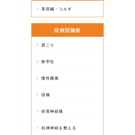
美容鍼・コルギ
症例別施術
肩こり
狭窄症
慢性腰痛
頭痛
坐骨神経痛
自律神経を整える