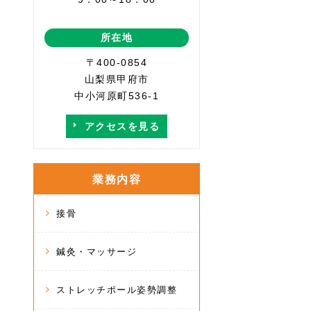
所在地
〒400-0854
山梨県甲府市
中小河原町536-1
アクセスを見る
業務内容
接骨
鍼灸・マッサージ
ストレッチポール姿勢調整