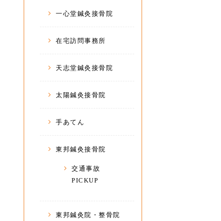
一心堂鍼灸接骨院
在宅訪問事務所
天志堂鍼灸接骨院
太陽鍼灸接骨院
手あてん
東邦鍼灸接骨院
交通事故
PICKUP
東邦鍼灸院・整骨院