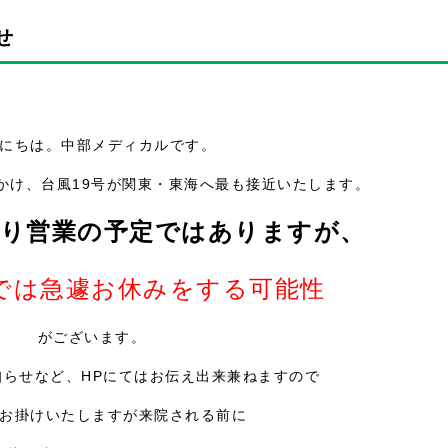
せ
にちは。中部メディカルです。
にかけ、台風19号が関東・東海へ最も接近いたします。
おり営業の予定ではありますが、
では急遽お休みをする可能性
がございます。
知らせなど、HPにてはお伝え出来兼ねますので
お掛けいたしますが来院される前に