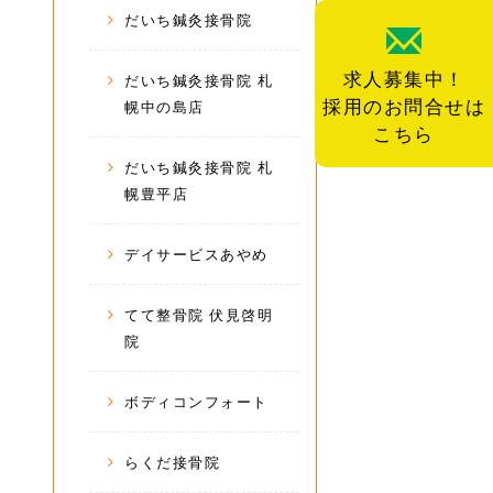
だいち鍼灸接骨院
求人募集中！
だいち鍼灸接骨院 札
採用のお問合せは
幌中の島店
こちら
だいち鍼灸接骨院 札
幌豊平店
デイサービスあやめ
てて整骨院 伏見啓明
院
ボディコンフォート
らくだ接骨院