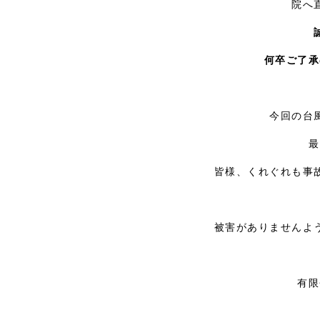
院へ
何卒ご了承
今回の台
最
皆様、くれぐれも事
被害がありませんよ
有限