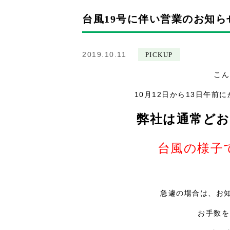
台風19号に伴い営業のお知ら
2019.10.11
PICKUP
こん
10月12日から13日午前
弊社は通常ど
台風の様子
急遽の場合は、お
お手数を