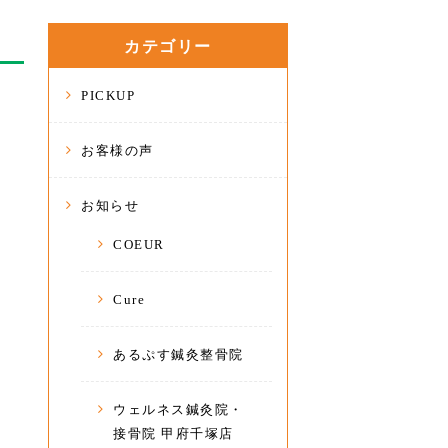
カテゴリー
PICKUP
お客様の声
お知らせ
COEUR
Cure
あるぷす鍼灸整骨院
ウェルネス鍼灸院・
接骨院 甲府千塚店