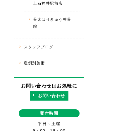
上石神井駅前店
骨太はりきゅう整骨
院
スタッフブログ
症例別施術
お問い合わせはお気軽に
お問い合わせ
受付時間
平日～土曜
9：00～18：00