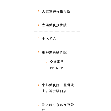
天志堂鍼灸接骨院
太陽鍼灸接骨院
手あてん
東邦鍼灸接骨院
交通事故
PICKUP
東邦鍼灸院・整骨院
上石神井駅前店
骨太はりきゅう整骨
院