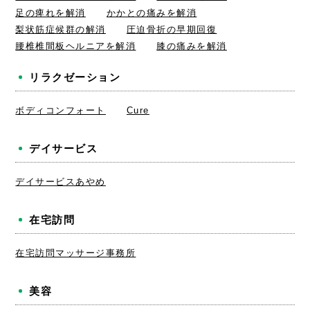
足の痺れを解消
かかとの痛みを解消
梨状筋症候群の解消
圧迫骨折の早期回復
腰椎椎間板ヘルニアを解消
膝の痛みを解消
リラクゼーション
ボディコンフォート
Cure
デイサービス
デイサービスあやめ
在宅訪問
在宅訪問マッサージ事務所
美容