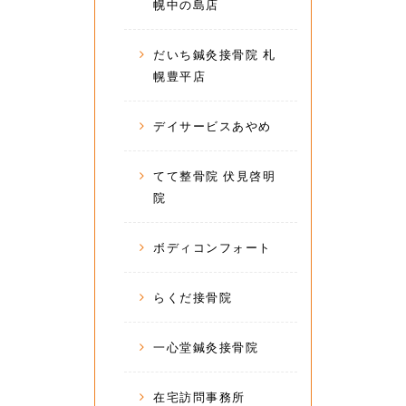
幌中の島店
だいち鍼灸接骨院 札
幌豊平店
デイサービスあやめ
てて整骨院 伏見啓明
院
ボディコンフォート
らくだ接骨院
一心堂鍼灸接骨院
在宅訪問事務所