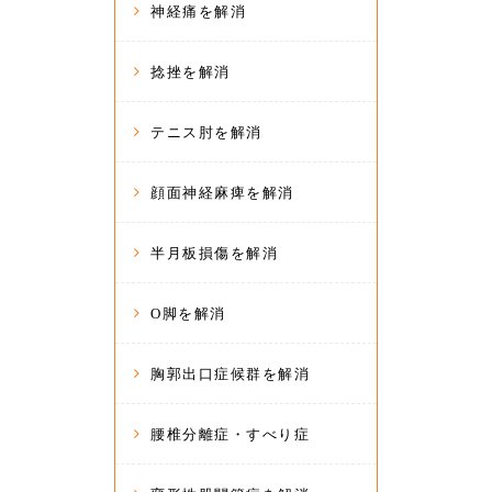
神経痛を解消
捻挫を解消
テニス肘を解消
顔面神経麻痺を解消
半月板損傷を解消
O脚を解消
胸郭出口症候群を解消
腰椎分離症・すべり症