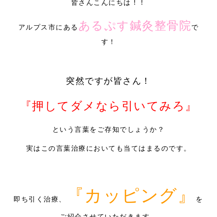
症例別施術
皆さんこんにちは！！
採用情報
あるぷす鍼灸整骨院
アルプス市にある
で
す！
突然ですが皆さん！
『押してダメなら引いてみろ』
という言葉をご存知でしょうか？
実はこの言葉治療においても当てはまるのです。
『カッピング』
即ち引く治療、
を
ご紹介させていただきます。