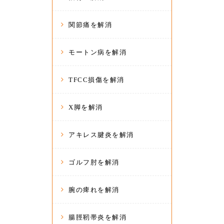
関節痛を解消
モートン病を解消
TFCC損傷を解消
X脚を解消
アキレス腱炎を解消
ゴルフ肘を解消
腕の痺れを解消
腸脛靭帯炎を解消