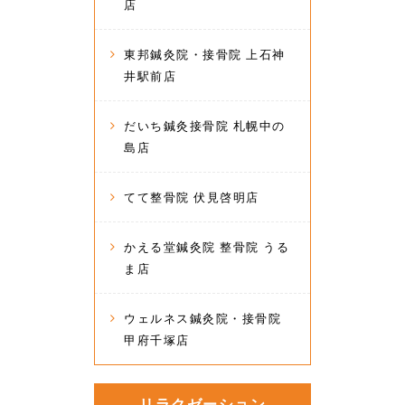
店
東邦鍼灸院・接骨院 上石神
井駅前店
だいち鍼灸接骨院 札幌中の
島店
てて整骨院 伏見啓明店
かえる堂鍼灸院 整骨院 うる
ま店
ウェルネス鍼灸院・接骨院
甲府千塚店
リラクゼーション