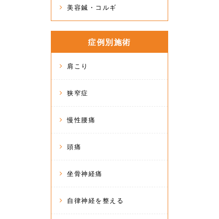
美容鍼・コルギ
症例別施術
肩こり
狭窄症
慢性腰痛
頭痛
坐骨神経痛
自律神経を整える