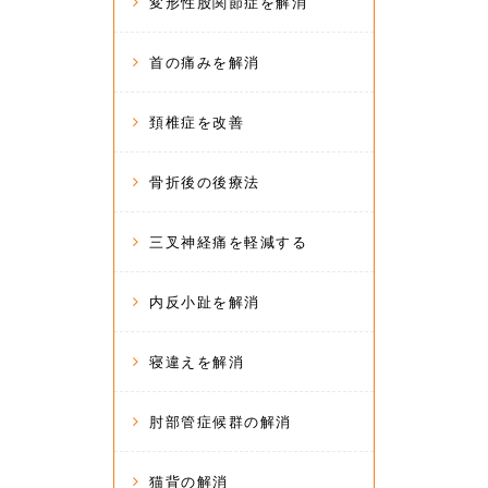
変形性股関節症を解消
首の痛みを解消
頚椎症を改善
骨折後の後療法
三叉神経痛を軽減する
内反小趾を解消
寝違えを解消
肘部管症候群の解消
猫背の解消