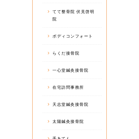
てて整骨院 伏見啓明
院
ボディコンフォート
らくだ接骨院
一心堂鍼灸接骨院
在宅訪問事務所
天志堂鍼灸接骨院
太陽鍼灸接骨院
手あてん