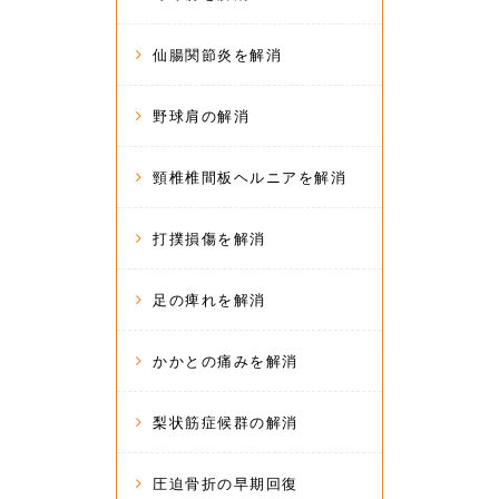
仙腸関節炎を解消
野球肩の解消
頸椎椎間板ヘルニアを解消
打撲損傷を解消
足の痺れを解消
かかとの痛みを解消
梨状筋症候群の解消
圧迫骨折の早期回復