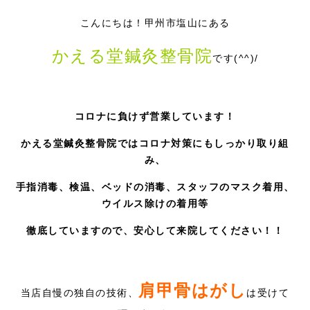
症例別施術
こんにちは！甲州市塩山にある
採用情報
かえる堂鍼灸整骨院
です(^^)/
コロナに負けず営業しています！
かえる堂鍼灸整骨院ではコロナ対策にもしっかり取り組
み、
手指消毒、検温、ベッドの消毒、スタッフのマスク着用、
ウイルス除けの着用等
徹底していますので、安心して来院してください！！
肩甲骨はがし
当店自慢の独自の技術、
は受けて