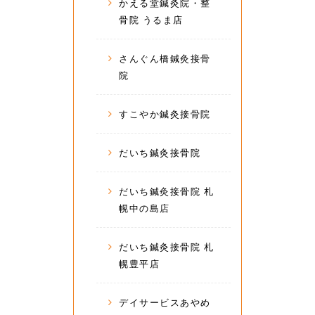
かえる堂鍼灸院・整
骨院 うるま店
さんぐん橋鍼灸接骨
院
すこやか鍼灸接骨院
だいち鍼灸接骨院
だいち鍼灸接骨院 札
幌中の島店
だいち鍼灸接骨院 札
幌豊平店
デイサービスあやめ