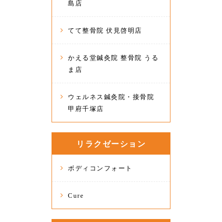
島店
てて整骨院 伏見啓明店
かえる堂鍼灸院 整骨院 うる
ま店
ウェルネス鍼灸院・接骨院
甲府千塚店
リラクゼーション
ボディコンフォート
Cure