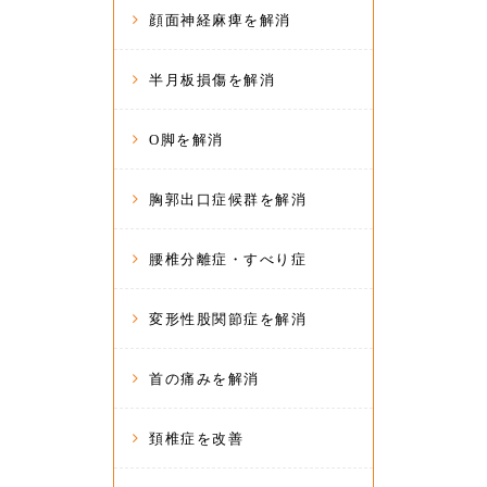
顔面神経麻痺を解消
半月板損傷を解消
O脚を解消
胸郭出口症候群を解消
腰椎分離症・すべり症
変形性股関節症を解消
首の痛みを解消
頚椎症を改善