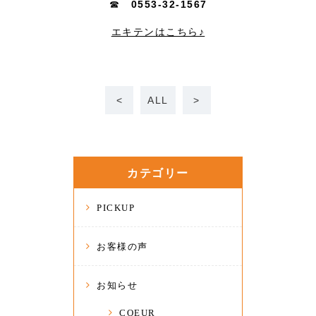
☎
0553-32-1567
エキテンはこちら♪
<
ALL
>
カテゴリー
PICKUP
お客様の声
お知らせ
COEUR