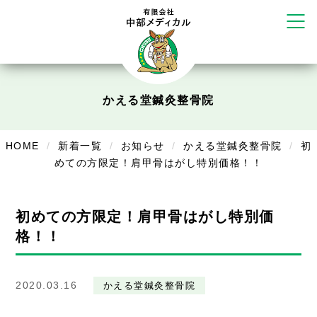
塚店
リラクゼーション
ボディコンフォート
Cure
かえる堂鍼灸整骨院
デイサービス
デイサービスあやめ
HOME
新着一覧
お知らせ
かえる堂鍼灸整骨院
初
めての方限定！肩甲骨はがし特別価格！！
在宅訪問
在宅部門事務所
初めての方限定！肩甲骨はがし特別価
美容
格！！
美容鍼・コルギ
2020.03.16
かえる堂鍼灸整骨院
お知らせ