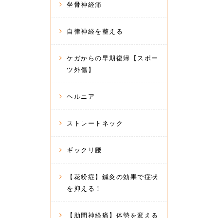
坐骨神経痛
自律神経を整える
ケガからの早期復帰【スポー
ツ外傷】
ヘルニア
ストレートネック
ギックリ腰
【花粉症】鍼灸の効果で症状
を抑える！
【肋間神経痛】体勢を変える