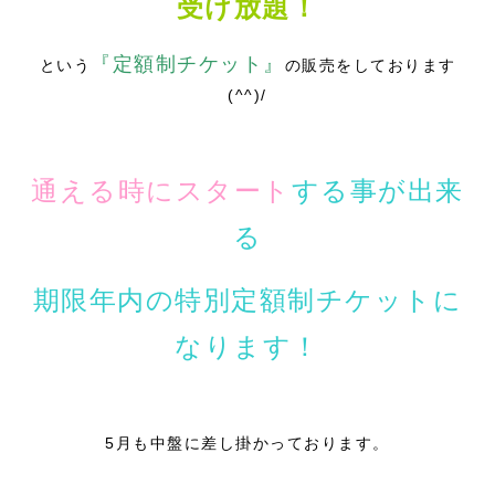
受け放題！
『定額制チケット』
という
の販売をしております
(^^)/
通える時にスタート
する事が出来
る
期限年内の特別定額制チケットに
なります！
5月も中盤に差し掛かっております。