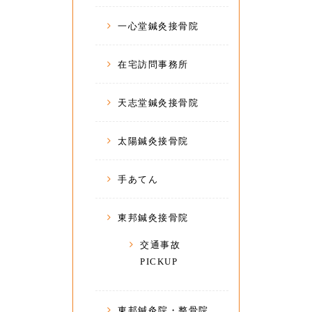
一心堂鍼灸接骨院
在宅訪問事務所
天志堂鍼灸接骨院
太陽鍼灸接骨院
手あてん
東邦鍼灸接骨院
交通事故
PICKUP
東邦鍼灸院・整骨院