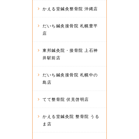
かえる堂鍼灸整骨院 沖縄店
だいち鍼灸接骨院 札幌豊平
店
東邦鍼灸院・接骨院 上石神
井駅前店
だいち鍼灸接骨院 札幌中の
島店
てて整骨院 伏見啓明店
かえる堂鍼灸院 整骨院 うる
ま店