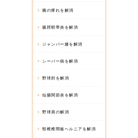
腕の痺れを解消
腸脛靭帯炎を解消
ジャンパー膝を解消
シーバー病を解消
野球肘を解消
仙腸関節炎を解消
野球肩の解消
頸椎椎間板ヘルニアを解消