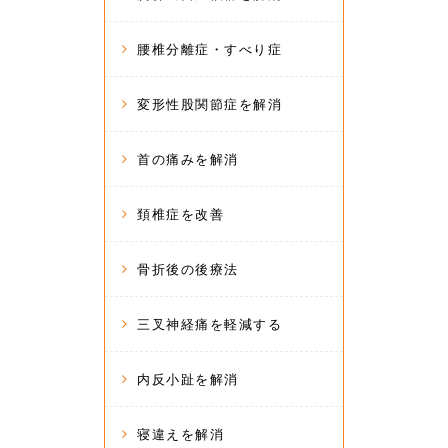
腰椎分離症・すべり症
変形性股関節症を解消
首の痛みを解消
頚椎症を改善
骨折後の後療法
三叉神経痛を軽減する
内反小趾を解消
寝違えを解消