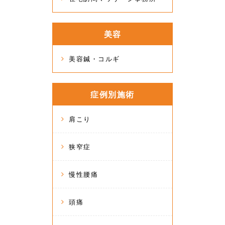
美容
美容鍼・コルギ
症例別施術
肩こり
狭窄症
慢性腰痛
頭痛