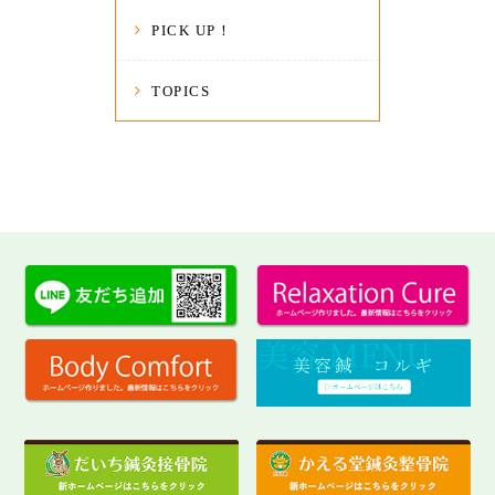
PICK UP！
TOPICS