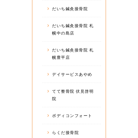
だいち鍼灸接骨院
だいち鍼灸接骨院 札
幌中の島店
だいち鍼灸接骨院 札
幌豊平店
デイサービスあやめ
てて整骨院 伏見啓明
院
ボディコンフォート
らくだ接骨院