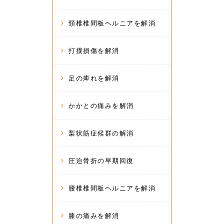
頸椎椎間板ヘルニアを解消
打撲損傷を解消
足の痺れを解消
かかとの痛みを解消
梨状筋症候群の解消
圧迫骨折の早期回復
腰椎椎間板ヘルニアを解消
膝の痛みを解消