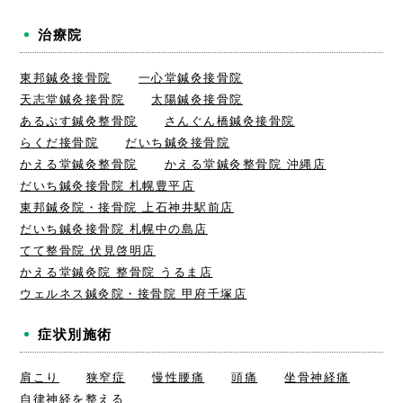
治療院
東邦鍼灸接骨院
一心堂鍼灸接骨院
天志堂鍼灸接骨院
太陽鍼灸接骨院
あるぷす鍼灸整骨院
さんぐん橋鍼灸接骨院
らくだ接骨院
だいち鍼灸接骨院
かえる堂鍼灸整骨院
かえる堂鍼灸整骨院 沖縄店
だいち鍼灸接骨院 札幌豊平店
東邦鍼灸院・接骨院 上石神井駅前店
だいち鍼灸接骨院 札幌中の島店
てて整骨院 伏見啓明店
かえる堂鍼灸院 整骨院 うるま店
ウェルネス鍼灸院・接骨院 甲府千塚店
症状別施術
肩こり
狭窄症
慢性腰痛
頭痛
坐骨神経痛
自律神経を整える