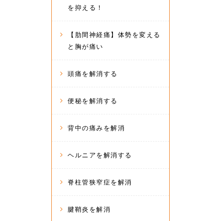
を抑える！
【肋間神経痛】体勢を変える
と胸が痛い
頭痛を解消する
便秘を解消する
背中の痛みを解消
ヘルニアを解消する
脊柱管狭窄症を解消
腱鞘炎を解消