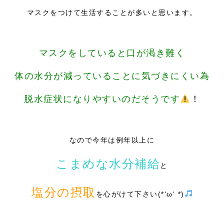
マスクをつけて生活することが多いと思います。
マスクをしていると口が渇き難く
体の水分が減っていることに気づきにくい為
脱水症状になりやすいのだそうです
！
なので今年は例年以上に
こまめな水分補給
と
塩分の摂取
を心がけて下さい(*‘ω‘ *)