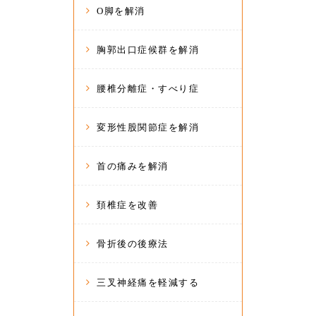
O脚を解消
胸郭出口症候群を解消
腰椎分離症・すべり症
変形性股関節症を解消
首の痛みを解消
頚椎症を改善
骨折後の後療法
三叉神経痛を軽減する