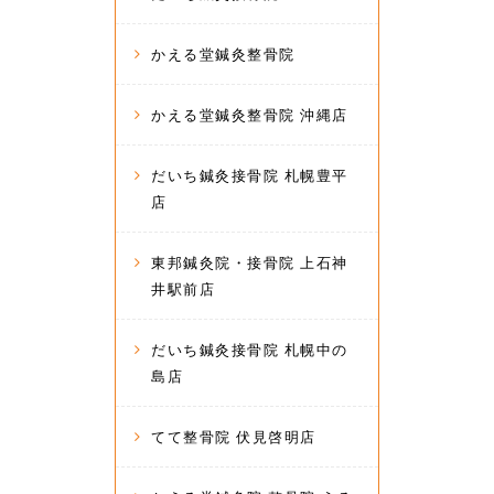
かえる堂鍼灸整骨院
かえる堂鍼灸整骨院 沖縄店
だいち鍼灸接骨院 札幌豊平
店
東邦鍼灸院・接骨院 上石神
井駅前店
だいち鍼灸接骨院 札幌中の
島店
てて整骨院 伏見啓明店