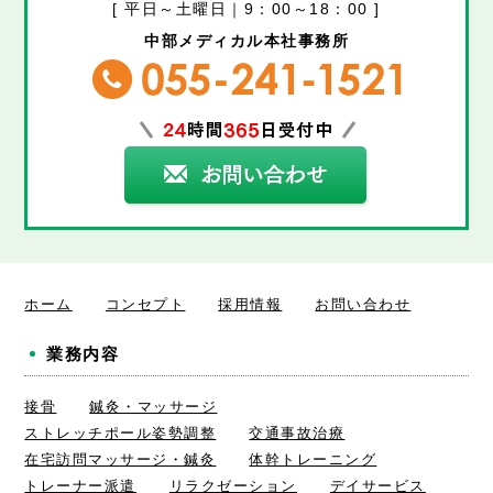
[ 平日～土曜日｜9：00～18：00 ]
中部メディカル本社事務所
ホーム
コンセプト
採用情報
お問い合わせ
業務内容
接骨
鍼灸・マッサージ
ストレッチポール姿勢調整
交通事故治療
在宅訪問マッサージ・鍼灸
体幹トレーニング
トレーナー派遣
リラクゼーション
デイサービス