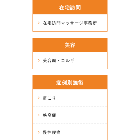
在宅訪問
在宅訪問マッサージ事務所
美容
美容鍼・コルギ
症例別施術
肩こり
狭窄症
慢性腰痛