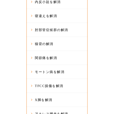
内反小趾を解消
寝違えを解消
肘部管症候群の解消
猫背の解消
関節痛を解消
モートン病を解消
TFCC損傷を解消
X脚を解消
アキレス腱炎を解消