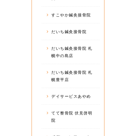
すこやか鍼灸接骨院
だいち鍼灸接骨院
だいち鍼灸接骨院 札
幌中の島店
だいち鍼灸接骨院 札
幌豊平店
デイサービスあやめ
てて整骨院 伏見啓明
院