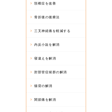
頚椎症を改善
骨折後の後療法
三叉神経痛を軽減する
内反小趾を解消
寝違えを解消
肘部管症候群の解消
猫背の解消
関節痛を解消