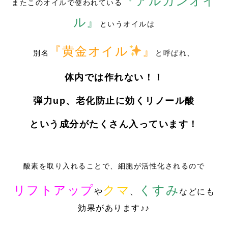
『アルガンオイ
またこのオイルで使われている
ル』
というオイルは
『黄金オイル
』
別名
と呼ばれ、
体内では作れない！！
弾力up、老化防止に効くリノール酸
という成分がたくさん入っています！
酸素を取り入れることで、細胞が活性化されるので
リフトアップ
クマ
くすみ
や
、
などにも
効果があります♪♪