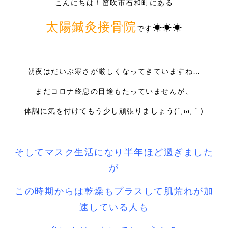
こんにちは！笛吹市石和町にある
採用情報
太陽鍼灸接骨院
☀☀☀
です
朝夜はだいぶ寒さが厳しくなってきていますね…
まだコロナ終息の目途もたっていませんが、
体調に気を付けてもう少し頑張りましょう(´;ω;｀)
そしてマスク生活になり半年ほど過ぎました
が
この時期からは乾燥もプラスして肌荒れが加
速している人も