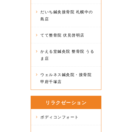
だいち鍼灸接骨院 札幌中の
島店
てて整骨院 伏見啓明店
かえる堂鍼灸院 整骨院 うる
ま店
ウェルネス鍼灸院・接骨院
甲府千塚店
リラクゼーション
ボディコンフォート