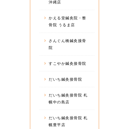
沖縄店
かえる堂鍼灸院・整
骨院 うるま店
さんぐん橋鍼灸接骨
院
すこやか鍼灸接骨院
だいち鍼灸接骨院
だいち鍼灸接骨院 札
幌中の島店
だいち鍼灸接骨院 札
幌豊平店