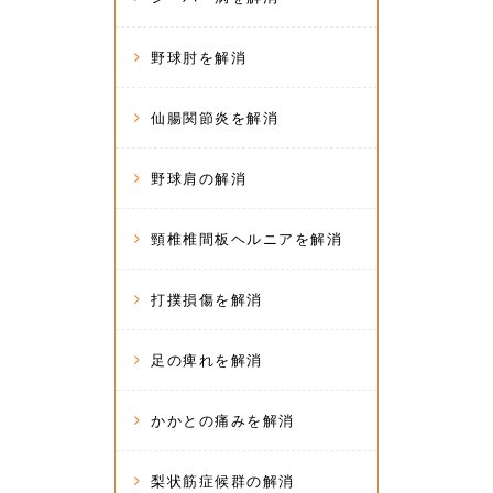
野球肘を解消
仙腸関節炎を解消
野球肩の解消
頸椎椎間板ヘルニアを解消
打撲損傷を解消
足の痺れを解消
かかとの痛みを解消
梨状筋症候群の解消