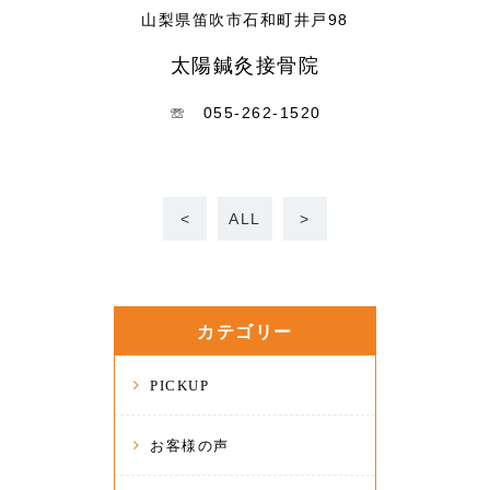
山梨県笛吹市石和町井戸98
太陽鍼灸接骨院
☏ 055-262-1520
<
ALL
>
カテゴリー
PICKUP
お客様の声