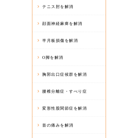
テニス肘を解消
顔面神経麻痺を解消
半月板損傷を解消
O脚を解消
胸郭出口症候群を解消
腰椎分離症・すべり症
変形性股関節症を解消
首の痛みを解消