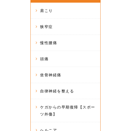
肩こり
狭窄症
慢性腰痛
頭痛
坐骨神経痛
自律神経を整える
ケガからの早期復帰【スポー
ツ外傷】
ヘルニア