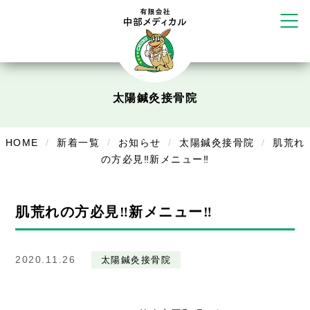
リラクゼーション
ボディコンフォート
Cure
デイサービス
太陽鍼灸接骨院
デイサービスあやめ
在宅訪問
HOME
新着一覧
お知らせ
太陽鍼灸接骨院
肌荒れ
の方必見‼新メニュー‼
在宅部門事務所
美容
肌荒れの方必見‼新メニュー‼
美容鍼・コルギ
お知らせ
2020.11.26
太陽鍼灸接骨院
症例別施術