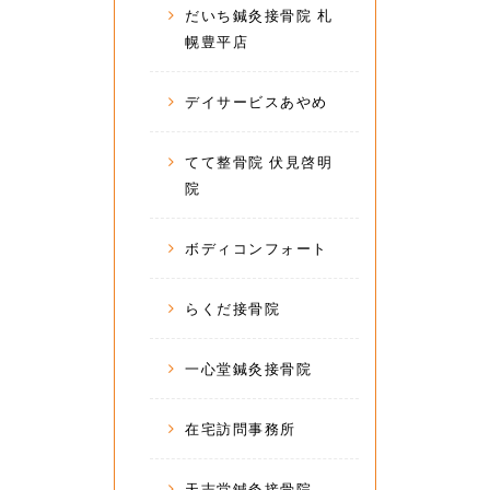
だいち鍼灸接骨院 札
幌豊平店
デイサービスあやめ
てて整骨院 伏見啓明
院
ボディコンフォート
らくだ接骨院
一心堂鍼灸接骨院
在宅訪問事務所
天志堂鍼灸接骨院