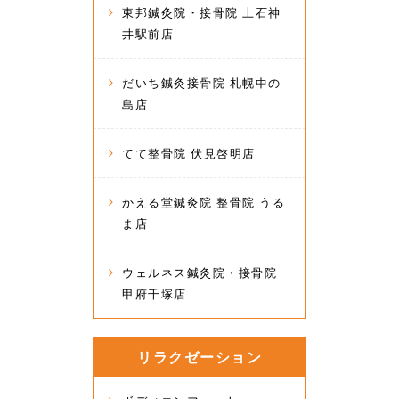
東邦鍼灸院・接骨院 上石神
井駅前店
だいち鍼灸接骨院 札幌中の
島店
てて整骨院 伏見啓明店
かえる堂鍼灸院 整骨院 うる
ま店
ウェルネス鍼灸院・接骨院
甲府千塚店
リラクゼーション