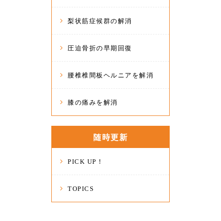
梨状筋症候群の解消
圧迫骨折の早期回復
腰椎椎間板ヘルニアを解消
膝の痛みを解消
随時更新
PICK UP！
TOPICS