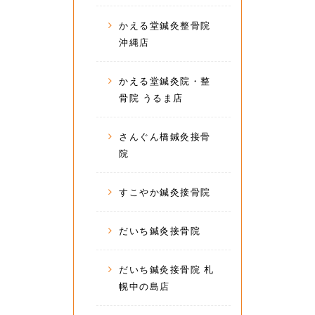
かえる堂鍼灸整骨院
沖縄店
かえる堂鍼灸院・整
骨院 うるま店
さんぐん橋鍼灸接骨
院
すこやか鍼灸接骨院
だいち鍼灸接骨院
だいち鍼灸接骨院 札
幌中の島店