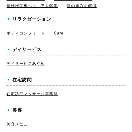
腰椎椎間板ヘルニアを解消
膝の痛みを解消
リラクゼーション
ボディコンフォート
Cure
デイサービス
デイサービスあやめ
在宅訪問
在宅訪問マッサージ事務所
美容
美容メニュー