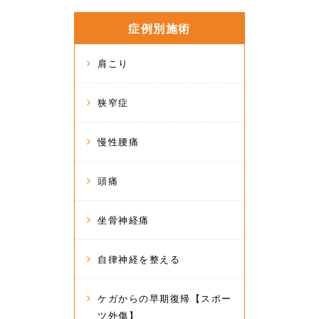
症例別施術
肩こり
狭窄症
慢性腰痛
頭痛
坐骨神経痛
自律神経を整える
ケガからの早期復帰【スポー
ツ外傷】