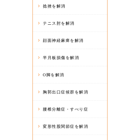
捻挫を解消
テニス肘を解消
顔面神経麻痺を解消
半月板損傷を解消
O脚を解消
胸郭出口症候群を解消
腰椎分離症・すべり症
変形性股関節症を解消