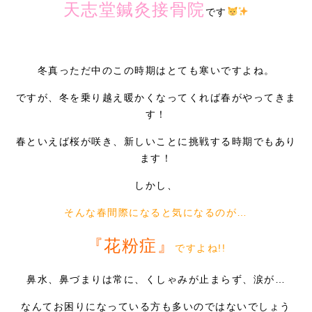
天志堂鍼灸接骨院
です
採用情報
冬真っただ中のこの時期はとても寒いですよね。
ですが、冬を乗り越え暖かくなってくれば春がやってきま
す！
春といえば桜が咲き、新しいことに挑戦する時期でもあり
ます！
しかし、
そんな春間際になると気になるのが…
『花粉症』
ですよね!!
鼻水、鼻づまりは常に、くしゃみが止まらず、涙が…
なんてお困りになっている方も多いのではないでしょう