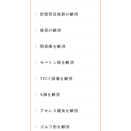
肘部管症候群の解消
猫背の解消
関節痛を解消
モートン病を解消
TFCC損傷を解消
X脚を解消
アキレス腱炎を解消
ゴルフ肘を解消