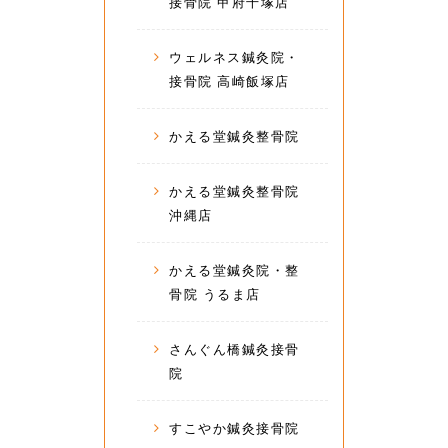
接骨院 甲府千塚店
ウェルネス鍼灸院・
接骨院 高崎飯塚店
かえる堂鍼灸整骨院
かえる堂鍼灸整骨院
沖縄店
かえる堂鍼灸院・整
骨院 うるま店
さんぐん橋鍼灸接骨
院
すこやか鍼灸接骨院