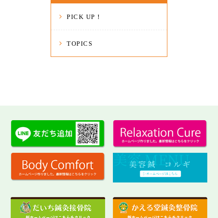
PICK UP！
TOPICS