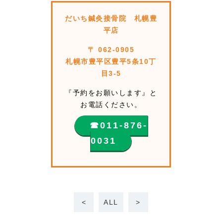
だいち鍼灸接骨院 札幌豊
平店
〒 062-0905
札幌市豊平区豊平5条10丁
目3-5
『予約をお願いします』と
お電話ください。
☎︎011-876-
0031
<
ALL
>