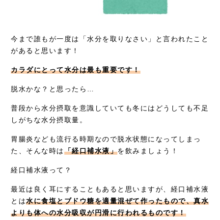
今まで誰もが一度は「水分を取りなさい」と言われたこと
があると思います！
カラダにとって水分は最も重要です！
脱水かな？と思ったら…
普段から水分摂取を意識していても冬にはどうしても不足
しがちな水分摂取量。
胃腸炎なども流行る時期なので脱水状態になってしまっ
た、そんな時は
「経口補水液」
を飲みましょう！
経口補水液って？
最近は良く耳にすることもあると思いますが、経口補水液
とは
水に食塩とブドウ糖を適量混ぜて作ったもので、真水
よりも体への水分吸収が円滑に行われるものです！