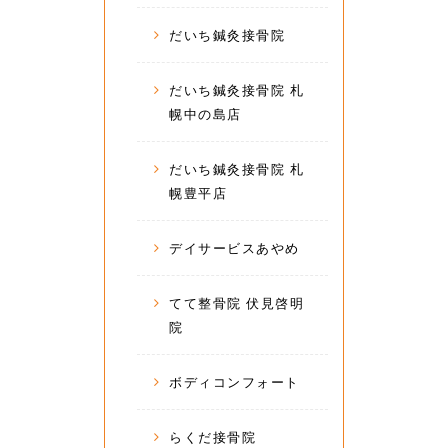
だいち鍼灸接骨院
だいち鍼灸接骨院 札
幌中の島店
だいち鍼灸接骨院 札
幌豊平店
デイサービスあやめ
てて整骨院 伏見啓明
院
ボディコンフォート
らくだ接骨院