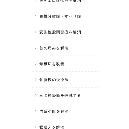
胸郭出口症候群を解消
腰椎分離症・すべり症
変形性股関節症を解消
首の痛みを解消
頚椎症を改善
骨折後の後療法
三叉神経痛を軽減する
内反小趾を解消
寝違えを解消