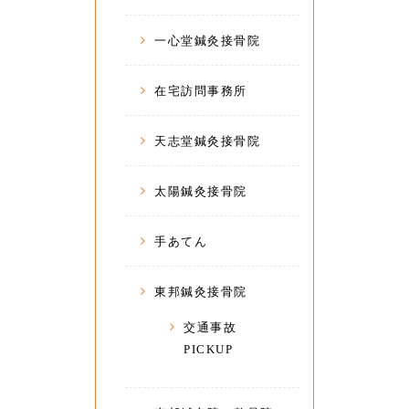
一心堂鍼灸接骨院
在宅訪問事務所
天志堂鍼灸接骨院
太陽鍼灸接骨院
手あてん
東邦鍼灸接骨院
交通事故
PICKUP