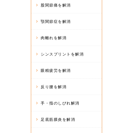
股関節痛を解消
顎関節症を解消
肉離れを解消
シンスプリントを解消
眼精疲労を解消
反り腰を解消
手・指のしびれ解消
足底筋膜炎を解消