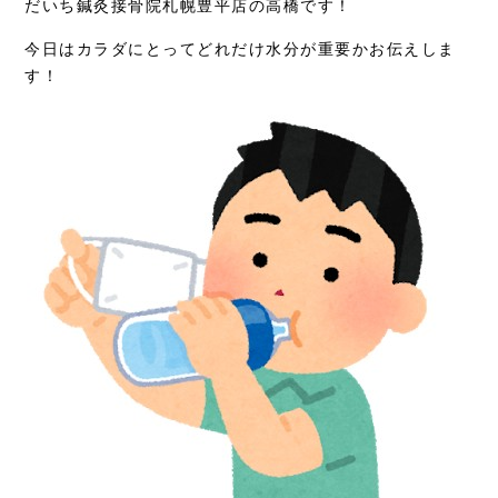
だいち鍼灸接骨院札幌豊平店の高橋です！
採用情報
今日はカラダにとってどれだけ水分が重要かお伝えしま
す！