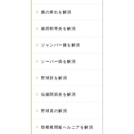
腕の痺れを解消
腸脛靭帯炎を解消
ジャンパー膝を解消
シーバー病を解消
野球肘を解消
仙腸関節炎を解消
野球肩の解消
頸椎椎間板ヘルニアを解消