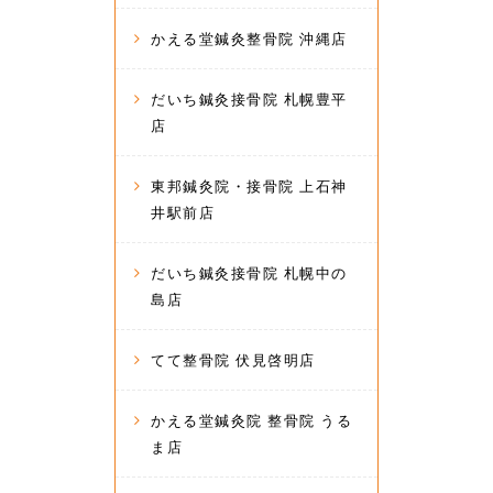
かえる堂鍼灸整骨院 沖縄店
だいち鍼灸接骨院 札幌豊平
店
東邦鍼灸院・接骨院 上石神
井駅前店
だいち鍼灸接骨院 札幌中の
島店
てて整骨院 伏見啓明店
かえる堂鍼灸院 整骨院 うる
ま店