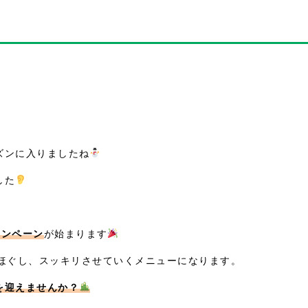
ズンに入りましたね
した
ャンペーン
が始まります
をほぐし、スッキリさせていくメニューになります。
を迎えませんか？