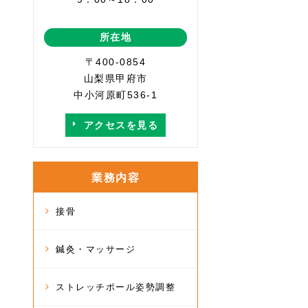
所在地
〒400-0854
山梨県甲府市
中小河原町536-1
アクセスを見る
業務内容
接骨
鍼灸・マッサージ
ストレッチポール姿勢調整