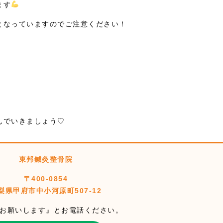
ます
となっていますのでご注意ください！
んでいきましょう♡
東邦鍼灸整骨院
〒400-0854
梨県甲府市中小河原町507-12
お願いします』とお電話ください。