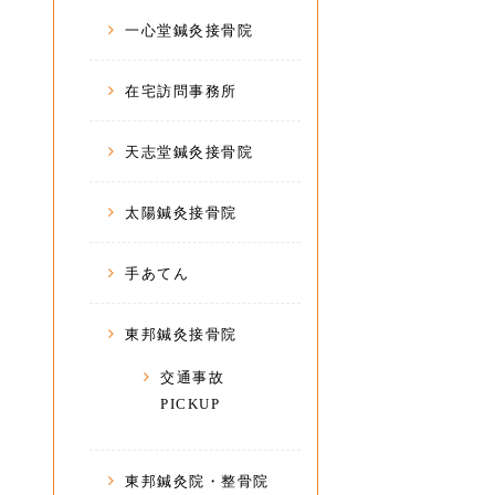
一心堂鍼灸接骨院
在宅訪問事務所
天志堂鍼灸接骨院
太陽鍼灸接骨院
手あてん
東邦鍼灸接骨院
交通事故
PICKUP
東邦鍼灸院・整骨院