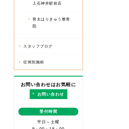
上石神井駅前店
骨太はりきゅう整骨
院
スタッフブログ
症例別施術
お問い合わせはお気軽に
お問い合わせ
受付時間
平日～土曜
9：00～18：00