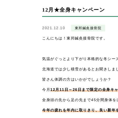
12月★全身キャンペーン
2021.12.10
東邦鍼灸接骨院
こんにちは！東邦鍼灸接骨院です。
気温がぐっとより下がり本格的な冬シー
北海道では少し積雪があるとお聞きしま
皆さん体調の方はいかがでしょうか？
今月
12月11日～26日まで限定の全身キ
全身頭の先から足の先まで45分間身体
今年の疲れを年内に取りきり、良い新年