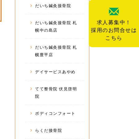
だいち鍼灸接骨院
求人募集中！
だいち鍼灸接骨院 札
採用のお問合せは
幌中の島店
こちら
だいち鍼灸接骨院 札
幌豊平店
デイサービスあやめ
てて整骨院 伏見啓明
院
ボディコンフォート
らくだ接骨院