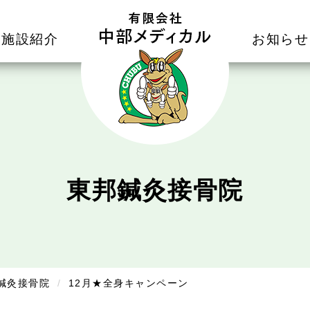
施設紹介
お知らせ
東邦鍼灸接骨院
鍼灸接骨院
12月★全身キャンペーン