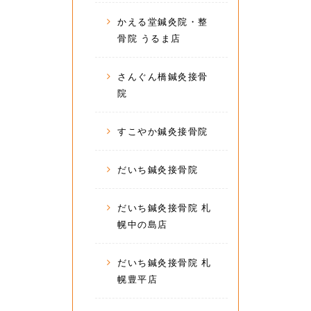
かえる堂鍼灸院・整
骨院 うるま店
さんぐん橋鍼灸接骨
院
すこやか鍼灸接骨院
だいち鍼灸接骨院
だいち鍼灸接骨院 札
幌中の島店
だいち鍼灸接骨院 札
幌豊平店