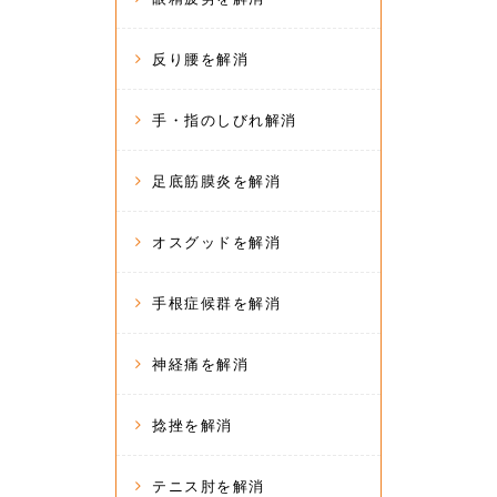
反り腰を解消
手・指のしびれ解消
足底筋膜炎を解消
オスグッドを解消
手根症候群を解消
神経痛を解消
捻挫を解消
テニス肘を解消