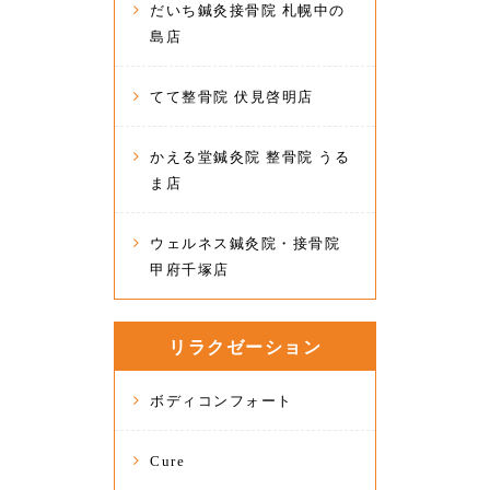
だいち鍼灸接骨院 札幌中の
島店
てて整骨院 伏見啓明店
かえる堂鍼灸院 整骨院 うる
ま店
ウェルネス鍼灸院・接骨院
甲府千塚店
リラクゼーション
ボディコンフォート
Cure