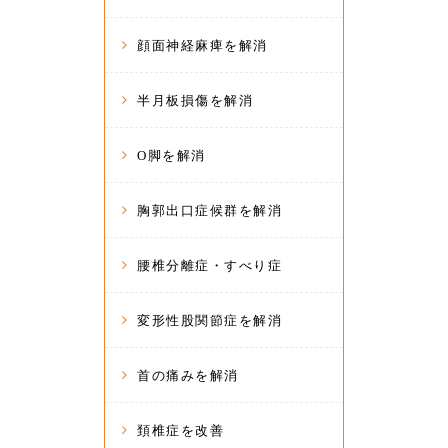
顔面神経麻痺を解消
半月板損傷を解消
O脚を解消
胸郭出口症候群を解消
腰椎分離症・すべり症
変形性股関節症を解消
首の痛みを解消
頚椎症を改善