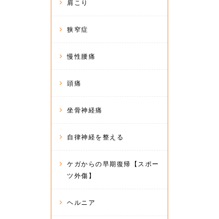
肩こり
狭窄症
慢性腰痛
頭痛
坐骨神経痛
自律神経を整える
ケガからの早期復帰【スポー
ツ外傷】
ヘルニア