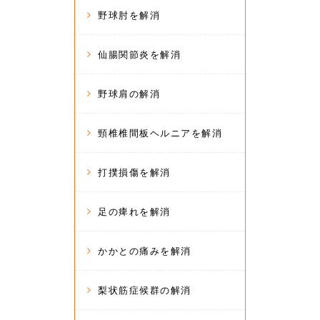
野球肘を解消
仙腸関節炎を解消
野球肩の解消
頸椎椎間板ヘルニアを解消
打撲損傷を解消
足の痺れを解消
かかとの痛みを解消
梨状筋症候群の解消