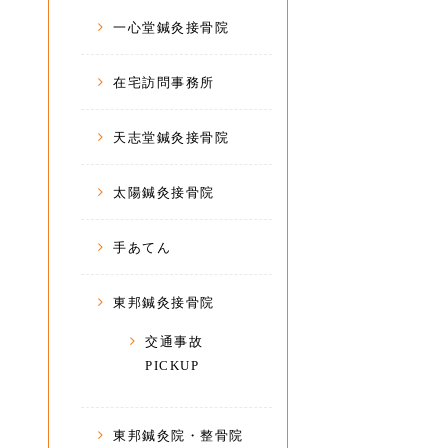
一心堂鍼灸接骨院
在宅訪問事務所
天志堂鍼灸接骨院
太陽鍼灸接骨院
手あてん
東邦鍼灸接骨院
交通事故
PICKUP
東邦鍼灸院・整骨院