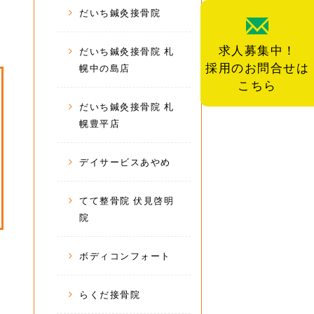
だいち鍼灸接骨院
求人募集中！
だいち鍼灸接骨院 札
採用のお問合せは
幌中の島店
こちら
だいち鍼灸接骨院 札
幌豊平店
デイサービスあやめ
てて整骨院 伏見啓明
院
ボディコンフォート
らくだ接骨院