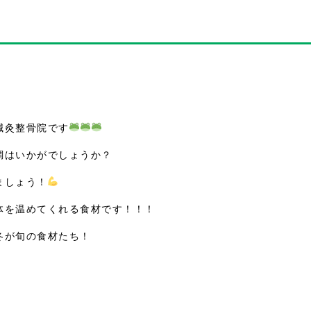
鍼灸整骨院です
調はいかがでしょうか？
ましょう！
体を温めてくれる食材です！！！
冬が旬の食材たち！