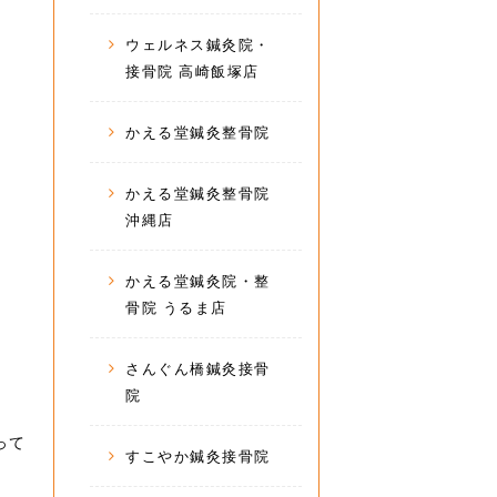
ウェルネス鍼灸院・
接骨院 高崎飯塚店
かえる堂鍼灸整骨院
かえる堂鍼灸整骨院
沖縄店
かえる堂鍼灸院・整
骨院 うるま店
さんぐん橋鍼灸接骨
院
って
すこやか鍼灸接骨院