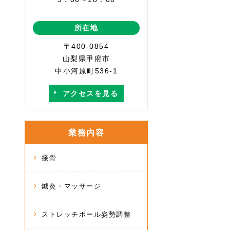
所在地
〒400-0854
山梨県甲府市
中小河原町536-1
アクセスを見る
業務内容
接骨
鍼灸・マッサージ
ストレッチポール姿勢調整