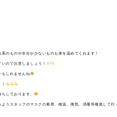
色系のものや水分が少ないものも体を温めてくれます！
すいので注意しましょう！！
かもしれませんね
！！
待ちしております。
るようスタッフのマスクの着用、検温、換気、消毒等徹底して行