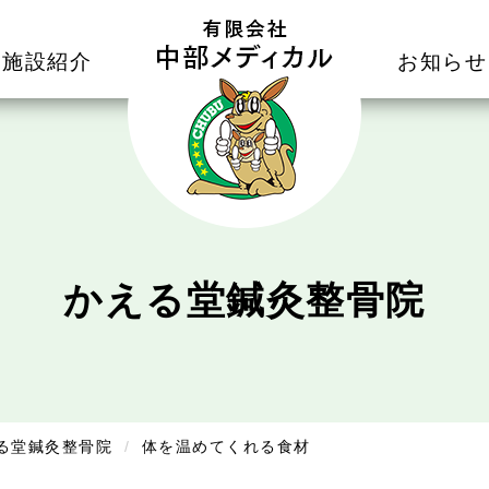
施設紹介
お知らせ
かえる堂鍼灸整骨院
る堂鍼灸整骨院
体を温めてくれる食材