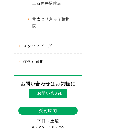
上石神井駅前店
骨太はりきゅう整骨
院
スタッフブログ
症例別施術
お問い合わせはお気軽に
お問い合わせ
受付時間
平日～土曜
9：00～18：00