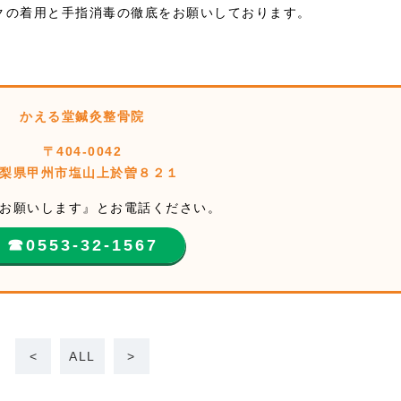
クの着用と手指消毒の徹底をお願いしております。
かえる堂鍼灸整骨院
〒404-0042
梨県甲州市塩山上於曽８２１
お願いします』とお電話ください。
☎︎0553-32-1567
<
ALL
>