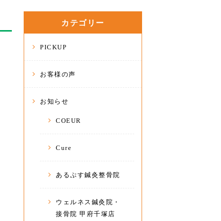
カテゴリー
PICKUP
お客様の声
お知らせ
COEUR
Cure
あるぷす鍼灸整骨院
ウェルネス鍼灸院・
接骨院 甲府千塚店