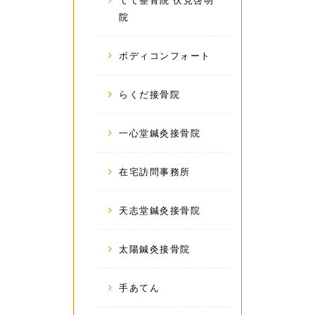
てて整骨院 伏見啓明
院
ボディコンフォート
らくだ接骨院
一心堂鍼灸接骨院
在宅訪問事務所
天志堂鍼灸接骨院
太陽鍼灸接骨院
手あてん