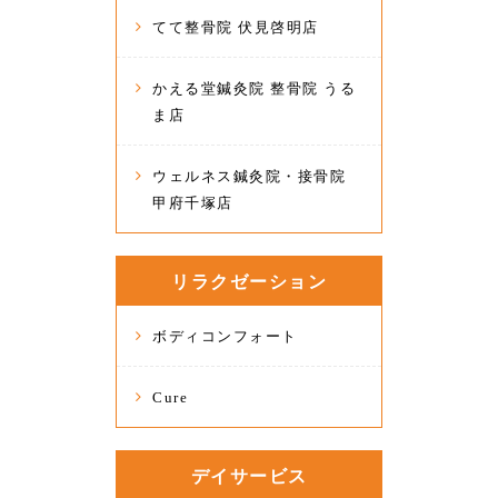
てて整骨院 伏見啓明店
かえる堂鍼灸院 整骨院 うる
ま店
ウェルネス鍼灸院・接骨院
甲府千塚店
リラクゼーション
ボディコンフォート
Cure
デイサービス