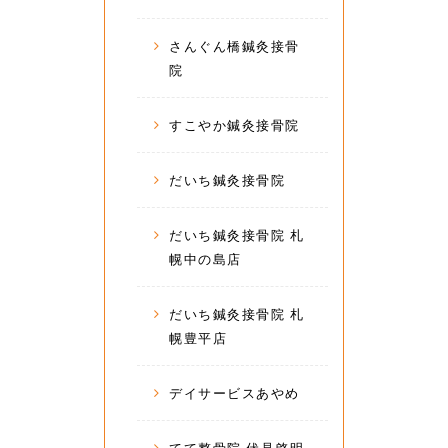
さんぐん橋鍼灸接骨
院
すこやか鍼灸接骨院
だいち鍼灸接骨院
だいち鍼灸接骨院 札
幌中の島店
だいち鍼灸接骨院 札
幌豊平店
デイサービスあやめ