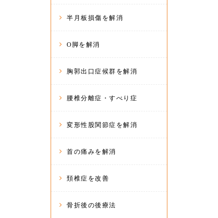
半月板損傷を解消
O脚を解消
胸郭出口症候群を解消
腰椎分離症・すべり症
変形性股関節症を解消
首の痛みを解消
頚椎症を改善
骨折後の後療法