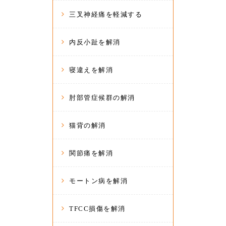
三叉神経痛を軽減する
内反小趾を解消
寝違えを解消
肘部管症候群の解消
猫背の解消
関節痛を解消
モートン病を解消
TFCC損傷を解消