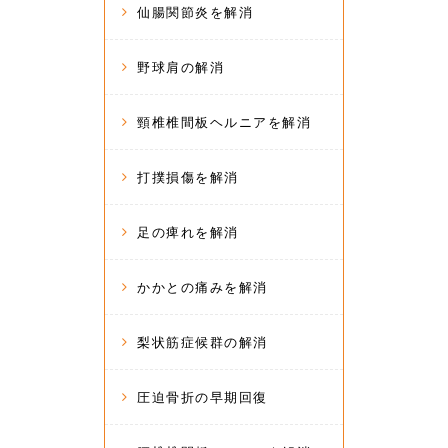
仙腸関節炎を解消
野球肩の解消
頸椎椎間板ヘルニアを解消
打撲損傷を解消
足の痺れを解消
かかとの痛みを解消
梨状筋症候群の解消
圧迫骨折の早期回復