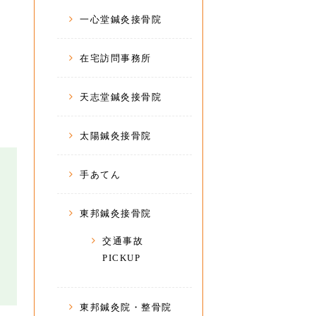
一心堂鍼灸接骨院
在宅訪問事務所
天志堂鍼灸接骨院
太陽鍼灸接骨院
手あてん
東邦鍼灸接骨院
交通事故
PICKUP
東邦鍼灸院・整骨院