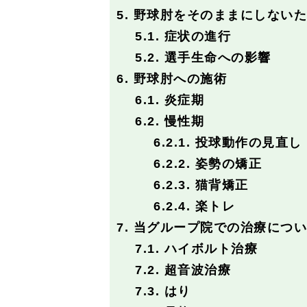
5.
野球肘をそのままにしないた
5.1.
症状の進行
5.2.
選手生命への影響
6.
野球肘への施術
6.1.
炎症期
6.2.
慢性期
6.2.1.
投球動作の見直し
6.2.2.
姿勢の矯正
6.2.3.
猫背矯正
6.2.4.
楽トレ
7.
当グループ院での治療につい
7.1.
ハイボルト治療
7.2.
超音波治療
7.3.
はり