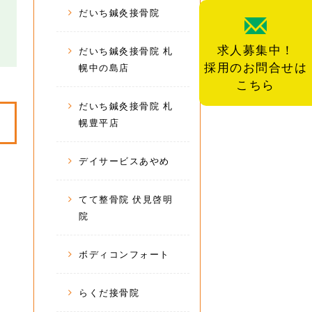
だいち鍼灸接骨院
求人募集中！
だいち鍼灸接骨院 札
採用のお問合せは
幌中の島店
こちら
だいち鍼灸接骨院 札
幌豊平店
デイサービスあやめ
てて整骨院 伏見啓明
院
ボディコンフォート
らくだ接骨院