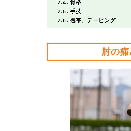
7.4.
骨格
7.5.
手技
7.6.
包帯、テーピング
肘の痛