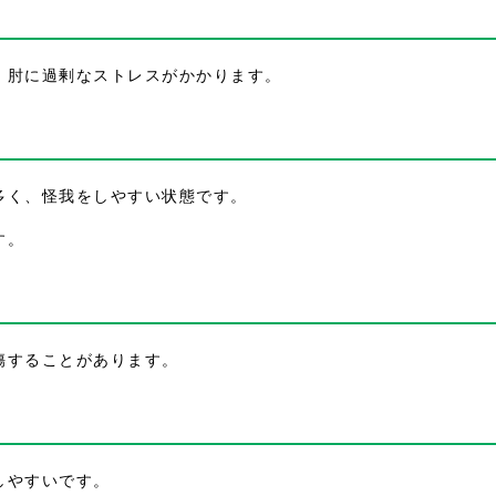
、肘に過剰なストレスがかかります。
多く、怪我をしやすい状態です。
す。
傷することがあります。
しやすいです。