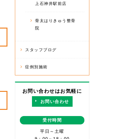
上石神井駅前店
骨太はりきゅう整骨
院
スタッフブログ
症例別施術
お問い合わせはお気軽に
お問い合わせ
受付時間
平日～土曜
9：00～18：00