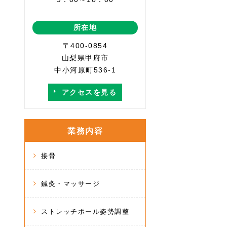
所在地
〒400-0854
山梨県甲府市
中小河原町536-1
アクセスを見る
業務内容
接骨
鍼灸・マッサージ
ストレッチポール姿勢調整