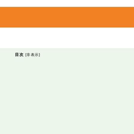
目次
[
非表示
]