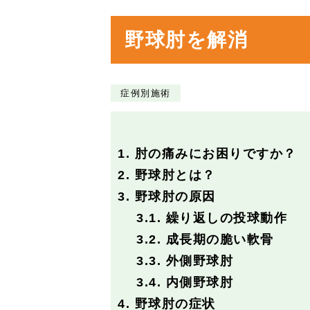
野球肘を解消
症例別施術
1.
肘の痛みにお困りですか？
2.
野球肘とは？
3.
野球肘の原因
3.1.
繰り返しの投球動作
3.2.
成長期の脆い軟骨
3.3.
外側野球肘
3.4.
内側野球肘
4.
野球肘の症状