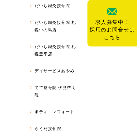
だいち鍼灸接骨院
求人募集中！
だいち鍼灸接骨院 札
採用のお問合せは
幌中の島店
こちら
だいち鍼灸接骨院 札
幌豊平店
デイサービスあやめ
てて整骨院 伏見啓明
院
ボディコンフォート
らくだ接骨院