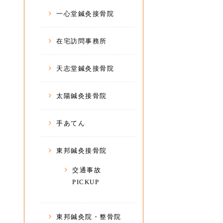
一心堂鍼灸接骨院
在宅訪問事務所
天志堂鍼灸接骨院
太陽鍼灸接骨院
手あてん
東邦鍼灸接骨院
交通事故
PICKUP
東邦鍼灸院・整骨院