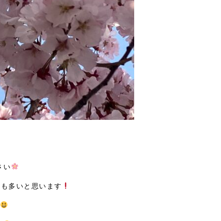
さい
方も多いと思います
す