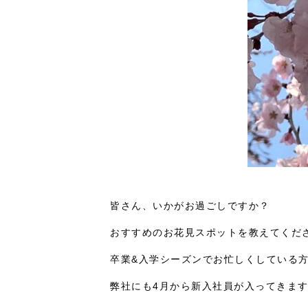
皆さん、いかがお過ごしですか？
おすすめのお花見スポットを教えてくだ
卒業&入学シーズンでお忙しくしている
弊社にも4月から新入社員が入ってきま