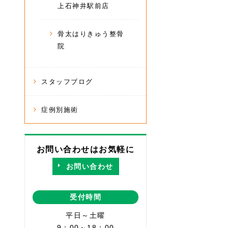
上石神井駅前店
骨太はりきゅう整骨
院
スタッフブログ
症例別施術
お問い合わせはお気軽に
お問い合わせ
受付時間
平日～土曜
9：00～18：00