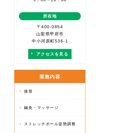
所在地
〒400-0854
山梨県甲府市
中小河原町536-1
アクセスを見る
業務内容
接骨
鍼灸・マッサージ
ストレッチポール姿勢調整