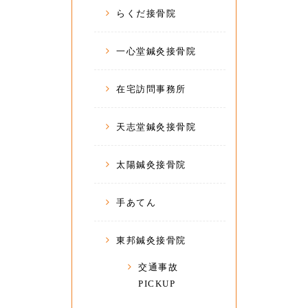
らくだ接骨院
一心堂鍼灸接骨院
在宅訪問事務所
天志堂鍼灸接骨院
太陽鍼灸接骨院
手あてん
東邦鍼灸接骨院
交通事故
PICKUP