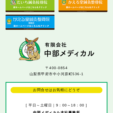
〒400-0854
山梨県甲府市中小河原町536-1
お問合せはお気軽にどうぞ
[ 平日～土曜日｜9：00～18：00 ]
中部メディカル本社事務所