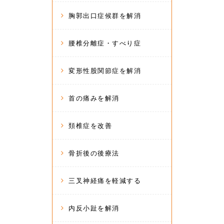
胸郭出口症候群を解消
腰椎分離症・すべり症
変形性股関節症を解消
首の痛みを解消
頚椎症を改善
骨折後の後療法
三叉神経痛を軽減する
内反小趾を解消