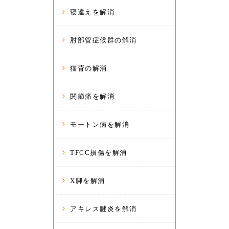
寝違えを解消
肘部管症候群の解消
猫背の解消
関節痛を解消
モートン病を解消
TFCC損傷を解消
X脚を解消
アキレス腱炎を解消