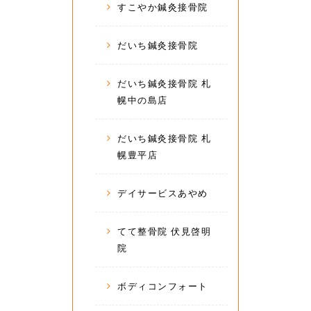
すこやか鍼灸接骨院
だいち鍼灸接骨院
だいち鍼灸接骨院 札
幌中の島店
だいち鍼灸接骨院 札
幌豊平店
デイサービスあやめ
てて整骨院 伏見啓明
院
ボディコンフォート