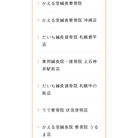
かえる堂鍼灸整骨院
かえる堂鍼灸整骨院 沖縄店
だいち鍼灸接骨院 札幌豊平
店
東邦鍼灸院・接骨院 上石神
井駅前店
だいち鍼灸接骨院 札幌中の
島店
てて整骨院 伏見啓明店
かえる堂鍼灸院 整骨院 うる
ま店