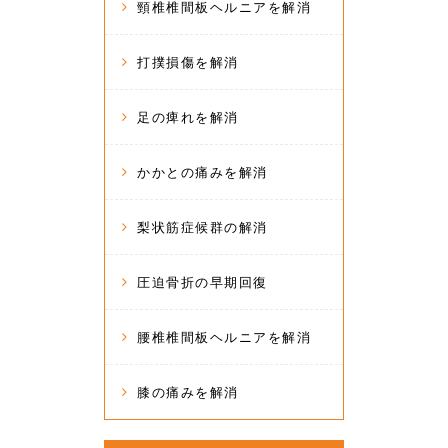
頸椎椎間板ヘルニアを解消
打撲損傷を解消
足の痺れを解消
かかとの痛みを解消
梨状筋症候群の解消
圧迫骨折の早期回復
腰椎椎間板ヘルニアを解消
膝の痛みを解消