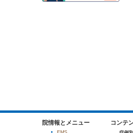
院情報とメニュー
コンテ
EMS
症例