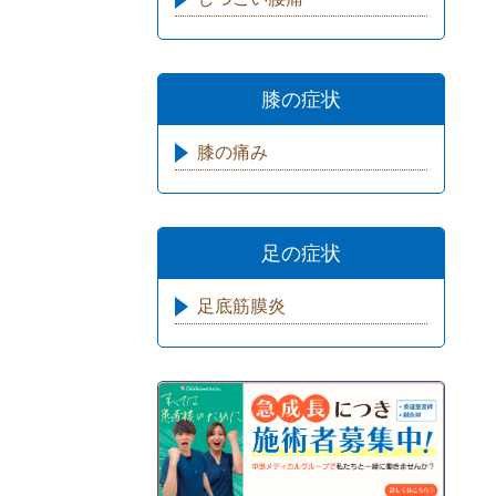
膝の症状
膝の痛み
足の症状
足底筋膜炎