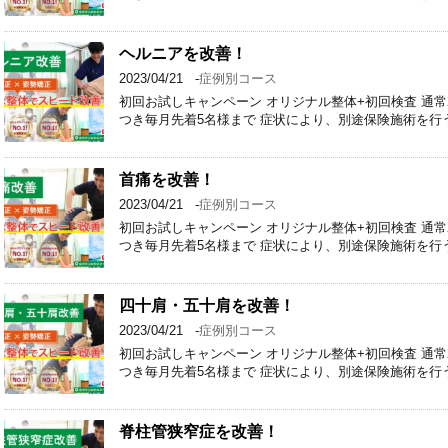
ヘルニアを改善！
2023/04/21
-
症例別コース
初回お試しキャンペーン オリジナル整体+初回検査 通常2回 6
つき毎月先着5名様まで 症状により、別途保険施術を行
首痛を改善！
2023/04/21
-
症例別コース
初回お試しキャンペーン オリジナル整体+初回検査 通常2回 6
つき毎月先着5名様まで 症状により、別途保険施術を行
四十肩・五十肩を改善！
2023/04/21
-
症例別コース
初回お試しキャンペーン オリジナル整体+初回検査 通常2回 6
つき毎月先着5名様まで 症状により、別途保険施術を行
脊柱管狭窄症を改善！