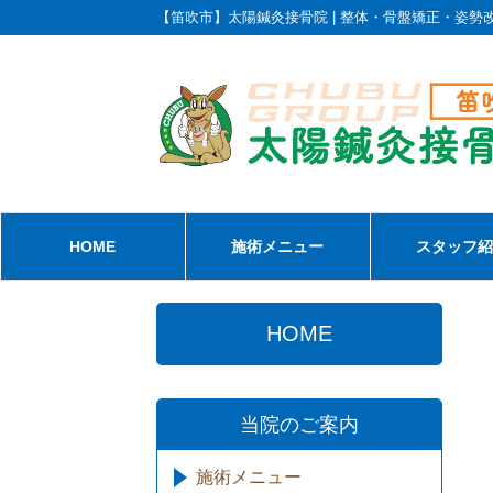
【笛吹市】太陽鍼灸接骨院 | 整体・骨盤矯正・姿勢
HOME
施術メニュー
スタッフ
HOME
当院のご案内
施術メニュー