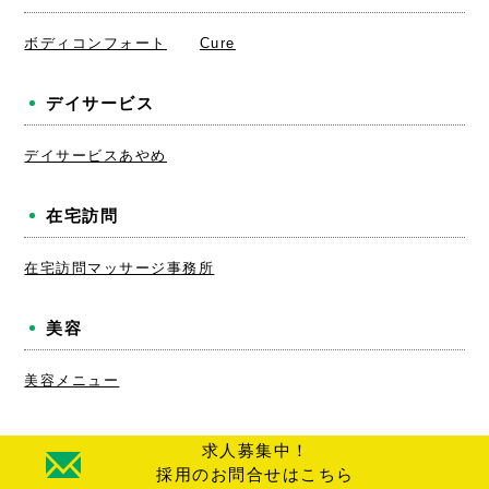
ボディコンフォート
Cure
デイサービス
デイサービスあやめ
在宅訪問
在宅訪問マッサージ事務所
美容
美容メニュー
求人募集中！
採用のお問合せはこちら
© 2024 CHUBU MEDICAL Corporation.