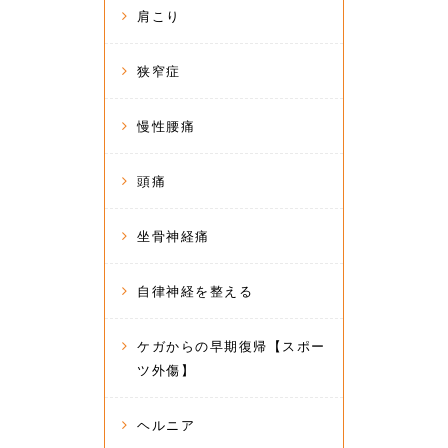
肩こり
狭窄症
慢性腰痛
頭痛
坐骨神経痛
自律神経を整える
ケガからの早期復帰【スポー
ツ外傷】
ヘルニア