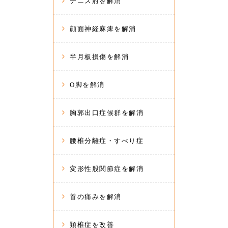
テニス肘を解消
顔面神経麻痺を解消
半月板損傷を解消
O脚を解消
胸郭出口症候群を解消
腰椎分離症・すべり症
変形性股関節症を解消
首の痛みを解消
頚椎症を改善