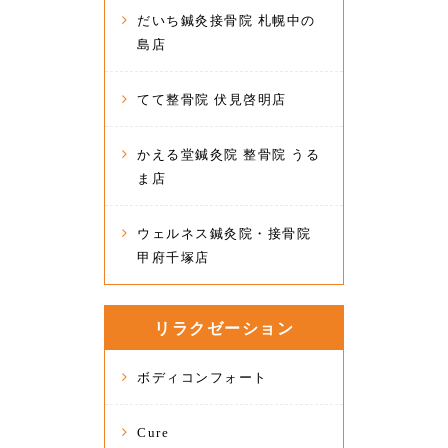
だいち鍼灸接骨院 札幌中の
島店
てて整骨院 伏見啓明店
かえる堂鍼灸院 整骨院 うる
ま店
ウェルネス鍼灸院・接骨院
甲府千塚店
リラクゼーション
ボディコンフォート
Cure