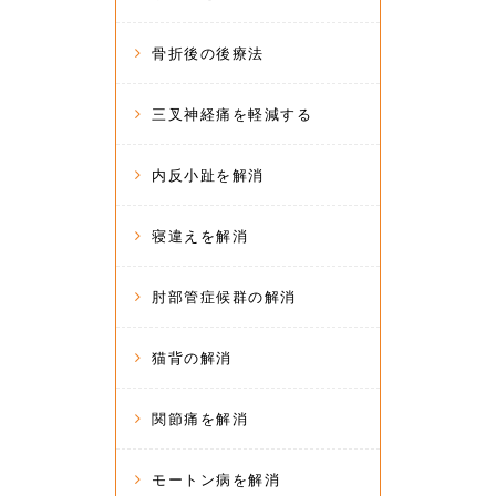
骨折後の後療法
三叉神経痛を軽減する
内反小趾を解消
寝違えを解消
肘部管症候群の解消
猫背の解消
関節痛を解消
モートン病を解消