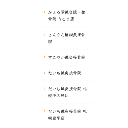
かえる堂鍼灸院・整
骨院 うるま店
さんぐん橋鍼灸接骨
院
すこやか鍼灸接骨院
だいち鍼灸接骨院
だいち鍼灸接骨院 札
幌中の島店
だいち鍼灸接骨院 札
幌豊平店