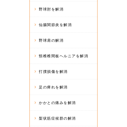
野球肘を解消
仙腸関節炎を解消
野球肩の解消
頸椎椎間板ヘルニアを解消
打撲損傷を解消
足の痺れを解消
かかとの痛みを解消
梨状筋症候群の解消