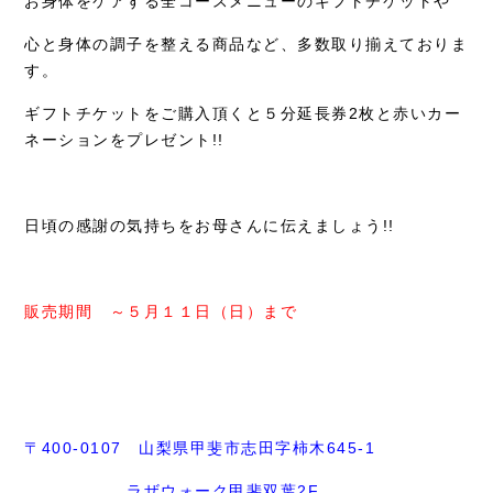
お身体をケアする全コースメニューのギフトチケットや
心と身体の調子を整える商品など、多数取り揃えておりま
す。
ギフトチケットをご購入頂くと５分延長券2枚と赤いカー
ネーションをプレゼント!!
日頃の感謝の気持ちをお母さんに伝えましょう!!
販売期間 ～５月１１日（日）まで
〒400-0107 山梨県甲斐市志田字柿木645-1
ラザウォーク甲斐双葉2F