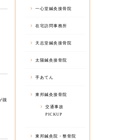
一心堂鍼灸接骨院
在宅訪問事務所
天志堂鍼灸接骨院
太陽鍼灸接骨院
手あてん
東邦鍼灸接骨院
が抜
交通事故
PICKUP
東邦鍼灸院・整骨院