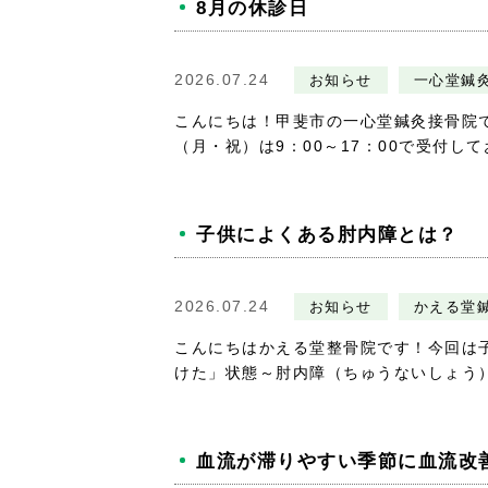
8月の休診日
2026.07.24
お知らせ
一心堂鍼
こんにちは！甲斐市の一心堂鍼灸接骨院です
（月・祝）は9：00～17：00で受付してお
子供によくある肘内障とは？
2026.07.24
お知らせ
かえる堂
こんにちはかえる堂整骨院です！今回は
けた」状態～肘内障（ちゅうないしょう）と
血流が滞りやすい季節に血流改