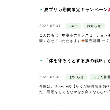
夏プリカ期間限定キャンペーン
2026.07.31
Cure
お知らせ
こんにちは！甲斐市のリラクゼーション
額』させていただきます
販売期間 ⇒ 7月
『体を守ろうとする脳の戦略』
2026.07.30
お知らせ
らくだ接
今回は、Googleの【らくだ接骨院店
た。運動をしてもなかなか良くならない方