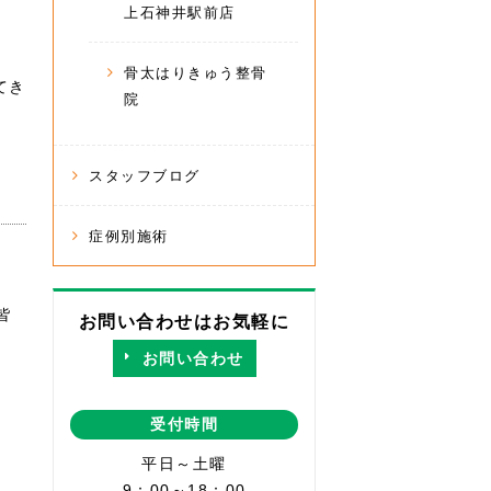
上石神井駅前店
骨太はりきゅう整骨
てき
院
スタッフブログ
症例別施術
皆
お問い合わせはお気軽に
お問い合わせ
受付時間
平日～土曜
9：00～18：00