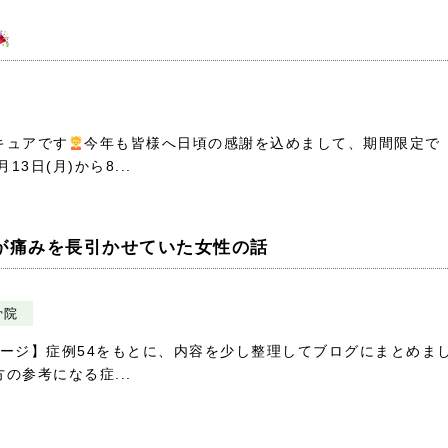
キュアです
今年も皆様へ日頃の感謝を込めまして、期間限定で
13日(月)から8...
が痛みを長引かせていた女性の話
骨院
舗ページ】症例54をもとに、内容を少し整理してブログにまとめま
の参考になる症...