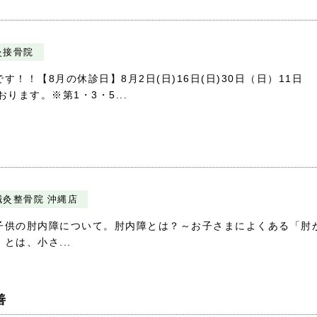
灸接骨院
！！【8月の休診日】8月2日(日)16日(日)30日（日）11日
ります。※第1・3・5...
鍼灸整骨院 沖縄店
子供の肘内障について。肘内障とは？～お子さまによくある「肘
は、小さ...
善