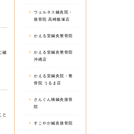
ウェルネス鍼灸院・
接骨院 高崎飯塚店
かえる堂鍼灸整骨院
に確
かえる堂鍼灸整骨院
沖縄店
かえる堂鍼灸院・整
骨院 うるま店
さんぐん橋鍼灸接骨
院
こと
すこやか鍼灸接骨院