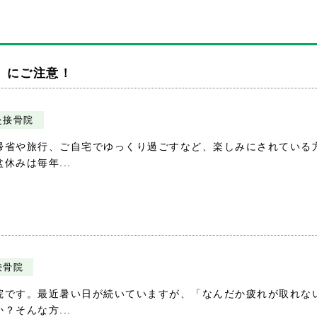
」にご注意！
灸接骨院
帰省や旅行、ご自宅でゆっくり過ごすなど、楽しみにされている
みは毎年...
接骨院
院です。最近暑い日が続いていますが、「なんだか疲れが取れな
そんな方...