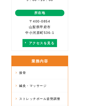
所在地
〒400-0854
山梨県甲府市
中小河原町536-1
アクセスを見る
業務内容
接骨
鍼灸・マッサージ
ストレッチポール姿勢調整