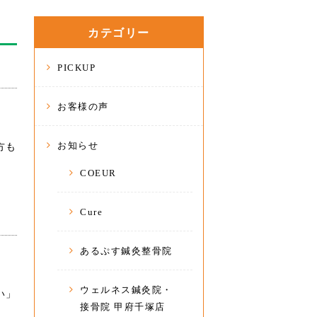
カテゴリー
PICKUP
お客様の声
お知らせ
方も
COEUR
Cure
あるぷす鍼灸整骨院
ウェルネス鍼灸院・
い」
接骨院 甲府千塚店