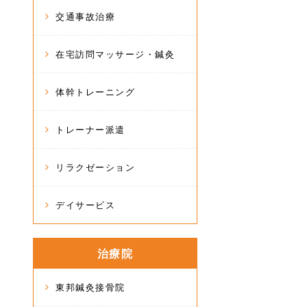
交通事故治療
在宅訪問マッサージ・鍼灸
体幹トレーニング
トレーナー派遣
リラクゼーション
デイサービス
治療院
東邦鍼灸接骨院