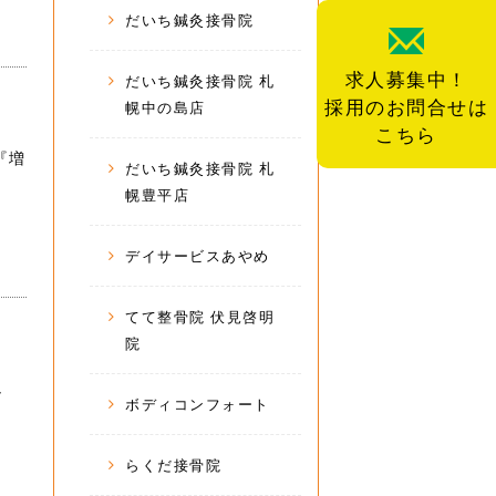
だいち鍼灸接骨院
求人募集中！
だいち鍼灸接骨院 札
採用のお問合せは
幌中の島店
こちら
『増
だいち鍼灸接骨院 札
幌豊平店
デイサービスあやめ
てて整骨院 伏見啓明
院
し
ボディコンフォート
らくだ接骨院