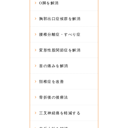
O脚を解消
胸郭出口症候群を解消
腰椎分離症・すべり症
変形性股関節症を解消
首の痛みを解消
頚椎症を改善
骨折後の後療法
三叉神経痛を軽減する