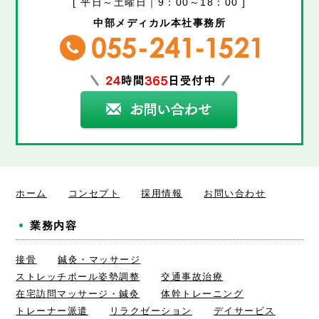
[ 平日～土曜日｜9：00～18：00 ]
中部メディカル本社事務所
ホーム
コンセプト
採用情報
お問い合わせ
業務内容
接骨
鍼灸・マッサージ
ストレッチポール姿勢調整
交通事故治療
在宅訪問マッサージ・鍼灸
体幹トレーニング
トレーナー派遣
リラクゼーション
デイサービス