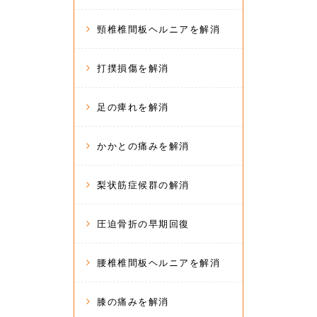
頸椎椎間板ヘルニアを解消
打撲損傷を解消
足の痺れを解消
かかとの痛みを解消
梨状筋症候群の解消
圧迫骨折の早期回復
腰椎椎間板ヘルニアを解消
膝の痛みを解消