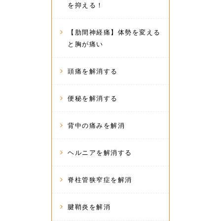
を抑える！
【肋間神経痛】体勢を変える
と胸が痛い
頭痛を解消する
便秘を解消する
背中の痛みを解消
ヘルニアを解消する
脊柱管狭窄症を解消
腱鞘炎を解消