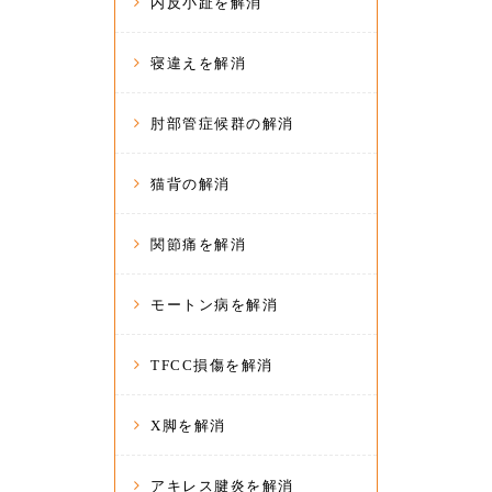
内反小趾を解消
寝違えを解消
肘部管症候群の解消
猫背の解消
関節痛を解消
モートン病を解消
TFCC損傷を解消
X脚を解消
アキレス腱炎を解消