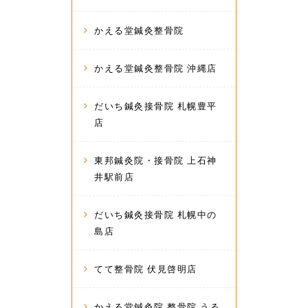
かえる堂鍼灸整骨院
かえる堂鍼灸整骨院 沖縄店
だいち鍼灸接骨院 札幌豊平
店
東邦鍼灸院・接骨院 上石神
井駅前店
だいち鍼灸接骨院 札幌中の
島店
てて整骨院 伏見啓明店
かえる堂鍼灸院 整骨院 うる