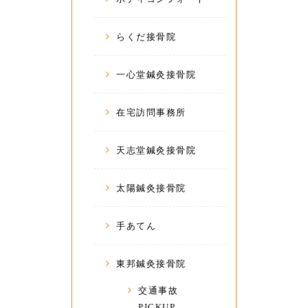
らくだ接骨院
一心堂鍼灸接骨院
在宅訪問事務所
天志堂鍼灸接骨院
太陽鍼灸接骨院
手あてん
東邦鍼灸接骨院
交通事故
PICKUP