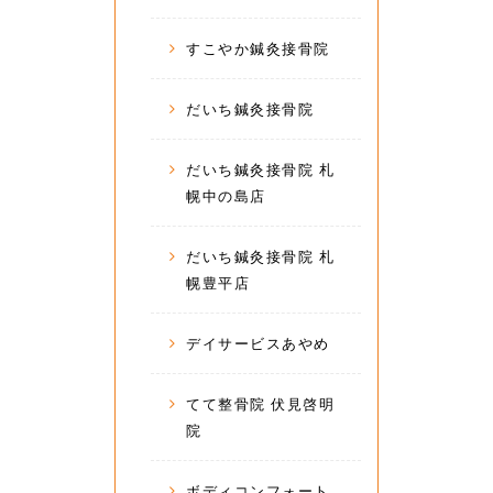
すこやか鍼灸接骨院
だいち鍼灸接骨院
だいち鍼灸接骨院 札
幌中の島店
だいち鍼灸接骨院 札
幌豊平店
デイサービスあやめ
てて整骨院 伏見啓明
院
ボディコンフォート