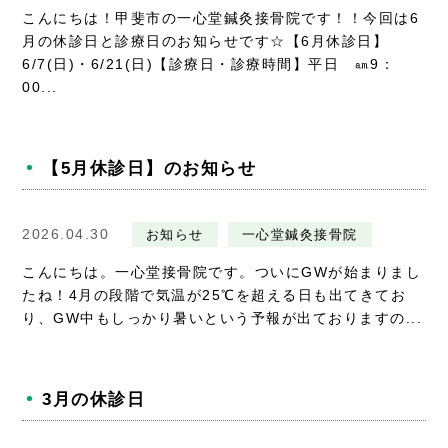
こんにちは！甲斐市の一心堂鍼灸接骨院です！！今回は6
月の休診日と診療日のお知らせです☆【6月休診日】
6/7(日)・6/21(日)【診療日・診療時間】平日 ㏂9：
00...
【5月休診日】のお知らせ
2026.04.30
お知らせ
一心堂鍼灸接骨院
こんにちは。一心堂接骨院です。ついにGWが始まりまし
たね！4月の段階で気温が25℃を超える日も出てきてお
り、GW中もしっかり暑いという予報が出ておりますの...
3月の休診日