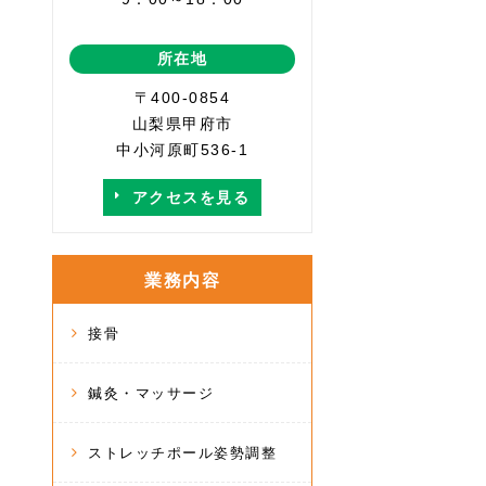
所在地
〒400-0854
山梨県甲府市
中小河原町536-1
アクセスを見る
業務内容
接骨
鍼灸・マッサージ
ストレッチポール姿勢調整