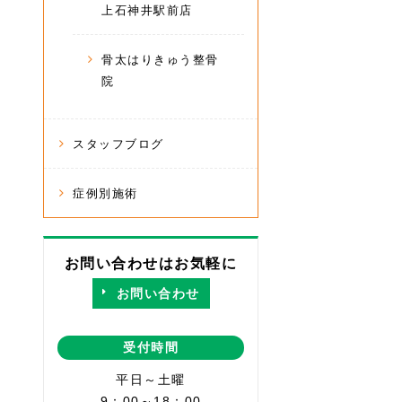
上石神井駅前店
骨太はりきゅう整骨
院
スタッフブログ
症例別施術
お問い合わせはお気軽に
お問い合わせ
受付時間
平日～土曜
9：00～18：00