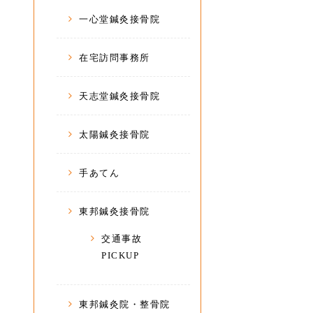
一心堂鍼灸接骨院
在宅訪問事務所
天志堂鍼灸接骨院
太陽鍼灸接骨院
手あてん
東邦鍼灸接骨院
交通事故
PICKUP
東邦鍼灸院・整骨院