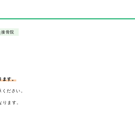
灸接骨院
ります。
承ください。
なります。