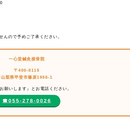
0
ませんので予めご了承ください。
一心堂鍼灸接骨院
〒400-0115
山梨県甲斐市篠原1956-1
お願いします』とお電話ください。
☎︎055-278-0026