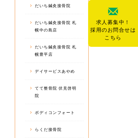
だいち鍼灸接骨院
求人募集中！
だいち鍼灸接骨院 札
採用のお問合せは
幌中の島店
こちら
だいち鍼灸接骨院 札
幌豊平店
デイサービスあやめ
てて整骨院 伏見啓明
院
ボディコンフォート
らくだ接骨院