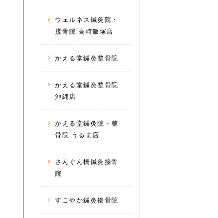
ウェルネス鍼灸院・
接骨院 高崎飯塚店
かえる堂鍼灸整骨院
かえる堂鍼灸整骨院
沖縄店
かえる堂鍼灸院・整
骨院 うるま店
さんぐん橋鍼灸接骨
院
すこやか鍼灸接骨院