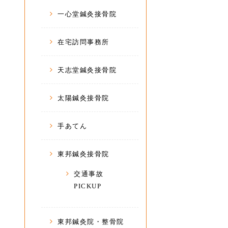
一心堂鍼灸接骨院
在宅訪問事務所
天志堂鍼灸接骨院
太陽鍼灸接骨院
手あてん
東邦鍼灸接骨院
交通事故
PICKUP
東邦鍼灸院・整骨院