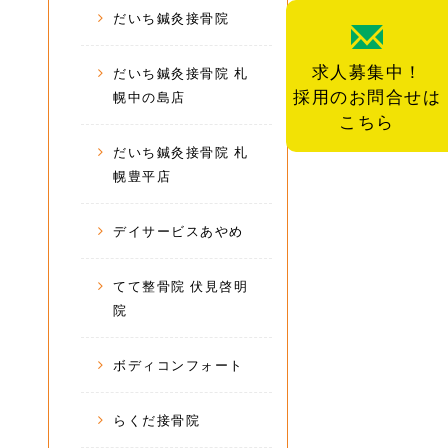
だいち鍼灸接骨院
求人募集中！
だいち鍼灸接骨院 札
採用のお問合せは
幌中の島店
こちら
だいち鍼灸接骨院 札
幌豊平店
デイサービスあやめ
てて整骨院 伏見啓明
院
ボディコンフォート
らくだ接骨院