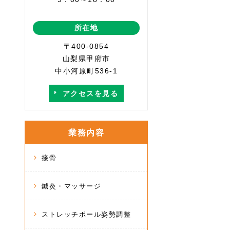
所在地
〒400-0854
山梨県甲府市
中小河原町536-1
アクセスを見る
業務内容
接骨
鍼灸・マッサージ
ストレッチポール姿勢調整