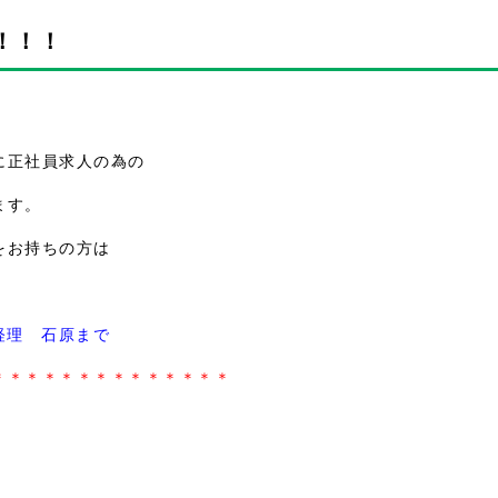
！！！
に正社員求人の為の
ます。
をお持ちの方は
務経理 石原まで
＊＊＊＊＊＊＊＊＊＊＊＊＊＊