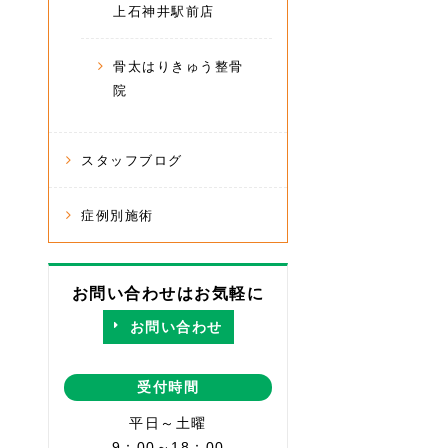
上石神井駅前店
骨太はりきゅう整骨
院
スタッフブログ
症例別施術
お問い合わせはお気軽に
お問い合わせ
受付時間
平日～土曜
9：00～18：00