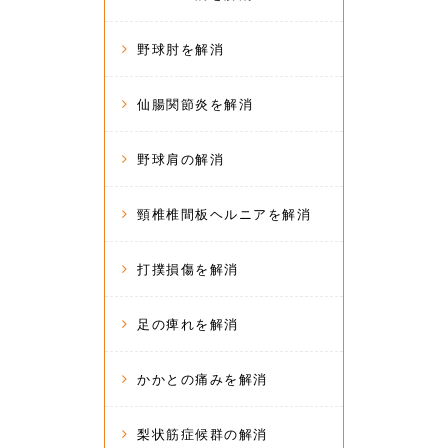
野球肘を解消
仙腸関節炎を解消
野球肩の解消
頸椎椎間板ヘルニアを解消
打撲損傷を解消
足の痺れを解消
かかとの痛みを解消
梨状筋症候群の解消