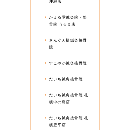
沖縄店
かえる堂鍼灸院・整
骨院 うるま店
さんぐん橋鍼灸接骨
院
すこやか鍼灸接骨院
だいち鍼灸接骨院
だいち鍼灸接骨院 札
幌中の島店
だいち鍼灸接骨院 札
幌豊平店