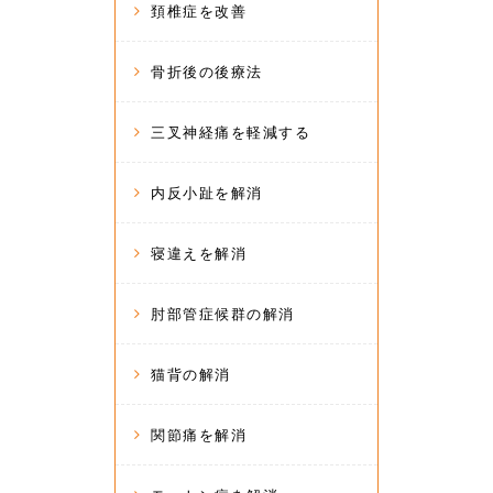
頚椎症を改善
骨折後の後療法
三叉神経痛を軽減する
内反小趾を解消
寝違えを解消
肘部管症候群の解消
猫背の解消
関節痛を解消