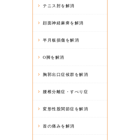
テニス肘を解消
顔面神経麻痺を解消
半月板損傷を解消
O脚を解消
胸郭出口症候群を解消
腰椎分離症・すべり症
変形性股関節症を解消
首の痛みを解消