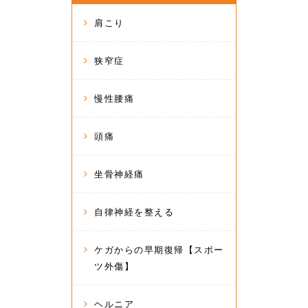
肩こり
狭窄症
慢性腰痛
頭痛
坐骨神経痛
自律神経を整える
ケガからの早期復帰【スポー
ツ外傷】
ヘルニア