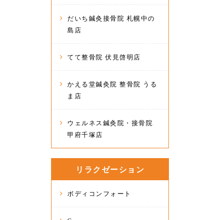
だいち鍼灸接骨院 札幌中の
島店
てて整骨院 伏見啓明店
かえる堂鍼灸院 整骨院 うる
ま店
ウェルネス鍼灸院・接骨院
甲府千塚店
リラクゼーション
ボディコンフォート