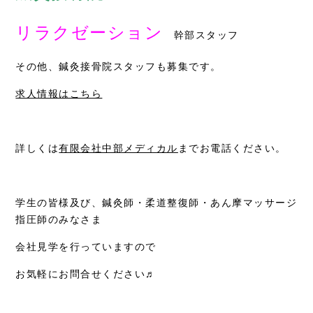
お知らせ
リラクゼーション
幹部スタッフ
症例別施術
その他、鍼灸接骨院スタッフも募集です。
採用情報
求人情報はこちら
詳しくは
有限会社中部メディカル
までお電話ください。
学生の皆様及び、鍼灸師・柔道整復師・あん摩マッサージ
指圧師のみなさま
会社見学を行っていますので
お気軽にお問合せください♬