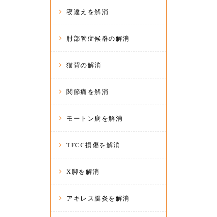
寝違えを解消
肘部管症候群の解消
猫背の解消
関節痛を解消
モートン病を解消
TFCC損傷を解消
X脚を解消
アキレス腱炎を解消