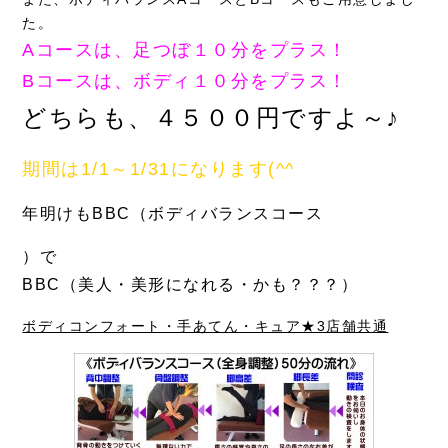
た。
Aコースは、足つぼ１０分をプラス！
Bコースは、ボディ１０分をプラス！
どちらも、４５００円ですよ～♪
期間は1/1～1/31になります(^^ゞ
年明けもBBC（ボディバランスコース
）で
BBC（美人・美形になれる・かも？？？）
ボディコンフォート・手あてん・キュア★3店舗共通