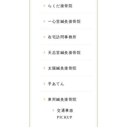
らくだ接骨院
一心堂鍼灸接骨院
在宅訪問事務所
天志堂鍼灸接骨院
太陽鍼灸接骨院
手あてん
東邦鍼灸接骨院
交通事故
PICKUP