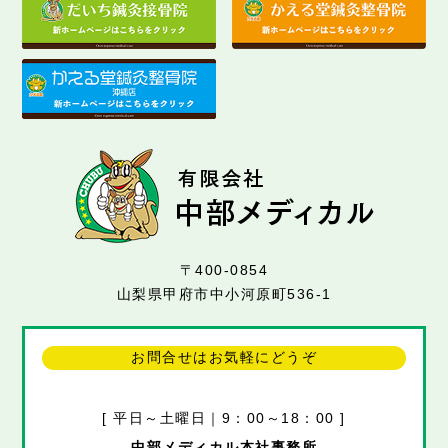
〒400-0854
山梨県甲府市中小河原町536-1
お問合せはお気軽にどうぞ
[ 平日～土曜日｜9：00～18：00 ]
中部メディカル本社事務所