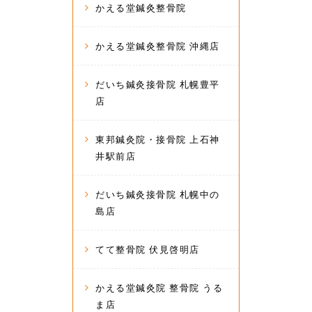
かえる堂鍼灸整骨院
かえる堂鍼灸整骨院 沖縄店
だいち鍼灸接骨院 札幌豊平
店
東邦鍼灸院・接骨院 上石神
井駅前店
だいち鍼灸接骨院 札幌中の
島店
てて整骨院 伏見啓明店
かえる堂鍼灸院 整骨院 うる
ま店