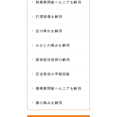
頸椎椎間板ヘルニアを解消
打撲損傷を解消
足の痺れを解消
かかとの痛みを解消
梨状筋症候群の解消
圧迫骨折の早期回復
腰椎椎間板ヘルニアを解消
膝の痛みを解消