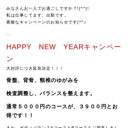
症例別施術
みなさんお一人でお過ごしですか？!(^^)!
私は仕事してます。出勤です。
採用情報
素敵なキャンペーンのお知らせです(^^♪
…
HAPPY NEW YEARキャンペー
ン
大好評につき延長決定！！！
骨盤、背骨、頸椎のゆがみを
検査調整し、バランスを整えます。
通常５０００円のコースが、３９００円とお
得です！！
また、ボディバランスAコースとBコースもご用意しまし