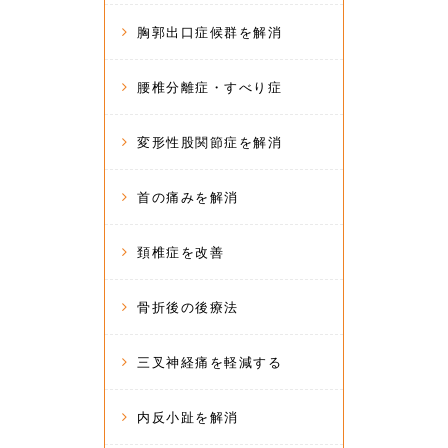
胸郭出口症候群を解消
腰椎分離症・すべり症
変形性股関節症を解消
首の痛みを解消
頚椎症を改善
骨折後の後療法
三叉神経痛を軽減する
内反小趾を解消