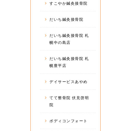
すこやか鍼灸接骨院
だいち鍼灸接骨院
だいち鍼灸接骨院 札
幌中の島店
だいち鍼灸接骨院 札
幌豊平店
デイサービスあやめ
てて整骨院 伏見啓明
院
ボディコンフォート