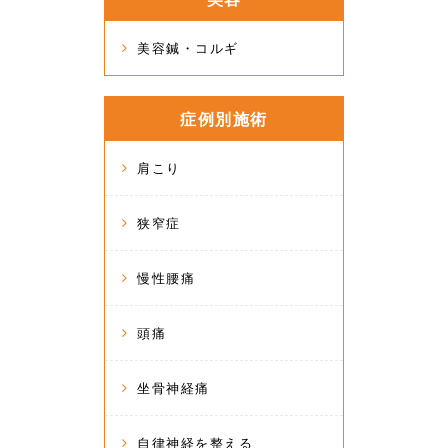
美容鍼・コルギ
症例別施術
肩こり
狭窄症
慢性腰痛
頭痛
坐骨神経痛
自律神経を整える