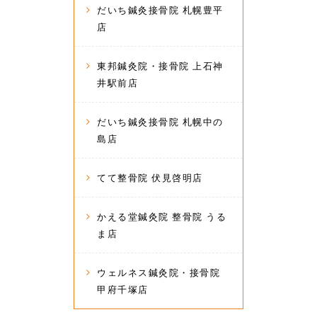
だいち鍼灸接骨院 札幌豊平
店
東邦鍼灸院・接骨院 上石神
井駅前店
だいち鍼灸接骨院 札幌中の
島店
てて整骨院 伏見啓明店
かえる堂鍼灸院 整骨院 うる
ま店
ウェルネス鍼灸院・接骨院
甲府千塚店