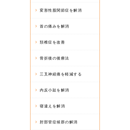
変形性股関節症を解消
首の痛みを解消
頚椎症を改善
骨折後の後療法
三叉神経痛を軽減する
内反小趾を解消
寝違えを解消
肘部管症候群の解消