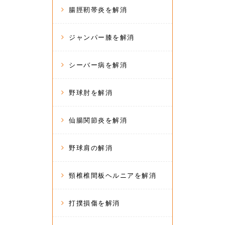
腸脛靭帯炎を解消
ジャンパー膝を解消
シーバー病を解消
野球肘を解消
仙腸関節炎を解消
野球肩の解消
頸椎椎間板ヘルニアを解消
打撲損傷を解消