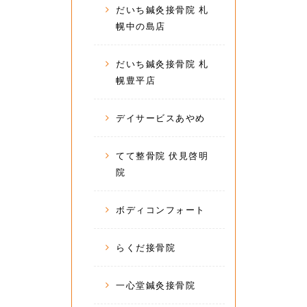
だいち鍼灸接骨院 札
幌中の島店
だいち鍼灸接骨院 札
幌豊平店
デイサービスあやめ
てて整骨院 伏見啓明
院
ボディコンフォート
らくだ接骨院
一心堂鍼灸接骨院