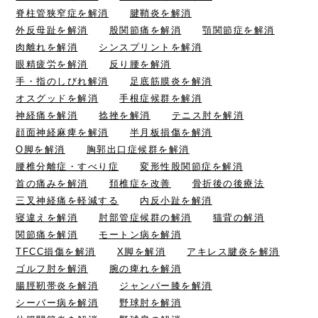
脊柱管狭窄症を解消
腱鞘炎を解消
外反母趾を解消
股関節痛を解消
顎関節症を解消
肉離れを解消
シンスプリントを解消
眼精疲労を解消
反り腰を解消
手・指のしびれ解消
足底筋膜炎を解消
オスグッドを解消
手根症候群を解消
神経痛を解消
捻挫を解消
テニス肘を解消
顔面神経麻痺を解消
半月板損傷を解消
O脚を解消
胸郭出口症候群を解消
腰椎分離症・すべり症
変形性股関節症を解消
首の痛みを解消
頚椎症を改善
骨折後の後療法
三叉神経痛を軽減する
内反小趾を解消
寝違えを解消
肘部管症候群の解消
猫背の解消
関節痛を解消
モートン病を解消
TFCC損傷を解消
X脚を解消
アキレス腱炎を解消
ゴルフ肘を解消
腕の痺れを解消
腸脛靭帯炎を解消
ジャンパー膝を解消
シーバー病を解消
野球肘を解消