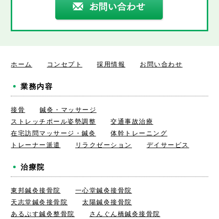
ホーム
コンセプト
採用情報
お問い合わせ
業務内容
接骨
鍼灸・マッサージ
ストレッチポール姿勢調整
交通事故治療
在宅訪問マッサージ・鍼灸
体幹トレーニング
トレーナー派遣
リラクゼーション
デイサービス
治療院
東邦鍼灸接骨院
一心堂鍼灸接骨院
天志堂鍼灸接骨院
太陽鍼灸接骨院
あるぷす鍼灸整骨院
さんぐん橋鍼灸接骨院