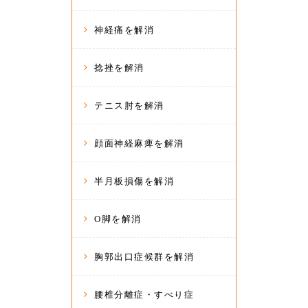
神経痛を解消
捻挫を解消
テニス肘を解消
顔面神経麻痺を解消
半月板損傷を解消
O脚を解消
胸郭出口症候群を解消
腰椎分離症・すべり症