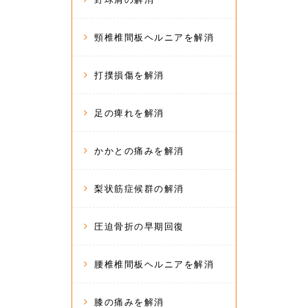
頸椎椎間板ヘルニアを解消
打撲損傷を解消
足の痺れを解消
かかとの痛みを解消
梨状筋症候群の解消
圧迫骨折の早期回復
腰椎椎間板ヘルニアを解消
膝の痛みを解消