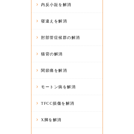
内反小趾を解消
寝違えを解消
肘部管症候群の解消
猫背の解消
関節痛を解消
モートン病を解消
TFCC損傷を解消
X脚を解消