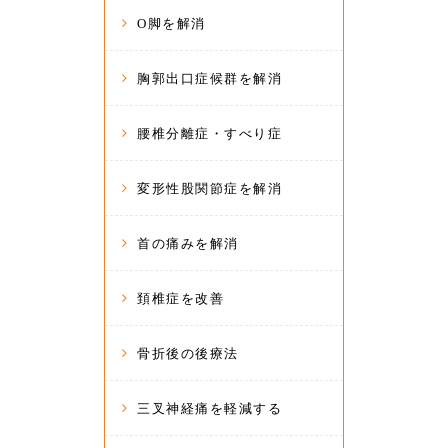
O脚を解消
胸郭出口症候群を解消
腰椎分離症・すべり症
変形性股関節症を解消
首の痛みを解消
頚椎症を改善
骨折後の後療法
三叉神経痛を軽減する