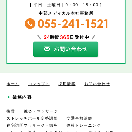
[ 平日～土曜日｜9：00～18：00 ]
中部メディカル本社事務所
ホーム
コンセプト
採用情報
お問い合わせ
業務内容
接骨
鍼灸・マッサージ
ストレッチポール姿勢調整
交通事故治療
在宅訪問マッサージ・鍼灸
体幹トレーニング