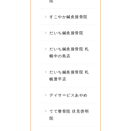
院
すこやか鍼灸接骨院
だいち鍼灸接骨院
だいち鍼灸接骨院 札
幌中の島店
だいち鍼灸接骨院 札
幌豊平店
デイサービスあやめ
てて整骨院 伏見啓明
院