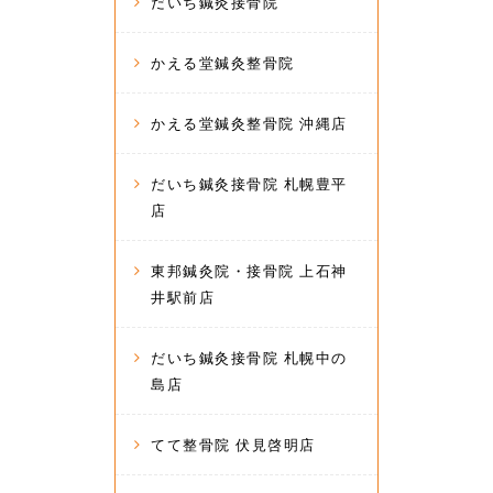
だいち鍼灸接骨院
かえる堂鍼灸整骨院
かえる堂鍼灸整骨院 沖縄店
だいち鍼灸接骨院 札幌豊平
店
東邦鍼灸院・接骨院 上石神
井駅前店
だいち鍼灸接骨院 札幌中の
島店
てて整骨院 伏見啓明店