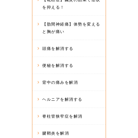
を抑える！
【肋間神経痛】体勢を変える
と胸が痛い
頭痛を解消する
便秘を解消する
背中の痛みを解消
ヘルニアを解消する
脊柱管狭窄症を解消
腱鞘炎を解消