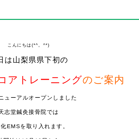
こんにちは(*^。^*)
日は山梨県県下初の
コアトレーニング
のご案内
ニューアルオープンしました
天志堂鍼灸接骨院では
化EMSを取り入れます。