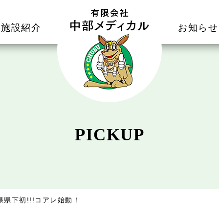
施設紹介
お知らせ
PICKUP
県県下初!!!コアレ始動！