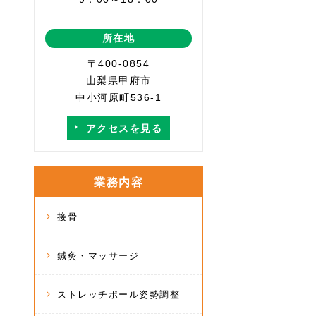
所在地
〒400-0854
山梨県甲府市
中小河原町536-1
アクセスを見る
業務内容
接骨
鍼灸・マッサージ
ストレッチポール姿勢調整