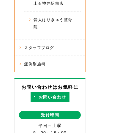
上石神井駅前店
骨太はりきゅう整骨
院
スタッフブログ
症例別施術
お問い合わせはお気軽に
お問い合わせ
受付時間
平日～土曜
9：00～18：00