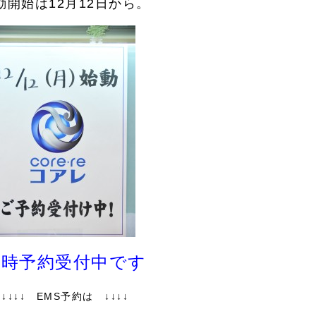
動開始は12月12日から。
随時予約受付中です
↓↓↓↓ EMS予約は ↓↓↓↓