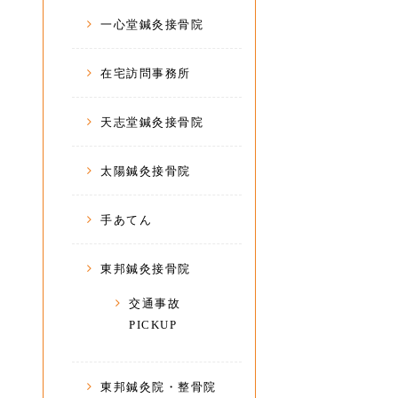
一心堂鍼灸接骨院
在宅訪問事務所
天志堂鍼灸接骨院
太陽鍼灸接骨院
手あてん
東邦鍼灸接骨院
交通事故
PICKUP
東邦鍼灸院・整骨院