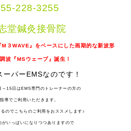
055-228-3255
志堂鍼灸接骨院
M３WAVE』をベースにした画期的な新波形
調波『MSウェーブ』誕生！
スーパーEMSなのです！
2日～15日はEMS専門のトレーナーの方の
指導でご利用いただきます。
あるのでこちらのご利用をおススメします♪
約がいっぱいになりつつありますので