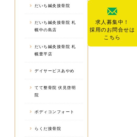
だいち鍼灸接骨院
求人募集中！
だいち鍼灸接骨院 札
採用のお問合せは
幌中の島店
こちら
だいち鍼灸接骨院 札
幌豊平店
デイサービスあやめ
てて整骨院 伏見啓明
院
ボディコンフォート
らくだ接骨院