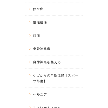
狭窄症
慢性腰痛
頭痛
坐骨神経痛
自律神経を整える
ケガからの早期復帰【スポー
ツ外傷】
ヘルニア
ストレートネック