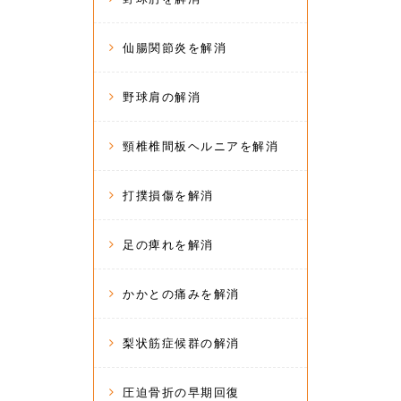
仙腸関節炎を解消
野球肩の解消
頸椎椎間板ヘルニアを解消
打撲損傷を解消
足の痺れを解消
かかとの痛みを解消
梨状筋症候群の解消
圧迫骨折の早期回復