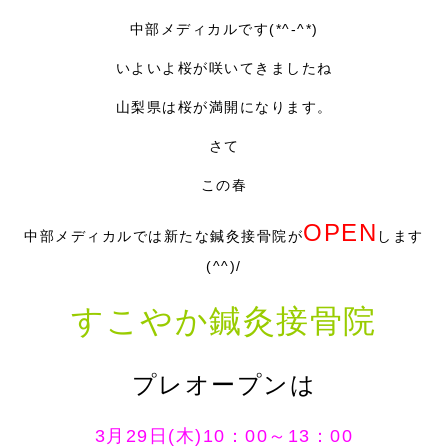
症例別施術
中部メディカルです(*^-^*)
採用情報
いよいよ桜が咲いてきましたね
山梨県は桜が満開になります。
さて
この春
OPEN
中部メディカルでは新たな鍼灸接骨院が
します
(^^)/
すこやか鍼灸接骨院
プレオープンは
3月29日(木)10：00～13：00