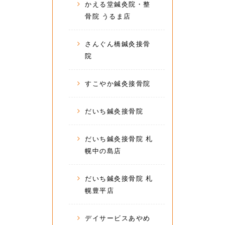
かえる堂鍼灸院・整
骨院 うるま店
さんぐん橋鍼灸接骨
院
すこやか鍼灸接骨院
だいち鍼灸接骨院
だいち鍼灸接骨院 札
幌中の島店
だいち鍼灸接骨院 札
幌豊平店
デイサービスあやめ