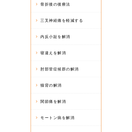
骨折後の後療法
三叉神経痛を軽減する
内反小趾を解消
寝違えを解消
肘部管症候群の解消
猫背の解消
関節痛を解消
モートン病を解消