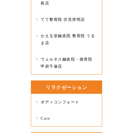
島店
てて整骨院 伏見啓明店
かえる堂鍼灸院 整骨院 うる
ま店
ウェルネス鍼灸院・接骨院
甲府千塚店
リラクゼーション
ボディコンフォート
Cure