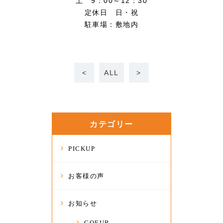
土 9：00～12：30
定休日 日・祝
駐車場：敷地内
<
ALL
>
カテゴリー
PICKUP
お客様の声
お知らせ
COEUR