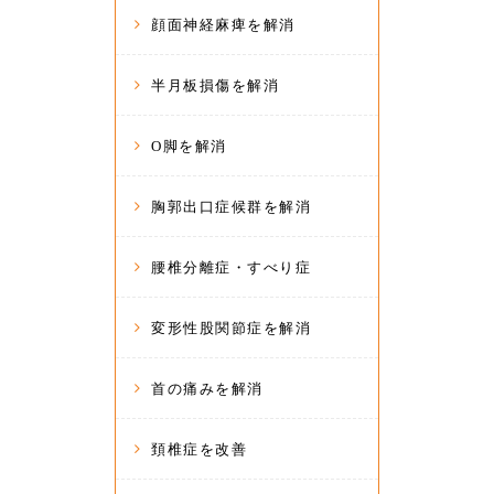
顔面神経麻痺を解消
半月板損傷を解消
O脚を解消
胸郭出口症候群を解消
腰椎分離症・すべり症
変形性股関節症を解消
首の痛みを解消
頚椎症を改善