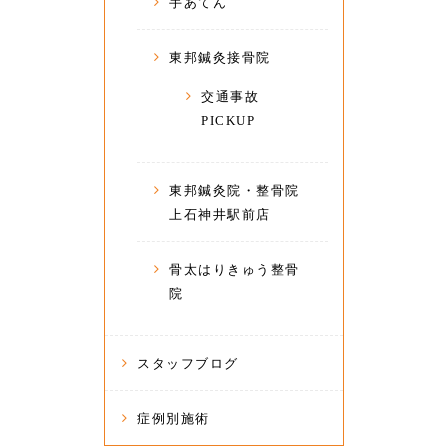
手あてん
東邦鍼灸接骨院
交通事故
PICKUP
東邦鍼灸院・整骨院
上石神井駅前店
骨太はりきゅう整骨
院
スタッフブログ
症例別施術