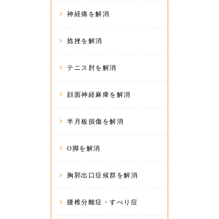
神経痛を解消
捻挫を解消
テニス肘を解消
顔面神経麻痺を解消
半月板損傷を解消
O脚を解消
胸郭出口症候群を解消
腰椎分離症・すべり症