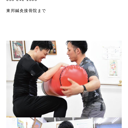
東邦鍼灸接骨院まで