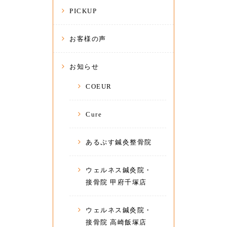
PICKUP
お客様の声
お知らせ
COEUR
Cure
あるぷす鍼灸整骨院
ウェルネス鍼灸院・
接骨院 甲府千塚店
ウェルネス鍼灸院・
接骨院 高崎飯塚店