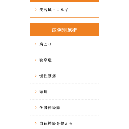
美容鍼・コルギ
症例別施術
肩こり
狭窄症
慢性腰痛
頭痛
坐骨神経痛
自律神経を整える