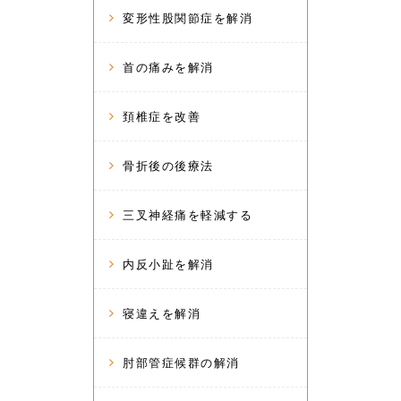
変形性股関節症を解消
首の痛みを解消
頚椎症を改善
骨折後の後療法
三叉神経痛を軽減する
内反小趾を解消
寝違えを解消
肘部管症候群の解消