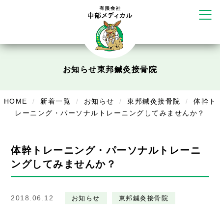
塚店
リラクゼーション
ボディコンフォート
Cure
デイサービス
お知らせ
東邦鍼灸接骨院
デイサービスあやめ
HOME
新着一覧
お知らせ
東邦鍼灸接骨院
体幹ト
在宅訪問
レーニング・パーソナルトレーニングしてみませんか？
在宅部門事務所
体幹トレーニング・パーソナルトレーニ
美容
ングしてみませんか？
美容鍼・コルギ
お知らせ
2018.06.12
お知らせ
東邦鍼灸接骨院