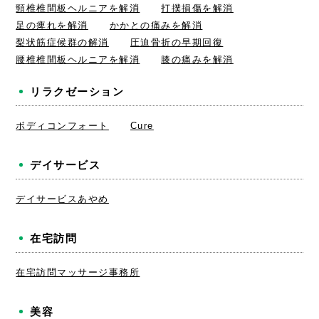
頸椎椎間板ヘルニアを解消
打撲損傷を解消
足の痺れを解消
かかとの痛みを解消
梨状筋症候群の解消
圧迫骨折の早期回復
腰椎椎間板ヘルニアを解消
膝の痛みを解消
リラクゼーション
ボディコンフォート
Cure
デイサービス
デイサービスあやめ
在宅訪問
在宅訪問マッサージ事務所
美容