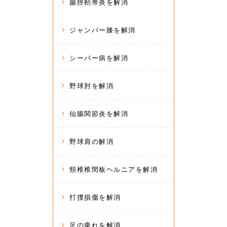
腸脛靭帯炎を解消
ジャンパー膝を解消
シーバー病を解消
野球肘を解消
仙腸関節炎を解消
野球肩の解消
頸椎椎間板ヘルニアを解消
打撲損傷を解消
足の痺れを解消