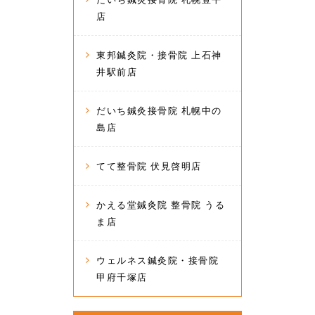
店
東邦鍼灸院・接骨院 上石神
井駅前店
だいち鍼灸接骨院 札幌中の
島店
てて整骨院 伏見啓明店
かえる堂鍼灸院 整骨院 うる
ま店
ウェルネス鍼灸院・接骨院
甲府千塚店