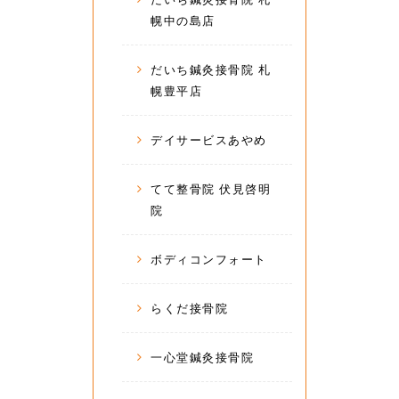
幌中の島店
だいち鍼灸接骨院 札
幌豊平店
デイサービスあやめ
てて整骨院 伏見啓明
院
ボディコンフォート
らくだ接骨院
一心堂鍼灸接骨院