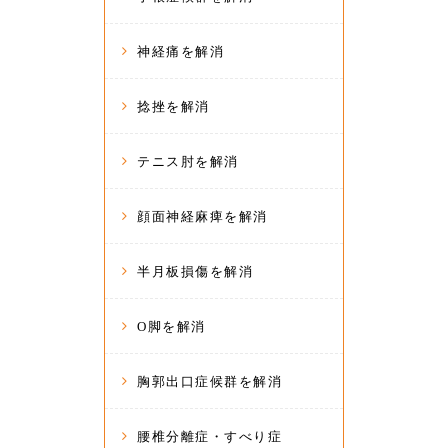
神経痛を解消
捻挫を解消
テニス肘を解消
顔面神経麻痺を解消
半月板損傷を解消
O脚を解消
胸郭出口症候群を解消
腰椎分離症・すべり症