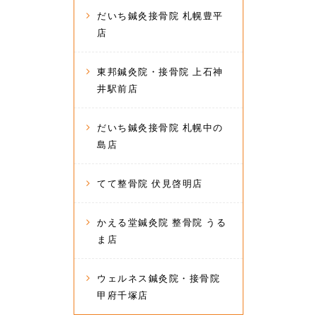
だいち鍼灸接骨院 札幌豊平
店
東邦鍼灸院・接骨院 上石神
井駅前店
だいち鍼灸接骨院 札幌中の
島店
てて整骨院 伏見啓明店
かえる堂鍼灸院 整骨院 うる
ま店
ウェルネス鍼灸院・接骨院
甲府千塚店