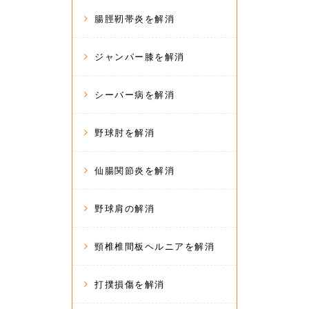
腸脛靭帯炎を解消
ジャンパー膝を解消
シーバー病を解消
野球肘を解消
仙腸関節炎を解消
野球肩の解消
頸椎椎間板ヘルニアを解消
打撲損傷を解消