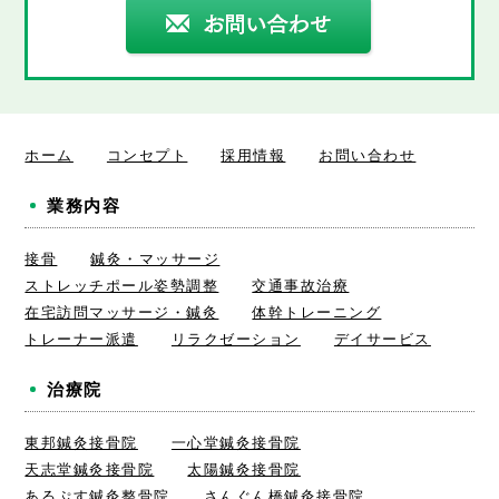
ホーム
コンセプト
採用情報
お問い合わせ
業務内容
接骨
鍼灸・マッサージ
ストレッチポール姿勢調整
交通事故治療
在宅訪問マッサージ・鍼灸
体幹トレーニング
トレーナー派遣
リラクゼーション
デイサービス
治療院
東邦鍼灸接骨院
一心堂鍼灸接骨院
天志堂鍼灸接骨院
太陽鍼灸接骨院
あるぷす鍼灸整骨院
さんぐん橋鍼灸接骨院