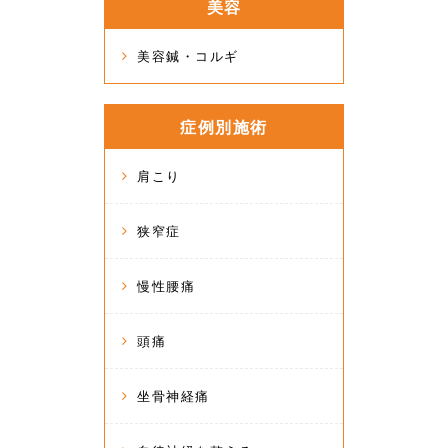
美容
美容鍼・コルギ
症例別施術
肩こり
狭窄症
慢性腰痛
頭痛
坐骨神経痛