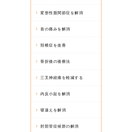
変形性股関節症を解消
首の痛みを解消
頚椎症を改善
骨折後の後療法
三叉神経痛を軽減する
内反小趾を解消
寝違えを解消
肘部管症候群の解消