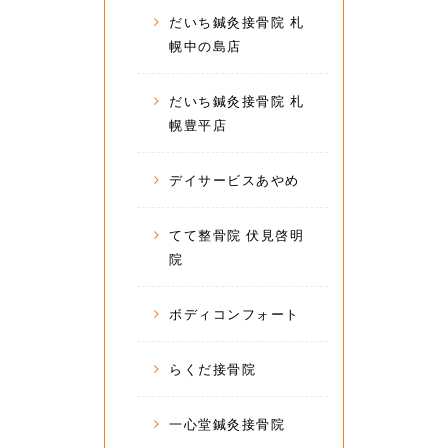
だいち鍼灸接骨院 札
幌中の島店
だいち鍼灸接骨院 札
幌豊平店
デイサービスあやめ
てて整骨院 伏見啓明
院
ボディコンフォート
らくだ接骨院
一心堂鍼灸接骨院