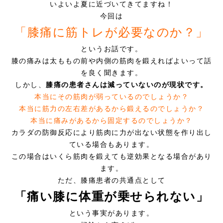
いよいよ夏に近づいてきてますね！
今回は
症例別施術
「膝痛に筋トレが必要なのか？」
採用情報
というお話です。
膝の痛みは太ももの前や内側の筋肉を鍛えればよいって話
を良く聞きます。
しかし、
膝痛の患者さんは減っていないのが現状です。
本当にその筋肉が弱っているのでしょうか？
本当に筋力の左右差があるから鍛えるのでしょうか？
本当に痛みがあるから固定するのでしょうか？
カラダの防御反応により筋肉に力が出ない状態を作り出し
ている場合もあります。
この場合はいくら筋肉を鍛えても逆効果となる場合があり
ます。
ただ、膝痛患者の共通点として
「痛い膝に体重が乗せられない」
という事実があります。