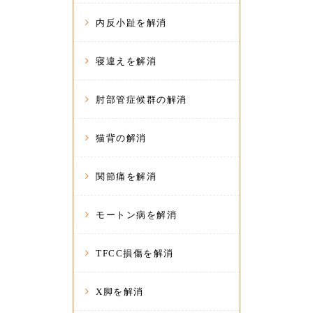
内反小趾を解消
寝違えを解消
肘部管症候群の解消
猫背の解消
関節痛を解消
モートン病を解消
TFCC損傷を解消
X脚を解消