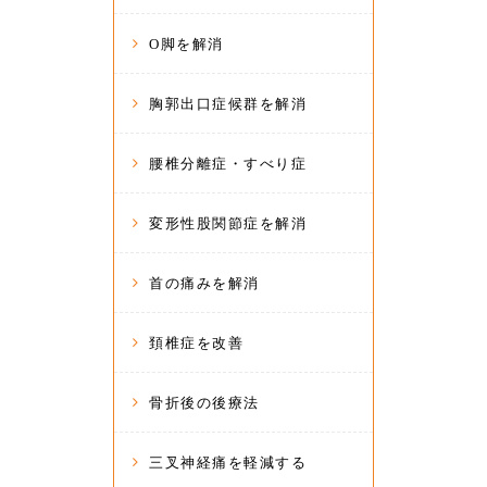
O脚を解消
胸郭出口症候群を解消
腰椎分離症・すべり症
変形性股関節症を解消
首の痛みを解消
頚椎症を改善
骨折後の後療法
三叉神経痛を軽減する