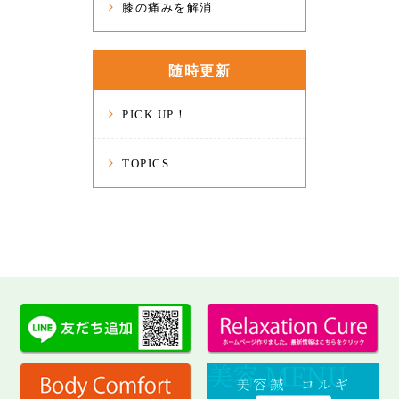
膝の痛みを解消
随時更新
PICK UP！
TOPICS