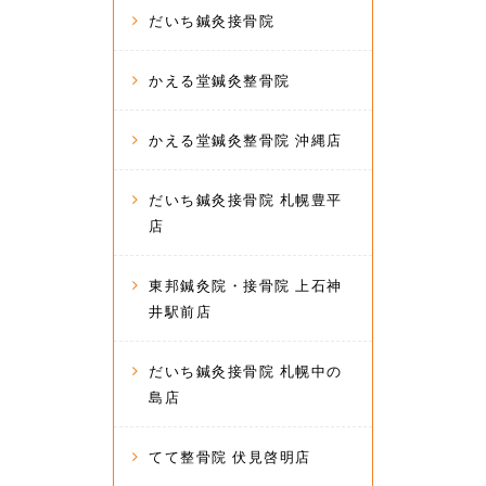
だいち鍼灸接骨院
かえる堂鍼灸整骨院
かえる堂鍼灸整骨院 沖縄店
だいち鍼灸接骨院 札幌豊平
店
東邦鍼灸院・接骨院 上石神
井駅前店
だいち鍼灸接骨院 札幌中の
島店
てて整骨院 伏見啓明店