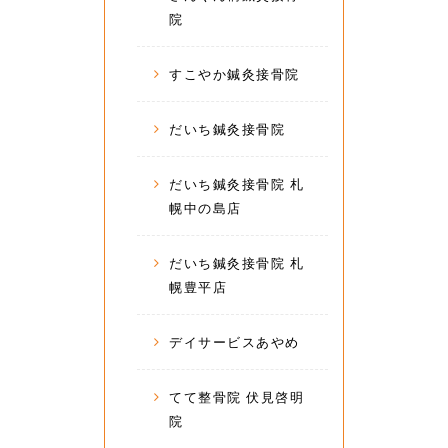
院
すこやか鍼灸接骨院
だいち鍼灸接骨院
だいち鍼灸接骨院 札
幌中の島店
だいち鍼灸接骨院 札
幌豊平店
デイサービスあやめ
てて整骨院 伏見啓明
院