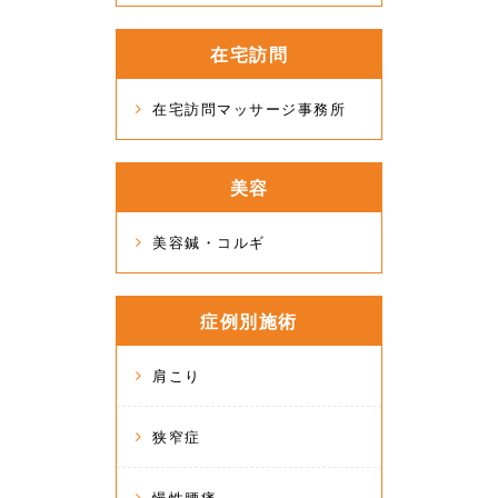
在宅訪問
在宅訪問マッサージ事務所
美容
美容鍼・コルギ
症例別施術
肩こり
狭窄症