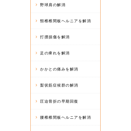
野球肩の解消
頸椎椎間板ヘルニアを解消
打撲損傷を解消
足の痺れを解消
かかとの痛みを解消
梨状筋症候群の解消
圧迫骨折の早期回復
腰椎椎間板ヘルニアを解消