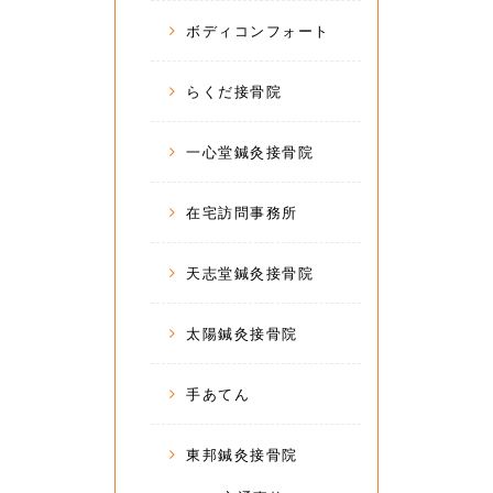
ボディコンフォート
らくだ接骨院
一心堂鍼灸接骨院
在宅訪問事務所
天志堂鍼灸接骨院
太陽鍼灸接骨院
手あてん
東邦鍼灸接骨院