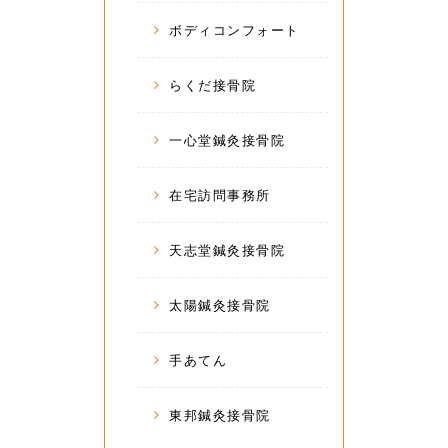
ボディコンフォート
らくだ接骨院
一心堂鍼灸接骨院
在宅訪問事務所
天志堂鍼灸接骨院
太陽鍼灸接骨院
手あてん
東邦鍼灸接骨院