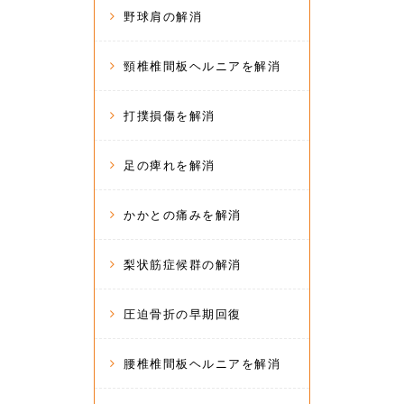
野球肩の解消
頸椎椎間板ヘルニアを解消
打撲損傷を解消
足の痺れを解消
かかとの痛みを解消
梨状筋症候群の解消
圧迫骨折の早期回復
腰椎椎間板ヘルニアを解消