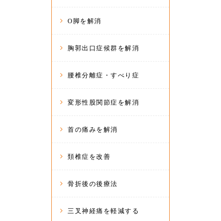
O脚を解消
胸郭出口症候群を解消
腰椎分離症・すべり症
変形性股関節症を解消
首の痛みを解消
頚椎症を改善
骨折後の後療法
三叉神経痛を軽減する