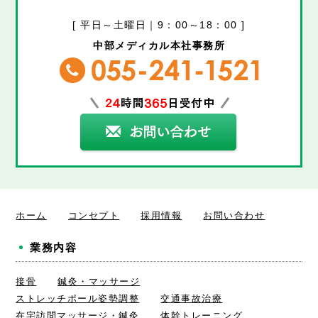
[ 平日～土曜日｜9：00～18：00 ]
中部メディカル本社事務所
ホーム
コンセプト
採用情報
お問い合わせ
業務内容
接骨
鍼灸・マッサージ
ストレッチポール姿勢調整
交通事故治療
在宅訪問マッサージ・鍼灸
体幹トレーニング