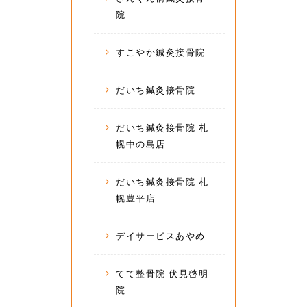
院
すこやか鍼灸接骨院
だいち鍼灸接骨院
だいち鍼灸接骨院 札
幌中の島店
だいち鍼灸接骨院 札
幌豊平店
デイサービスあやめ
てて整骨院 伏見啓明
院