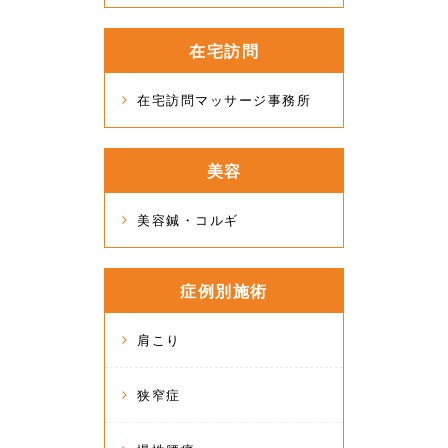
在宅訪問
在宅訪問マッサージ事務所
美容
美容鍼・コルギ
症例別施術
肩こり
狭窄症