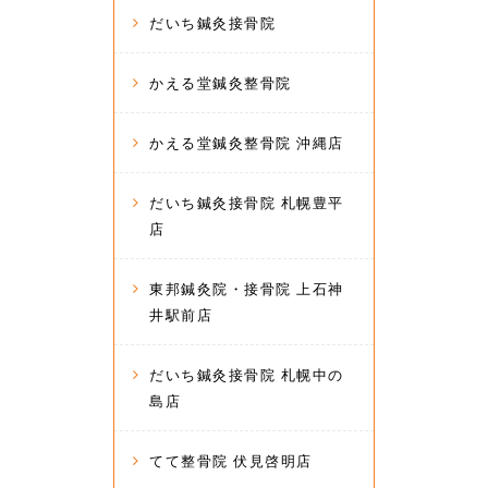
だいち鍼灸接骨院
かえる堂鍼灸整骨院
かえる堂鍼灸整骨院 沖縄店
だいち鍼灸接骨院 札幌豊平
店
東邦鍼灸院・接骨院 上石神
井駅前店
だいち鍼灸接骨院 札幌中の
島店
てて整骨院 伏見啓明店