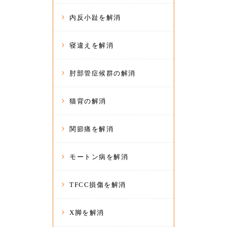
内反小趾を解消
寝違えを解消
肘部管症候群の解消
猫背の解消
関節痛を解消
モートン病を解消
TFCC損傷を解消
X脚を解消