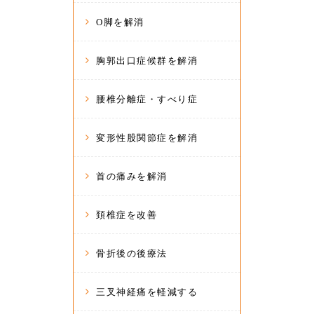
O脚を解消
胸郭出口症候群を解消
腰椎分離症・すべり症
変形性股関節症を解消
首の痛みを解消
頚椎症を改善
骨折後の後療法
三叉神経痛を軽減する