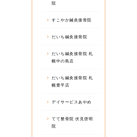
院
すこやか鍼灸接骨院
だいち鍼灸接骨院
だいち鍼灸接骨院 札
幌中の島店
だいち鍼灸接骨院 札
幌豊平店
デイサービスあやめ
てて整骨院 伏見啓明
院