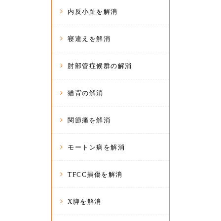
内反小趾を解消
寝違えを解消
肘部管症候群の解消
猫背の解消
関節痛を解消
モートン病を解消
TFCC損傷を解消
X脚を解消