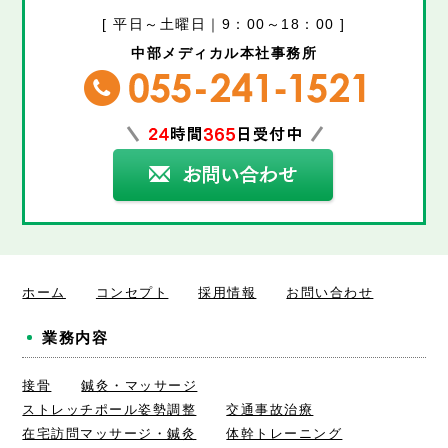
[ 平日～土曜日｜9：00～18：00 ]
中部メディカル本社事務所
ホーム
コンセプト
採用情報
お問い合わせ
業務内容
接骨
鍼灸・マッサージ
ストレッチポール姿勢調整
交通事故治療
在宅訪問マッサージ・鍼灸
体幹トレーニング