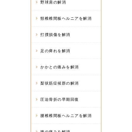
野球肩の解消
頸椎椎間板ヘルニアを解消
打撲損傷を解消
足の痺れを解消
かかとの痛みを解消
梨状筋症候群の解消
圧迫骨折の早期回復
腰椎椎間板ヘルニアを解消
膝の痛みを解消