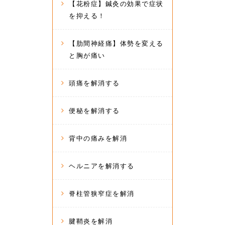
【花粉症】鍼灸の効果で症状
を抑える！
【肋間神経痛】体勢を変える
と胸が痛い
頭痛を解消する
便秘を解消する
背中の痛みを解消
ヘルニアを解消する
脊柱管狭窄症を解消
腱鞘炎を解消