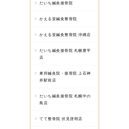
だいち鍼灸接骨院
かえる堂鍼灸整骨院
かえる堂鍼灸整骨院 沖縄店
だいち鍼灸接骨院 札幌豊平
店
東邦鍼灸院・接骨院 上石神
井駅前店
だいち鍼灸接骨院 札幌中の
島店
てて整骨院 伏見啓明店