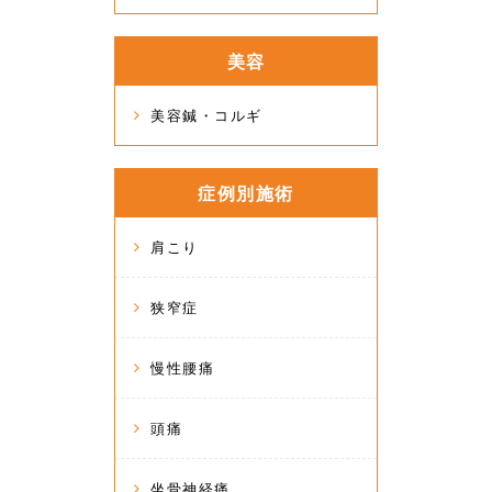
美容
美容鍼・コルギ
症例別施術
肩こり
狭窄症
慢性腰痛
頭痛
坐骨神経痛