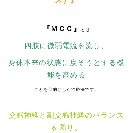
ス）』
『ＭＣＣ』
とは
四肢に微弱電流を流し、
身体本来の状態に戻そうとする機
能を高める
ことを目的とした治療法です。
交感神経と副交感神経のバランス
を図り、