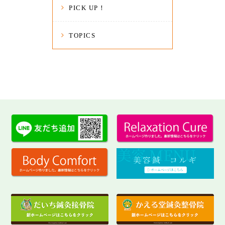
PICK UP！
TOPICS