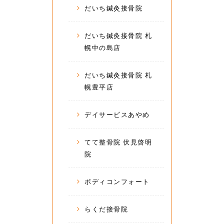
だいち鍼灸接骨院
だいち鍼灸接骨院 札
幌中の島店
だいち鍼灸接骨院 札
幌豊平店
デイサービスあやめ
てて整骨院 伏見啓明
院
ボディコンフォート
らくだ接骨院