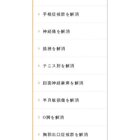
手根症候群を解消
神経痛を解消
捻挫を解消
テニス肘を解消
顔面神経麻痺を解消
半月板損傷を解消
O脚を解消
胸郭出口症候群を解消