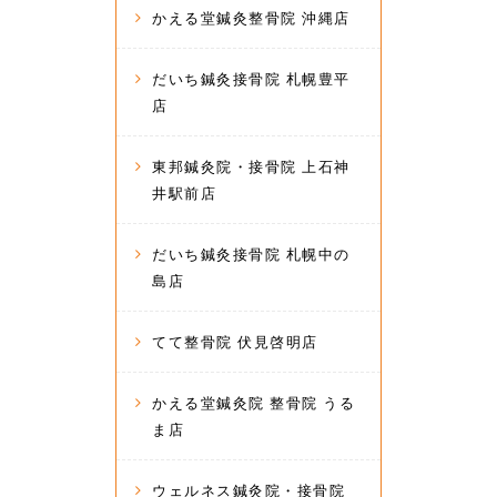
かえる堂鍼灸整骨院 沖縄店
だいち鍼灸接骨院 札幌豊平
店
東邦鍼灸院・接骨院 上石神
井駅前店
だいち鍼灸接骨院 札幌中の
島店
てて整骨院 伏見啓明店
かえる堂鍼灸院 整骨院 うる
ま店
ウェルネス鍼灸院・接骨院