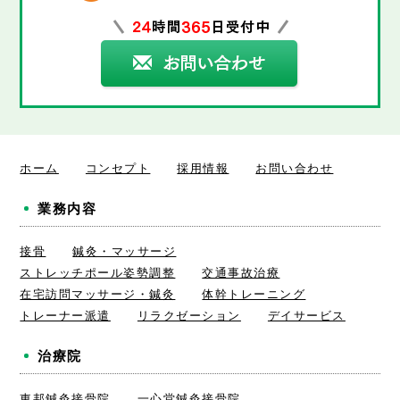
ホーム
コンセプト
採用情報
お問い合わせ
業務内容
接骨
鍼灸・マッサージ
ストレッチポール姿勢調整
交通事故治療
在宅訪問マッサージ・鍼灸
体幹トレーニング
トレーナー派遣
リラクゼーション
デイサービス
治療院
東邦鍼灸接骨院
一心堂鍼灸接骨院