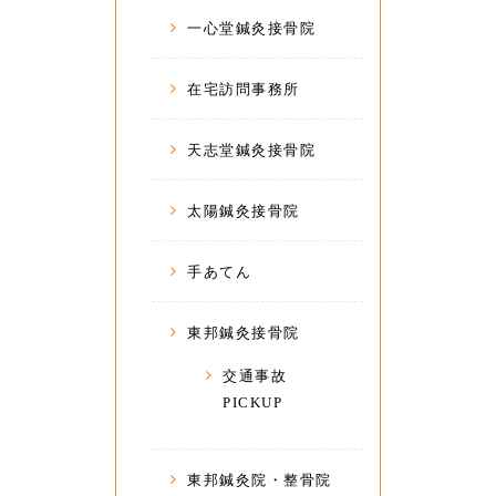
一心堂鍼灸接骨院
在宅訪問事務所
天志堂鍼灸接骨院
太陽鍼灸接骨院
手あてん
東邦鍼灸接骨院
交通事故
PICKUP
東邦鍼灸院・整骨院