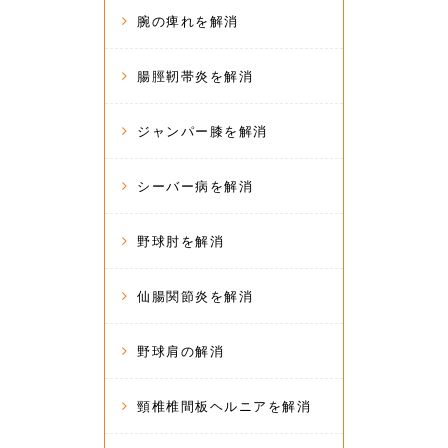
腕の痺れを解消
腸脛靭帯炎を解消
ジャンパー膝を解消
シーバー病を解消
野球肘を解消
仙腸関節炎を解消
野球肩の解消
頸椎椎間板ヘルニアを解消