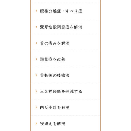
腰椎分離症・すべり症
変形性股関節症を解消
首の痛みを解消
頚椎症を改善
骨折後の後療法
三叉神経痛を軽減する
内反小趾を解消
寝違えを解消