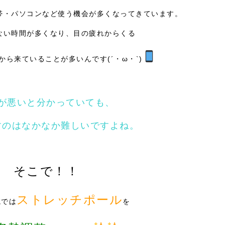
帯・パソコンなど使う機会が多くなってきています。
ない時間が多くなり、目の疲れからくる
から来ていることが多いんです(´・ω・`)
が悪いと分かっていても、
すのはなかなか難しいですよね。
そこで！！
ストレッチポール
院では
を