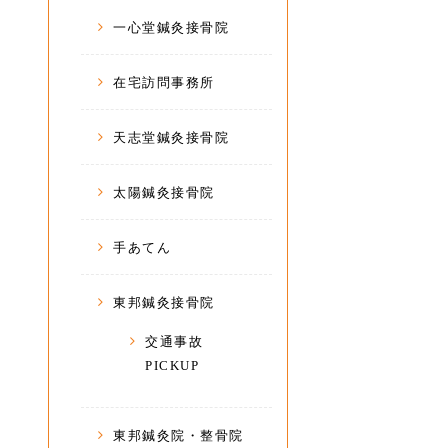
一心堂鍼灸接骨院
在宅訪問事務所
天志堂鍼灸接骨院
太陽鍼灸接骨院
手あてん
東邦鍼灸接骨院
交通事故
PICKUP
東邦鍼灸院・整骨院