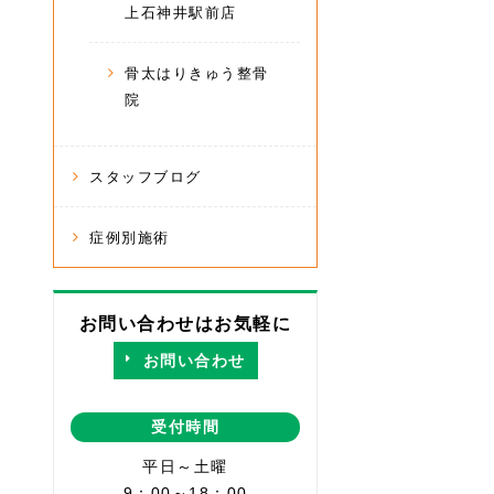
上石神井駅前店
骨太はりきゅう整骨
院
スタッフブログ
症例別施術
お問い合わせはお気軽に
お問い合わせ
受付時間
平日～土曜
9：00～18：00