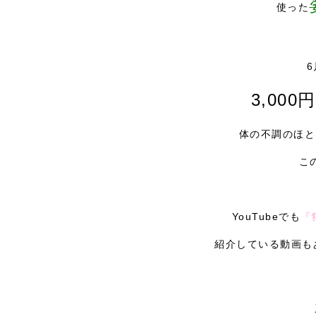
使った
3,000
体の不調のほと
こ
YouTubeでも
『
紹介している動画もあ