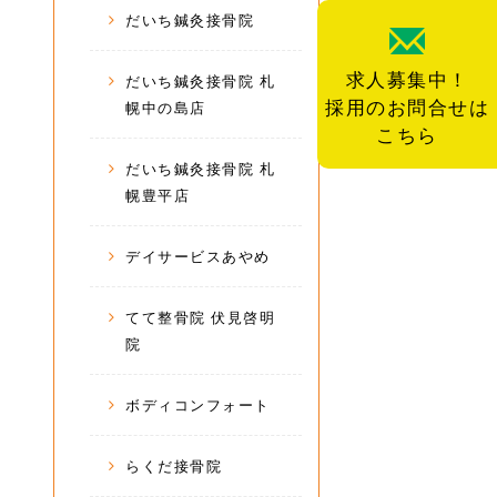
だいち鍼灸接骨院
求人募集中！
だいち鍼灸接骨院 札
採用のお問合せは
幌中の島店
こちら
だいち鍼灸接骨院 札
幌豊平店
デイサービスあやめ
てて整骨院 伏見啓明
院
ボディコンフォート
らくだ接骨院