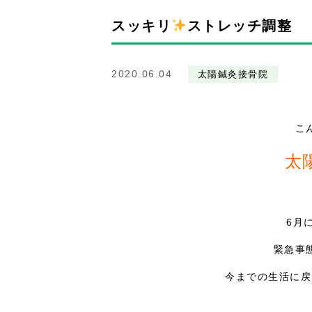
スッキリ
ストレッチ調整
2020.06.04
太陽鍼灸接骨院
こ
太
6月
緊急事
今までの生活に戻