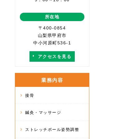
所在地
〒400-0854
山梨県甲府市
中小河原町536-1
アクセスを見る
業務内容
接骨
鍼灸・マッサージ
ストレッチポール姿勢調整