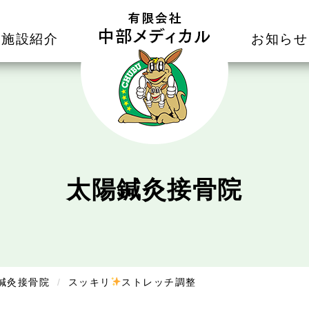
施設紹介
お知らせ
太陽鍼灸接骨院
鍼灸接骨院
スッキリ
ストレッチ調整