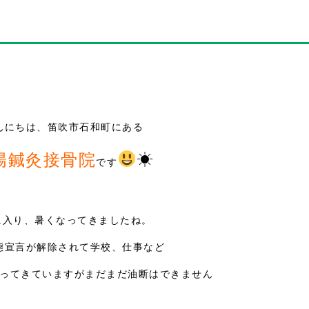
んにちは、笛吹市石和町にある
陽鍼灸接骨院
☀
です
に入り、暑くなってきましたね。
態宣言が解除されて学校、仕事など
ってきていますがまだまだ油断はできません