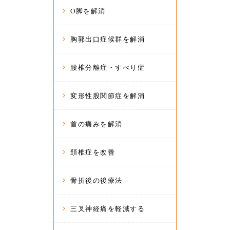
O脚を解消
胸郭出口症候群を解消
腰椎分離症・すべり症
変形性股関節症を解消
首の痛みを解消
頚椎症を改善
骨折後の後療法
三叉神経痛を軽減する