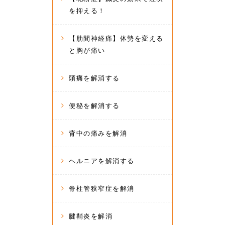
を抑える！
【肋間神経痛】体勢を変える
と胸が痛い
頭痛を解消する
便秘を解消する
背中の痛みを解消
ヘルニアを解消する
脊柱管狭窄症を解消
腱鞘炎を解消