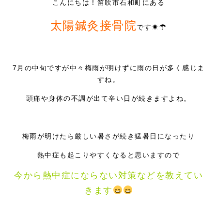
こんにちは！笛吹市石和町にある
症例別施術
太陽鍼灸接骨院
です☀☂
採用情報
7月の中旬ですが中々梅雨が明けずに雨の日が多く感じま
すね。
頭痛や身体の不調が出て辛い日が続きますよね。
梅雨が明けたら厳しい暑さが続き猛暑日になったり
熱中症も起こりやすくなると思いますので
今から熱中症にならない対策などを教えてい
きます