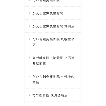
だいち鍼灸接骨院
かえる堂鍼灸整骨院
かえる堂鍼灸整骨院 沖縄店
だいち鍼灸接骨院 札幌豊平
店
東邦鍼灸院・接骨院 上石神
井駅前店
だいち鍼灸接骨院 札幌中の
島店
てて整骨院 伏見啓明店