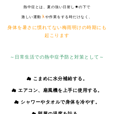
熱中症とは、夏の強い日射し☀の下で
激しい運動
‍や作業をする時だけなく、
身体を暑さに慣れてない梅雨明けの時期にも
起こります
～日常生活での熱中症予防と対策として～
☁ こまめに水分補給する。
☁ エアコン、扇風機を上手に使用する。
☁ シャワーやタオルで身体を冷やす。
☁ 部屋の温度を計る。