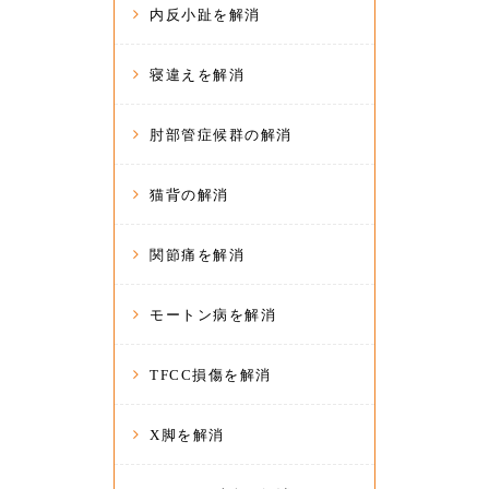
内反小趾を解消
寝違えを解消
肘部管症候群の解消
猫背の解消
関節痛を解消
モートン病を解消
TFCC損傷を解消
X脚を解消