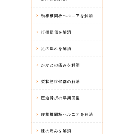
頸椎椎間板ヘルニアを解消
打撲損傷を解消
足の痺れを解消
かかとの痛みを解消
梨状筋症候群の解消
圧迫骨折の早期回復
腰椎椎間板ヘルニアを解消
膝の痛みを解消