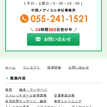
[ 平日～土曜日｜9：00～18：00 ]
中部メディカル本社事務所
ホーム
コンセプト
採用情報
お問い合わせ
業務内容
接骨
鍼灸・マッサージ
ストレッチポール姿勢調整
交通事故治療
在宅訪問マッサージ・鍼灸
体幹トレーニング
トレーナー派遣
リラクゼーション
デイサービス