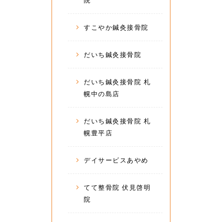
院
すこやか鍼灸接骨院
だいち鍼灸接骨院
だいち鍼灸接骨院 札
幌中の島店
だいち鍼灸接骨院 札
幌豊平店
デイサービスあやめ
てて整骨院 伏見啓明
院