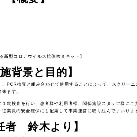
いる新型コロナウイルス抗体検査キット】
実施背景と目的】
く、PCR検査と組み合わせて使用することによって、スクリーニ
出来ます。
に１次検査を行い、患者様や利用者様、関係施設スタッフ様にご
、従業員の安全確保にも配慮して事業運営に取り組んでまいりま
任者 鈴木より】