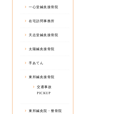
一心堂鍼灸接骨院
在宅訪問事務所
天志堂鍼灸接骨院
太陽鍼灸接骨院
手あてん
東邦鍼灸接骨院
交通事故
PICKUP
東邦鍼灸院・整骨院