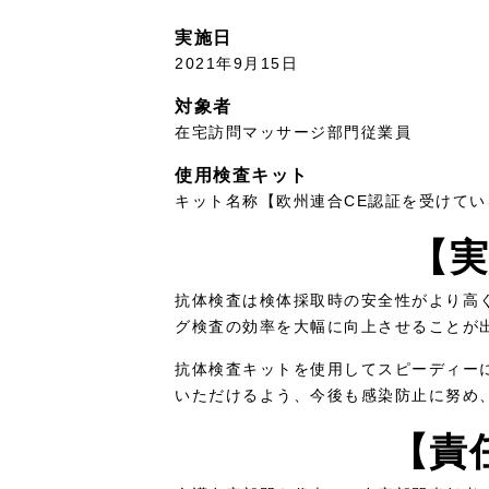
実施日
2021年9月15日
対象者
在宅訪問マッサージ部門従業員
使用検査キット
キット名称【欧州連合CE認証を受けて
【
抗体検査は検体採取時の安全性がより高
グ検査の効率を大幅に向上させることが
抗体検査キットを使用してスピーディー
いただけるよう、今後も感染防止に努め
【責