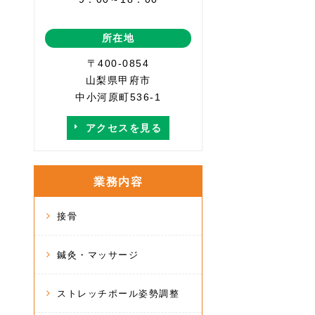
所在地
〒400-0854
山梨県甲府市
中小河原町536-1
アクセスを見る
業務内容
接骨
鍼灸・マッサージ
ストレッチポール姿勢調整