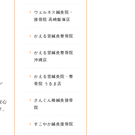
ウェルネス鍼灸院・
接骨院 高崎飯塚店
かえる堂鍼灸整骨院
かえる堂鍼灸整骨院
沖縄店
かえる堂鍼灸院・整
ン
骨院 うるま店
さんぐん橋鍼灸接骨
安心
院
す。
すこやか鍼灸接骨院