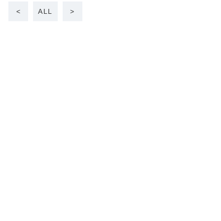
<
ALL
>