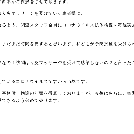
の鈴木がご挨拶をさせて頂きます。
はり灸マッサージを受けている患者様に、
れるよう、関連スタッフ全員にコロナウイルス抗体検査を毎週実
、まだまだ時間を要すると思います。私どもが予防接種を受けら
夫なの？訪問はり灸マッサージを受けて感染しないの？と言った
えているコロナウイルスですから当然です。
・事務所・施設の消毒を徹底しておりますが、今後はさらに、毎
拭できるよう努めて参ります。