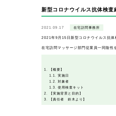
新型コロナウイルス抗体検査結
2021.09.17
在宅訪問事務所
2021年9月15日新型コロナウイルス抗
在宅訪問マッサージ部門従業員一同陰性
1.
【概要】
1.1.
実施日
1.2.
対象者
1.3.
使用検査キット
2.
【実施背景と目的】
3.
【責任者 鈴木より】