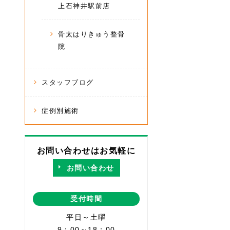
上石神井駅前店
骨太はりきゅう整骨
院
スタッフブログ
症例別施術
お問い合わせはお気軽に
お問い合わせ
受付時間
平日～土曜
9：00～18：00