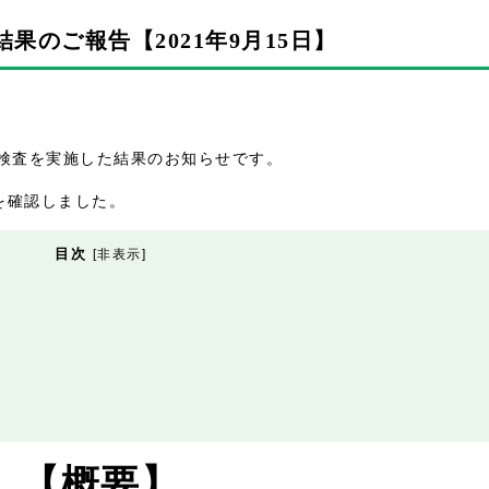
果のご報告【2021年9月15日】
体検査を実施した結果のお知らせです。
を確認しました。
目次
[
非表示
]
【概要】