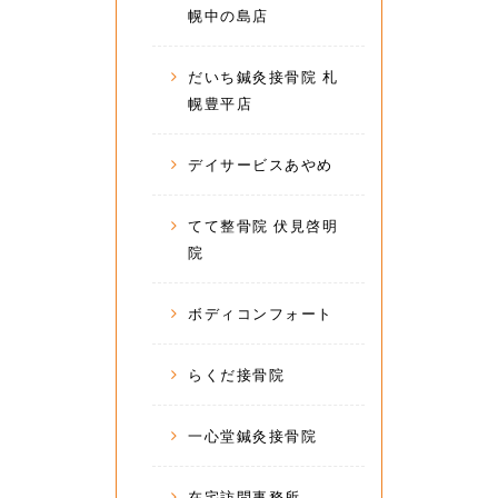
幌中の島店
だいち鍼灸接骨院 札
幌豊平店
デイサービスあやめ
てて整骨院 伏見啓明
院
ボディコンフォート
らくだ接骨院
一心堂鍼灸接骨院
在宅訪問事務所