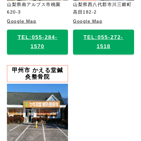
山梨県南アルプス市桃園
山梨県西八代郡市川三郷町
620-3
高田182-2
Google Map
Google Map
TEL:055-284-
TEL:055-272-
1570
1518
甲州市 かえる堂鍼
灸整骨院