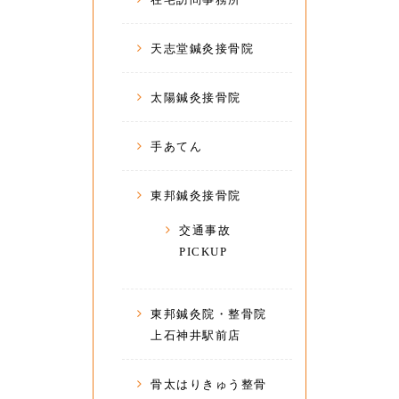
天志堂鍼灸接骨院
太陽鍼灸接骨院
手あてん
東邦鍼灸接骨院
交通事故
PICKUP
東邦鍼灸院・整骨院
上石神井駅前店
骨太はりきゅう整骨