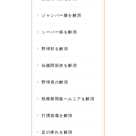
ジャンパー膝を解消
シーバー病を解消
野球肘を解消
仙腸関節炎を解消
野球肩の解消
頸椎椎間板ヘルニアを解消
打撲損傷を解消
足の痺れを解消