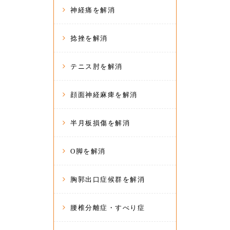
神経痛を解消
捻挫を解消
テニス肘を解消
顔面神経麻痺を解消
半月板損傷を解消
O脚を解消
胸郭出口症候群を解消
腰椎分離症・すべり症