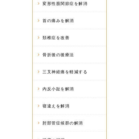
変形性股関節症を解消
首の痛みを解消
頚椎症を改善
骨折後の後療法
三叉神経痛を軽減する
内反小趾を解消
寝違えを解消
肘部管症候群の解消