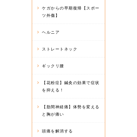
ケガからの早期復帰【スポー
ツ外傷】
ヘルニア
ストレートネック
ギックリ腰
【花粉症】鍼灸の効果で症状
を抑える！
【肋間神経痛】体勢を変える
と胸が痛い
頭痛を解消する