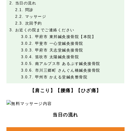
採用情報
2.
当日の流れ
2.1.
問診
2.2.
マッサージ
2.3.
次回予約
3.
お近くの院までご連絡ください
3.0.1.
甲府市 東邦鍼灸接骨院【本院】
3.0.2.
甲斐市 一心堂鍼灸接骨院
3.0.3.
甲府市 天志堂鍼灸接骨院
3.0.4.
笛吹市 太陽鍼灸接骨院
3.0.5.
南アルプス市 あるぷす鍼灸接骨院
3.0.6.
市川三郷町 さんぐん橋鍼灸接骨院
3.0.7.
甲州市 かえる堂鍼灸整骨院
【肩こり】【腰痛】【ひざ痛】
当日の流れ