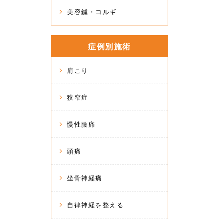
美容鍼・コルギ
症例別施術
肩こり
狭窄症
慢性腰痛
頭痛
坐骨神経痛
自律神経を整える