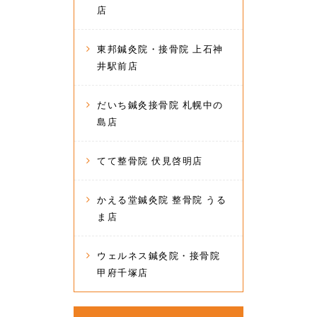
店
東邦鍼灸院・接骨院 上石神
井駅前店
だいち鍼灸接骨院 札幌中の
島店
てて整骨院 伏見啓明店
かえる堂鍼灸院 整骨院 うる
ま店
ウェルネス鍼灸院・接骨院
甲府千塚店