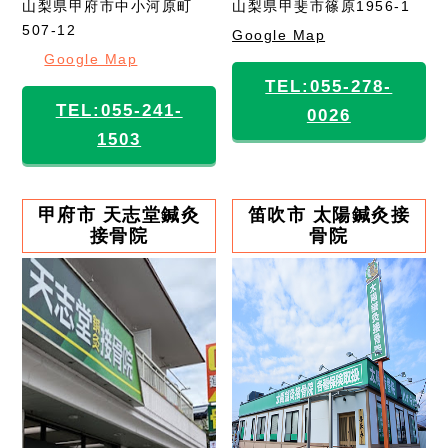
山梨県甲府市中小河原町
山梨県甲斐市篠原1956-1
507-12
Google Map
Google Map
TEL:055-278-
TEL:055-241-
0026
1503
甲府市 天志堂鍼灸
笛吹市 太陽鍼灸接
接骨院
骨院