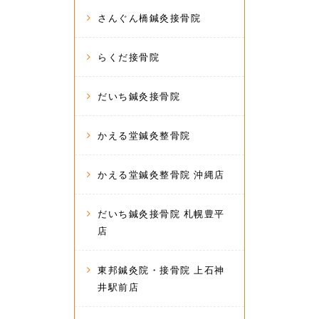
さんぐん橋鍼灸接骨院
らくだ接骨院
だいち鍼灸接骨院
かえる堂鍼灸整骨院
かえる堂鍼灸整骨院 沖縄店
だいち鍼灸接骨院 札幌豊平
店
東邦鍼灸院・接骨院 上石神
井駅前店