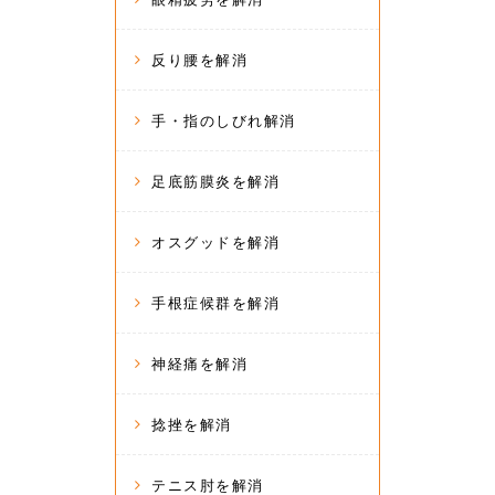
反り腰を解消
手・指のしびれ解消
足底筋膜炎を解消
オスグッドを解消
手根症候群を解消
神経痛を解消
捻挫を解消
テニス肘を解消