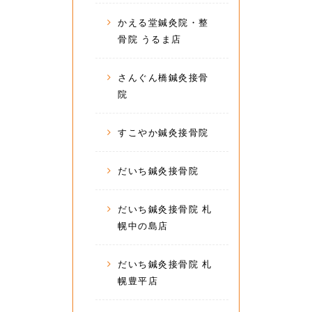
かえる堂鍼灸院・整
骨院 うるま店
さんぐん橋鍼灸接骨
院
すこやか鍼灸接骨院
だいち鍼灸接骨院
だいち鍼灸接骨院 札
幌中の島店
だいち鍼灸接骨院 札
幌豊平店