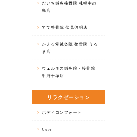
だいち鍼灸接骨院 札幌中の
島店
てて整骨院 伏見啓明店
かえる堂鍼灸院 整骨院 うる
ま店
ウェルネス鍼灸院・接骨院
甲府千塚店
リラクゼーション
ボディコンフォート
Cure