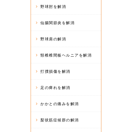
野球肘を解消
仙腸関節炎を解消
野球肩の解消
頸椎椎間板ヘルニアを解消
打撲損傷を解消
足の痺れを解消
かかとの痛みを解消
梨状筋症候群の解消