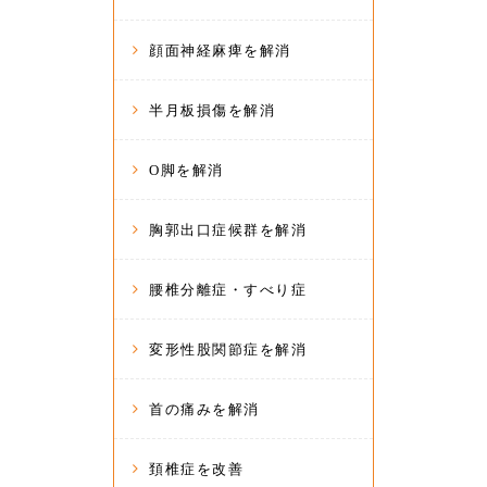
顔面神経麻痺を解消
半月板損傷を解消
O脚を解消
胸郭出口症候群を解消
腰椎分離症・すべり症
変形性股関節症を解消
首の痛みを解消
頚椎症を改善