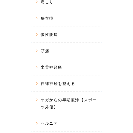
肩こり
狭窄症
慢性腰痛
頭痛
坐骨神経痛
自律神経を整える
ケガからの早期復帰【スポー
ツ外傷】
ヘルニア