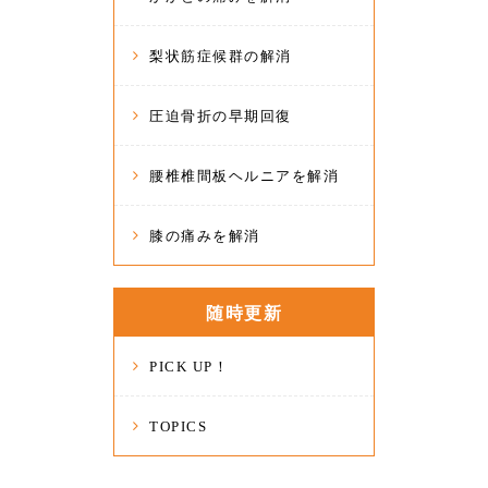
梨状筋症候群の解消
圧迫骨折の早期回復
腰椎椎間板ヘルニアを解消
膝の痛みを解消
随時更新
PICK UP！
TOPICS