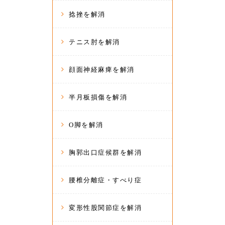
捻挫を解消
テニス肘を解消
顔面神経麻痺を解消
半月板損傷を解消
O脚を解消
胸郭出口症候群を解消
腰椎分離症・すべり症
変形性股関節症を解消