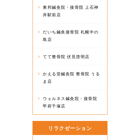
東邦鍼灸院・接骨院 上石神
井駅前店
だいち鍼灸接骨院 札幌中の
島店
てて整骨院 伏見啓明店
かえる堂鍼灸院 整骨院 うる
ま店
ウェルネス鍼灸院・接骨院
甲府千塚店
リラクゼーション