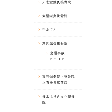
天志堂鍼灸接骨院
太陽鍼灸接骨院
手あてん
東邦鍼灸接骨院
交通事故
PICKUP
東邦鍼灸院・整骨院
上石神井駅前店
骨太はりきゅう整骨
院