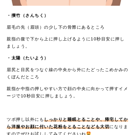
・攅竹（さんちく）
眉毛の先（眉頭）の少し下の骨際にあるところ
親指の腹で下から上に押し上げるように10秒目安に押し
ましょう。
・太陽（たいよう）
眉尻と目尻をつなぐ線の中央から外にたどったこめかみの
くぼんだところ
親指か中指の押しやすい方で顔の中央に向かって押すイメ
ージで10秒目安に押しましょう。
ツボ押し以外にも
しっかりと睡眠とることや、帰宅してか
ら洋服やお顔に付いた花粉をとることなども大切
になりま
すのでぜひお試ししてみてくださいね