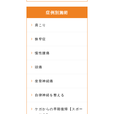
症例別施術
肩こり
狭窄症
慢性腰痛
頭痛
坐骨神経痛
自律神経を整える
ケガからの早期復帰【スポー