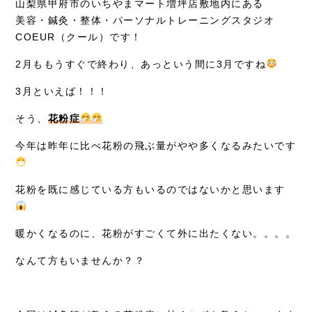
山梨県甲府市のいちやまマート増坪店敷地内にある
採用情報
美容・鍼灸・整体・パーソナルトレーニングスタジオ
COEUR（クール）です！
2月ももうすぐで終わり、あっという間に3月ですね
3月といえば！！！
そう、
花粉症
今年は昨年に比べ花粉の飛ぶ量がやや多くなるみたいです
花粉を既に感じている方もいるのではないかと思います
暖かくなるのに、花粉がすごくて外に出たくない。。。。
なんて方もいませんか？？