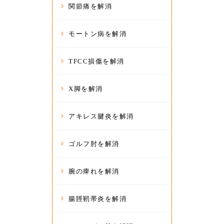
関節痛を解消
モートン病を解消
TFCC損傷を解消
X脚を解消
アキレス腱炎を解消
ゴルフ肘を解消
腕の痺れを解消
腸脛靭帯炎を解消