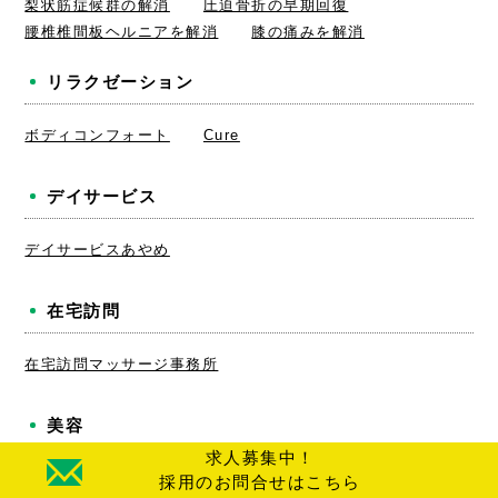
梨状筋症候群の解消
圧迫骨折の早期回復
腰椎椎間板ヘルニアを解消
膝の痛みを解消
リラクゼーション
ボディコンフォート
Cure
デイサービス
デイサービスあやめ
在宅訪問
在宅訪問マッサージ事務所
美容
求人募集中！
美容メニュー
採用のお問合せはこちら