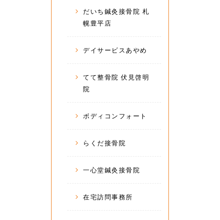
だいち鍼灸接骨院 札
幌豊平店
デイサービスあやめ
てて整骨院 伏見啓明
院
ボディコンフォート
らくだ接骨院
一心堂鍼灸接骨院
在宅訪問事務所