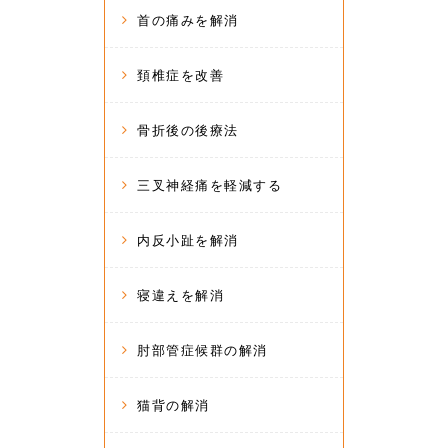
首の痛みを解消
頚椎症を改善
骨折後の後療法
三叉神経痛を軽減する
内反小趾を解消
寝違えを解消
肘部管症候群の解消
猫背の解消