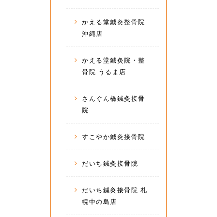
かえる堂鍼灸整骨院
沖縄店
かえる堂鍼灸院・整
骨院 うるま店
さんぐん橋鍼灸接骨
院
すこやか鍼灸接骨院
だいち鍼灸接骨院
だいち鍼灸接骨院 札
幌中の島店