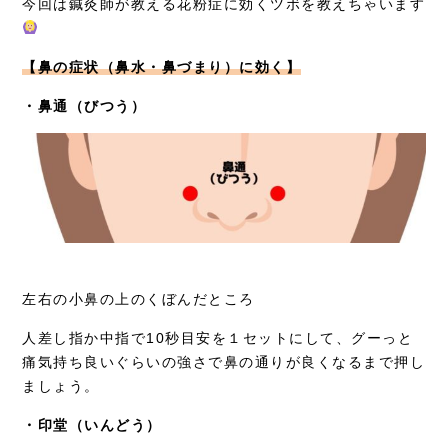
今回は鍼灸師が教える花粉症に効くツボを教えちゃいます
【鼻の症状（鼻水・鼻づまり）に効く】
・鼻通（びつう）
左右の小鼻の上のくぼんだところ
人差し指か中指で10秒目安を１セットにして、グーっと
痛気持ち良いぐらいの強さで鼻の通りが良くなるまで押し
ましょう。
・印堂（いんどう）