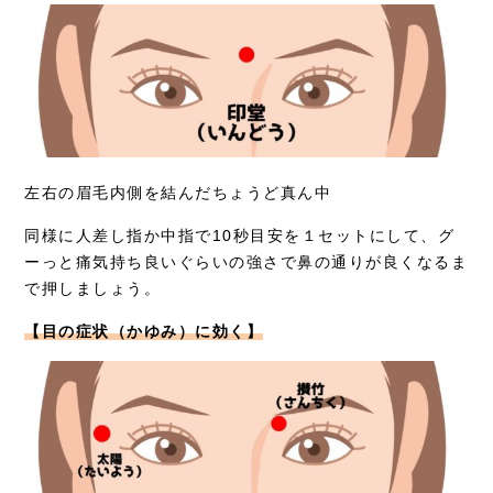
左右の眉毛内側を結んだちょうど真ん中
同様に人差し指か中指で10秒目安を１セットにして、グ
ーっと痛気持ち良いぐらいの強さで鼻の通りが良くなるま
で押しましょう。
【目の症状（かゆみ）に効く】