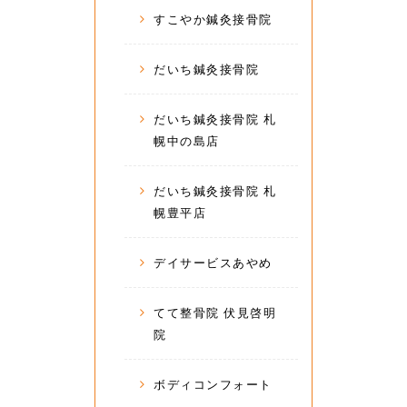
すこやか鍼灸接骨院
だいち鍼灸接骨院
だいち鍼灸接骨院 札
幌中の島店
だいち鍼灸接骨院 札
幌豊平店
デイサービスあやめ
てて整骨院 伏見啓明
院
ボディコンフォート