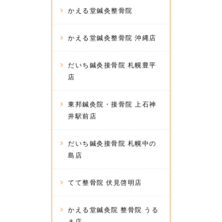
かえる堂鍼灸整骨院
かえる堂鍼灸整骨院 沖縄店
だいち鍼灸接骨院 札幌豊平
店
東邦鍼灸院・接骨院 上石神
井駅前店
だいち鍼灸接骨院 札幌中の
島店
てて整骨院 伏見啓明店
かえる堂鍼灸院 整骨院 うる
ま店