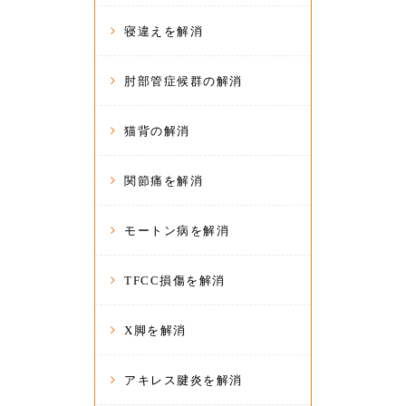
寝違えを解消
肘部管症候群の解消
猫背の解消
関節痛を解消
モートン病を解消
TFCC損傷を解消
X脚を解消
アキレス腱炎を解消