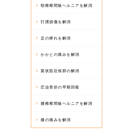
頸椎椎間板ヘルニアを解消
打撲損傷を解消
足の痺れを解消
かかとの痛みを解消
梨状筋症候群の解消
圧迫骨折の早期回復
腰椎椎間板ヘルニアを解消
膝の痛みを解消