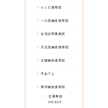
らくだ接骨院
一心堂鍼灸接骨院
在宅訪問事務所
天志堂鍼灸接骨院
太陽鍼灸接骨院
手あてん
東邦鍼灸接骨院
交通事故
PICKUP