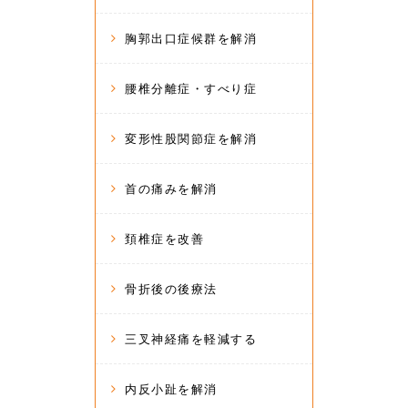
胸郭出口症候群を解消
腰椎分離症・すべり症
変形性股関節症を解消
首の痛みを解消
頚椎症を改善
骨折後の後療法
三叉神経痛を軽減する
内反小趾を解消