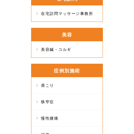
在宅訪問マッサージ事務所
美容
美容鍼・コルギ
症例別施術
肩こり
狭窄症
慢性腰痛